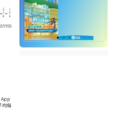
App
，平均每