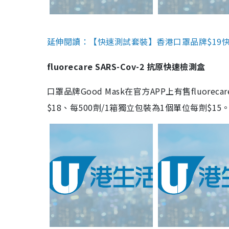
延伸閱讀：【快速測試套裝】香港口罩品牌$19快速
fluorecare SARS-Cov-2 抗原快速檢測盒
口罩品牌Good Mask在官方APP上有售fluorec
$18、每500劑/1箱獨立包裝為1個單位每劑$1