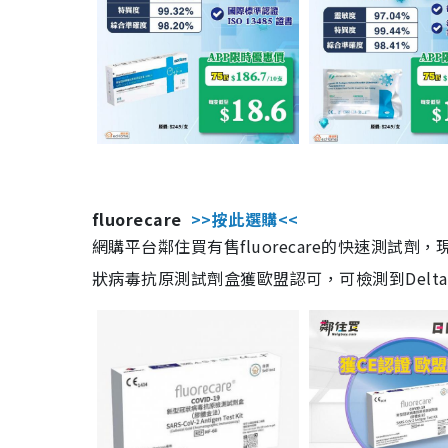
fluorecare
>>按此選購<<
網購平台鄰住買有售fluorecare的快速測試
狀病毒抗原測試劑盒獲歐盟認可，可檢測到Delta及