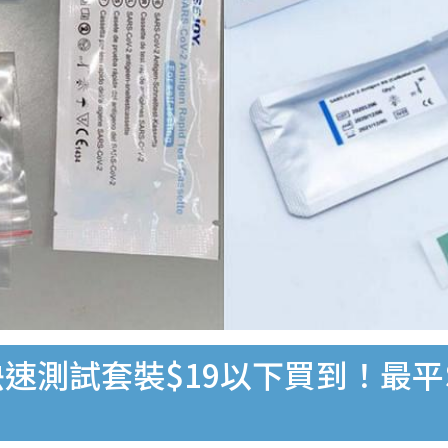
速測試套裝$19以下買到！最平