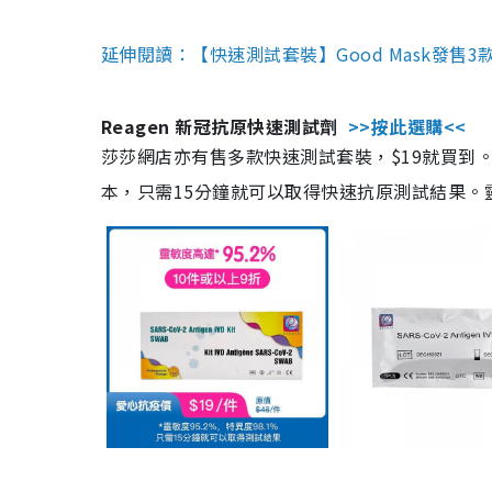
延伸閱讀：【快速測試套裝】Good Mask發售
Reagen 新冠抗原快速測試劑
>>按此選購<<
莎莎網店亦有售多款快速測試套裝，$19就買到。產
本，只需15分鐘就可以取得快速抗原測試結果。靈敏