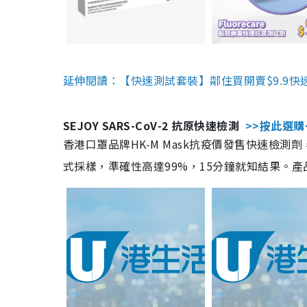
延伸閱讀：【快速測試套裝】鄰住買開賣$9.9快
SEJOY SARS-CoV-2 抗原快速檢測
>>按此選購
香港口罩品牌HK-M Mask抗疫價發售快速檢測劑
式採樣，準確性高達99%，15分鐘就知結果。產