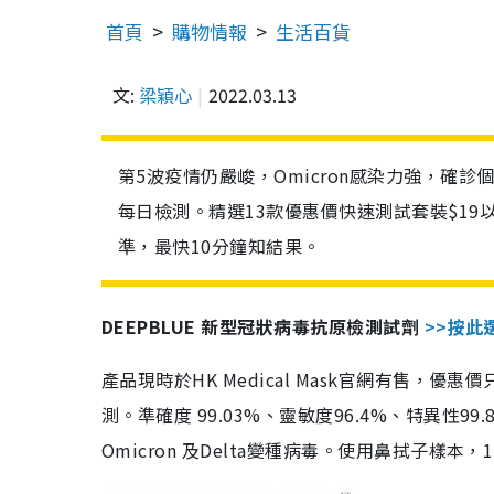
首頁
購物情報
生活百貨
文:
梁穎心
2022.03.13
第5波疫情仍嚴峻，Omicron感染力強，確
每日檢測。精選13款優惠價快速測試套裝$19
準，最快10分鐘知結果。
DEEPBLUE 新型冠狀病毒抗原檢測試劑
>>按此
產品現時於HK Medical Mask官網有售，優
測。準確度 99.03%、靈敏度96.4%、特異
Omicron 及Delta變種病毒。使用鼻拭子樣本