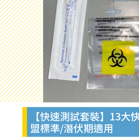
【快速測試套裝】13大快
盟標準/潛伏期適用