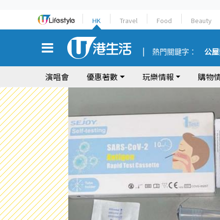
HK
Travel
Food
Beauty
熱門關鍵字：
公屋
演唱會
優惠著數
玩樂情報
購物