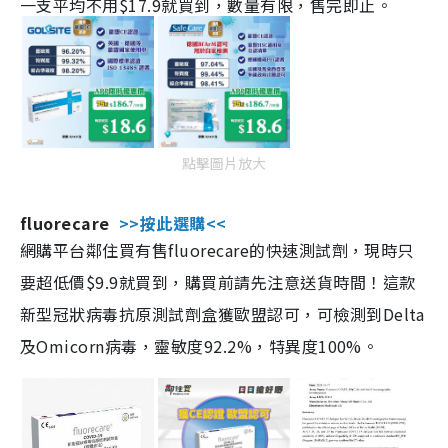
一支平均不用$17.9就買到，數量有限，售完即止。
點擊圖片放大
fluorecare
>>按此選購<<
網購平台鄰住買有售fluorecare的快速測試劑，現時只
要超低價$9.9就買到，購買前請先注意送貨時間！這款
新型冠狀病毒抗原測試劑盒獲歐盟認可，可檢測到Delta
及Omicorn病毒，靈敏度92.2%，特異度100%。