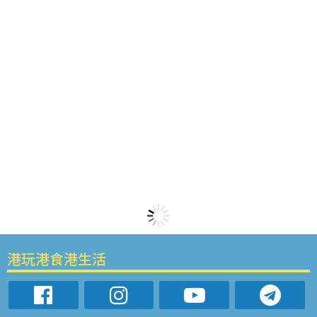
港玩港食港生活