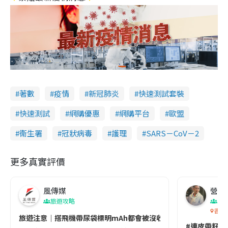
著數
疫情
新冠肺炎
快速測試套裝
快速測試
網購優惠
網購平台
歐盟
衞生署
冠狀病毒
護理
SARS－CoV－2
更多真實評價
風傳媒
營養教
旅遊攻略
生
香港
旅遊注意｜搭飛機帶尿袋標明mAh都會被沒收😱出發前切記檢查「1
#連皮帶籽都