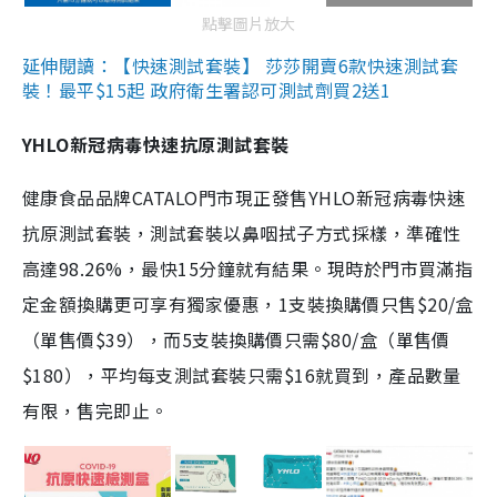
點擊圖片放大
延伸閱讀：【快速測試套裝】 莎莎開賣6款快速測試套
裝！最平$15起 政府衛生署認可測試劑買2送1
YHLO新冠病毒快速抗原測試套裝
健康食品品牌CATALO門市現正發售YHLO新冠病毒快速
抗原測試套裝，測試套裝以鼻咽拭子方式採樣，準確性
高達98.26%，最快15分鐘就有結果。現時於門市買滿指
定金額換購更可享有獨家優惠，1支裝換購價只售$20/盒
（單售價$39），而5支裝換購價只需$80/盒（單售價
$180），平均每支測試套裝只需$16就買到，產品數量
有限，售完即止。