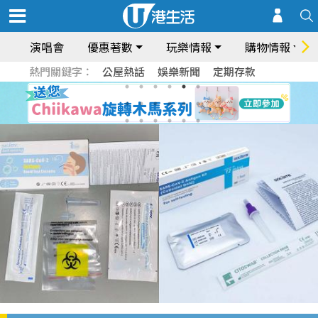
演唱會
優惠著數
玩樂情報
購物情報
熱門關鍵字：
公屋熱話
娛樂新聞
定期存款