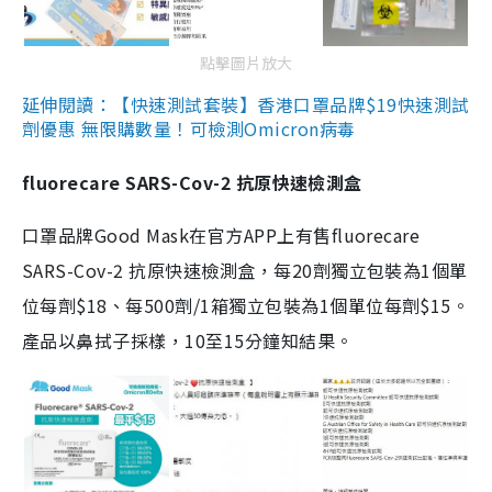
點擊圖片放大
延伸閱讀：【快速測試套裝】香港口罩品牌$19快速測試
劑優惠 無限購數量！可檢測Omicron病毒
fluorecare SARS-Cov-2 抗原快速檢測盒
口罩品牌Good Mask在官方APP上有售fluorecare
SARS-Cov-2 抗原快速檢測盒，每20劑獨立包裝為1個單
位每劑$18、每500劑/1箱獨立包裝為1個單位每劑$15。
產品以鼻拭子採樣，10至15分鐘知結果。