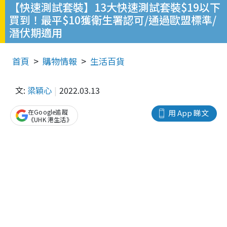
【快速測試套裝】13大快速測試套裝$19以下
買到！最平$10獲衛生署認可/通過歐盟標準/
潛伏期適用
首頁
購物情報
生活百貨
文:
梁穎心
2022.03.13
在Google追蹤
用 App 睇文
《UHK 港生活》