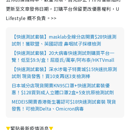
更新至文章發佈日期，訂購平台保留更改優惠權利，U
Lifestyle 概不負責。>>
【快速測試套裝】masklab全線分店開賣$28快速測
試劑！獲歐盟、英國認證 鼻咽拭子採樣檢測
【快速測試套裝】20大病毒快速測試劑購買平台一
覽！低至$9.9/盒！屈臣氏/萬寧/阿布泰/HKTVmall
【快速測試套裝】深水埗電子特賣城$15快速抗原測
試劑 現貨發售！買10支再送3支檢測棒
日本城分店現貨開賣KN95口罩+快速測試套裝優
惠！$128買到成人立體口罩2盒+5支抗原檢測試劑
MEDEIS開賣香港衛生署認可$18快速測試套裝 現貨
發售！可檢測Delta、Omicron病毒
▼
緊貼最新疫情消息
▼