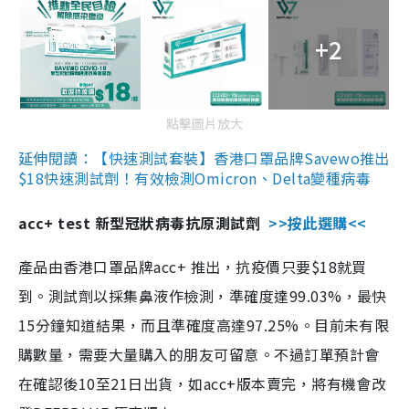
+2
點擊圖片放大
延伸閱讀：【快速測試套裝】香港口罩品牌Savewo推出
$18快速測試劑！有效檢測Omicron、Delta變種病毒
acc+ test 新型冠狀病毒抗原測試劑
>>按此選購<<
產品由香港口罩品牌acc+ 推出，抗疫價只要$18就買
到。測試劑以採集鼻液作檢測，準確度達99.03%，最快
15分鐘知道結果，而且準確度高達97.25%。目前未有限
購數量，需要大量購入的朋友可留意。不過訂單預計會
在確認後10至21日出貨，如acc+版本賣完，將有機會改