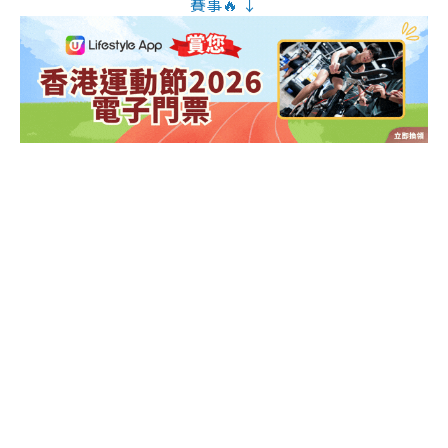
賽事🔥 ↓