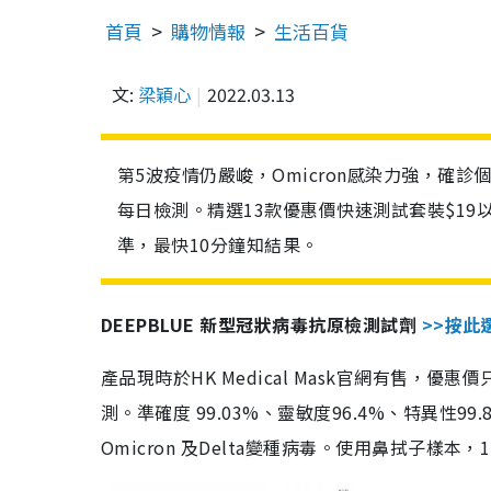
首頁
購物情報
生活百貨
文:
梁穎心
2022.03.13
第5波疫情仍嚴峻，Omicron感染力強，確
每日檢測。精選13款優惠價快速測試套裝$19
準，最快10分鐘知結果。
DEEPBLUE 新型冠狀病毒抗原檢測試劑
>>按此
產品現時於HK Medical Mask官網有售，優
測。準確度 99.03%、靈敏度96.4%、特異
Omicron 及Delta變種病毒。使用鼻拭子樣本