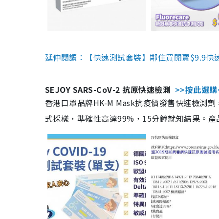
延伸閱讀：【快速測試套裝】鄰住買開賣$9.9快
SEJOY SARS-CoV-2 抗原快速檢測
>>按此選購
香港口罩品牌HK-M Mask抗疫價發售快速檢測劑
式採樣，準確性高達99%，15分鐘就知結果。產