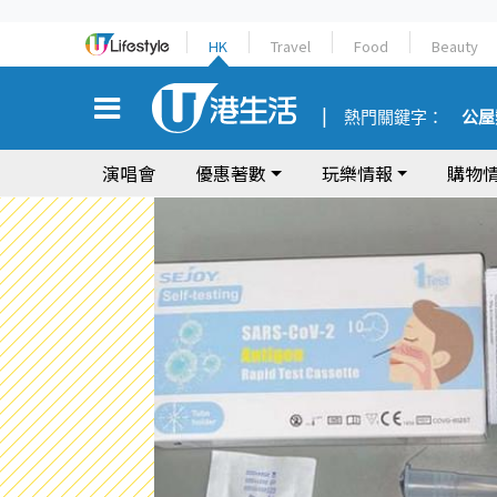
HK
Travel
Food
Beauty
熱門關鍵字：
公屋
演唱會
優惠著數
玩樂情報
購物