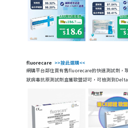
fluorecare
>>按此選購<<
網購平台鄰住買有售fluorecare的快速測試
狀病毒抗原測試劑盒獲歐盟認可，可檢測到Delta及