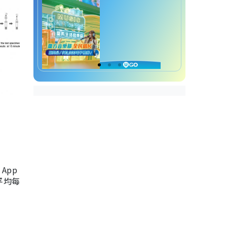
App
，平均每