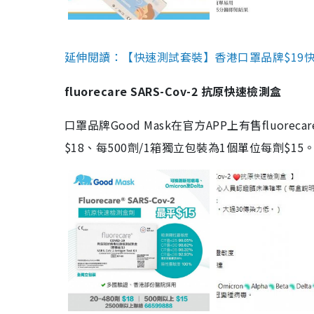
延伸閱讀：【快速測試套裝】香港口罩品牌$19快速
fluorecare SARS-Cov-2 抗原快速檢測盒
口罩品牌Good Mask在官方APP上有售fluorec
$18、每500劑/1箱獨立包裝為1個單位每劑$1