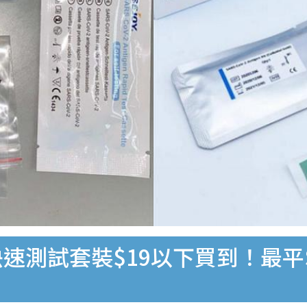
速測試套裝$19以下買到！最平