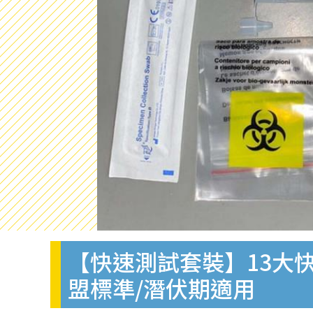
【快速測試套裝】13大快
盟標準/潛伏期適用