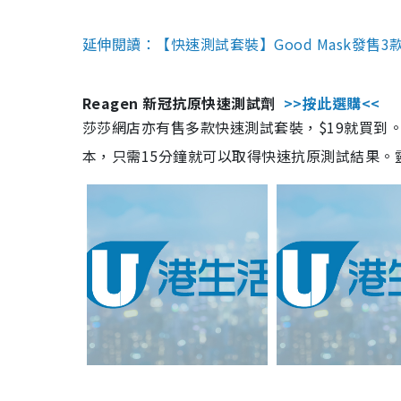
延伸閱讀：【快速測試套裝】Good Mask發售
Reagen 新冠抗原快速測試劑
>>按此選購<<
莎莎網店亦有售多款快速測試套裝，$19就買到。產
本，只需15分鐘就可以取得快速抗原測試結果。靈敏