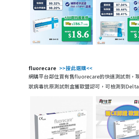
fluorecare
>>按此選購<<
網購平台鄰住買有售fluorecare的快速測試
狀病毒抗原測試劑盒獲歐盟認可，可檢測到Delta及