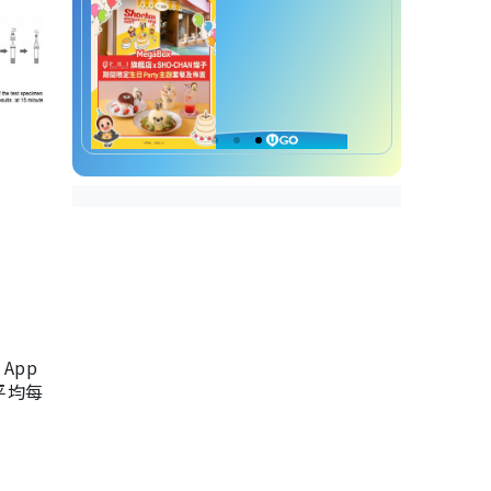
App
，平均每