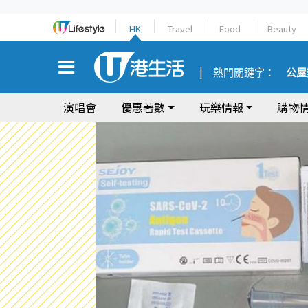
HK
Travel
Food
Beauty
熱門關鍵字：
公屋
演唱會
優惠著數
玩樂情報
購物