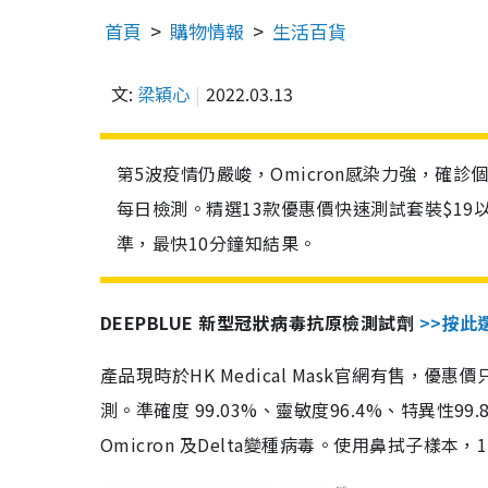
首頁
購物情報
生活百貨
文:
梁穎心
2022.03.13
第5波疫情仍嚴峻，Omicron感染力強，確
每日檢測。精選13款優惠價快速測試套裝$19
準，最快10分鐘知結果。
DEEPBLUE 新型冠狀病毒抗原檢測試劑
>>按此
產品現時於HK Medical Mask官網有售，優
測。準確度 99.03%、靈敏度96.4%、特異
Omicron 及Delta變種病毒。使用鼻拭子樣本