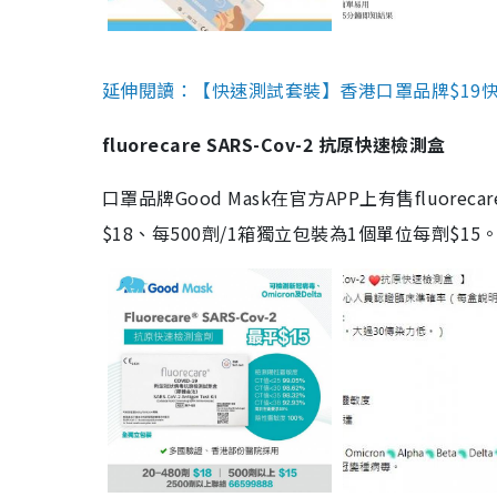
延伸閱讀：【快速測試套裝】香港口罩品牌$19快速
fluorecare SARS-Cov-2 抗原快速檢測盒
口罩品牌Good Mask在官方APP上有售fluorec
$18、每500劑/1箱獨立包裝為1個單位每劑$1