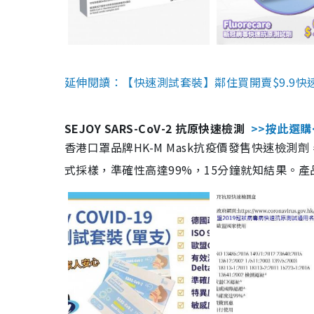
延伸閱讀：【快速測試套裝】鄰住買開賣$9.9快
SEJOY SARS-CoV-2 抗原快速檢測
>>按此選購
香港口罩品牌HK-M Mask抗疫價發售快速檢測劑
式採樣，準確性高達99%，15分鐘就知結果。產