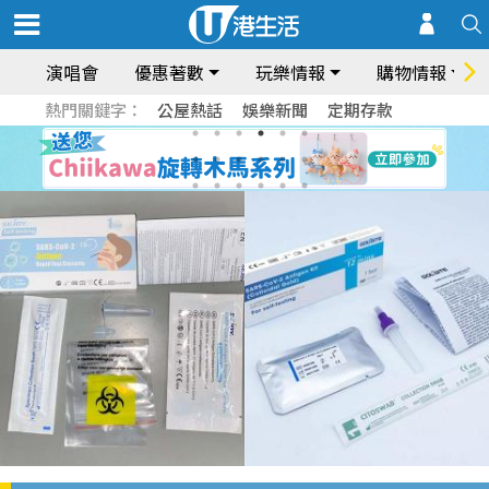
演唱會
優惠著數
玩樂情報
購物情報
熱門關鍵字：
公屋熱話
娛樂新聞
定期存款