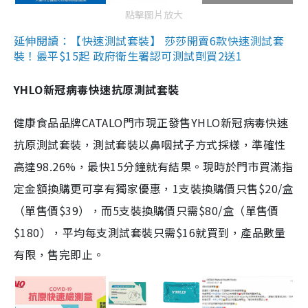
點擊圖片放大
延伸閱讀：【快速測試套裝】 莎莎開賣6款快速測試套
裝！最平$15起 政府衛生署認可測試劑買2送1
YHLO新冠病毒快速抗原測試套裝
健康食品品牌CATALO門市現正發售YHLO新冠病毒快速
抗原測試套裝，測試套裝以鼻咽拭子方式採樣，準確性
高達98.26%，最快15分鐘就有結果。現時於門市買滿指
定金額換購更可享有獨家優惠，1支裝換購價只售$20/盒
（單售價$39），而5支裝換購價只需$80/盒（單售價
$180），平均每支測試套裝只需$16就買到，產品數量
有限，售完即止。