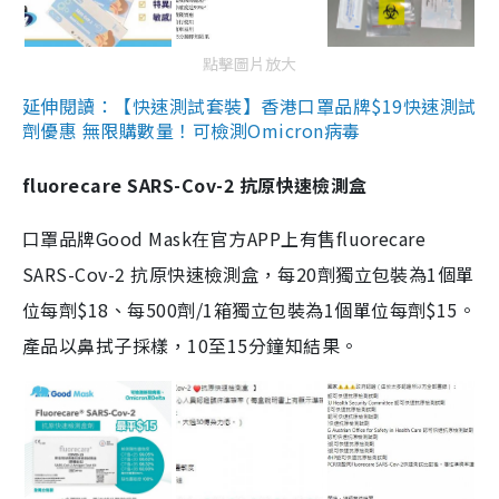
點擊圖片放大
延伸閱讀：【快速測試套裝】香港口罩品牌$19快速測試
劑優惠 無限購數量！可檢測Omicron病毒
fluorecare SARS-Cov-2 抗原快速檢測盒
口罩品牌Good Mask在官方APP上有售fluorecare
SARS-Cov-2 抗原快速檢測盒，每20劑獨立包裝為1個單
位每劑$18、每500劑/1箱獨立包裝為1個單位每劑$15。
產品以鼻拭子採樣，10至15分鐘知結果。