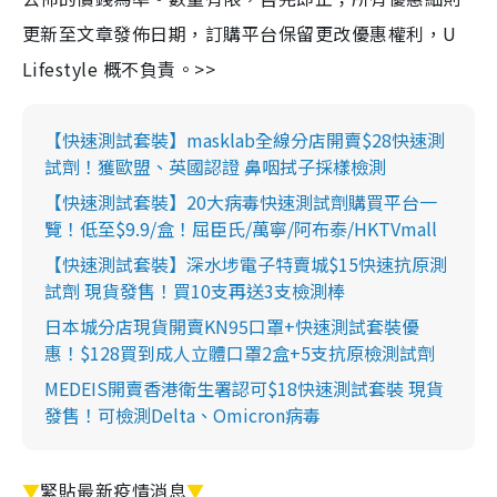
更新至文章發佈日期，訂購平台保留更改優惠權利，U
Lifestyle 概不負責。>>
【快速測試套裝】masklab全線分店開賣$28快速測
試劑！獲歐盟、英國認證 鼻咽拭子採樣檢測
【快速測試套裝】20大病毒快速測試劑購買平台一
覽！低至$9.9/盒！屈臣氏/萬寧/阿布泰/HKTVmall
【快速測試套裝】深水埗電子特賣城$15快速抗原測
試劑 現貨發售！買10支再送3支檢測棒
日本城分店現貨開賣KN95口罩+快速測試套裝優
惠！$128買到成人立體口罩2盒+5支抗原檢測試劑
MEDEIS開賣香港衛生署認可$18快速測試套裝 現貨
發售！可檢測Delta、Omicron病毒
▼
緊貼最新疫情消息
▼