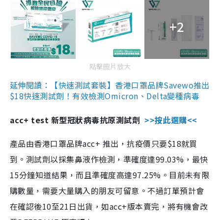
+2
點擊圖片放大
延伸閱讀：【快速測試套裝】香港口罩品牌Savewo推出
$18快速測試劑！有效檢測Omicron、Delta變種病毒
acc+ test 新型冠狀病毒抗原測試劑
>>按此選購<<
產品由香港口罩品牌acc+ 推出，抗疫價只要$18就買
到。測試劑以採集鼻液作檢測，準確度達99.03%，最快
15分鐘知道結果，而且準確度高達97.25%。目前未有限
購數量，需要大量購入的朋友可留意。不過訂單預計會
在確認後10至21日出貨，如acc+版本賣完，將有機會改