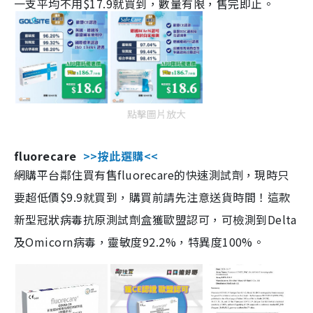
一支平均不用$17.9就買到，數量有限，售完即止。
點擊圖片放大
fluorecare
>>按此選購<<
網購平台鄰住買有售fluorecare的快速測試劑，現時只
要超低價$9.9就買到，購買前請先注意送貨時間！這款
新型冠狀病毒抗原測試劑盒獲歐盟認可，可檢測到Delta
及Omicorn病毒，靈敏度92.2%，特異度100%。