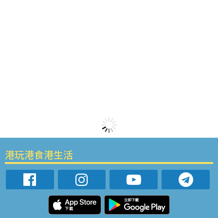
港玩港食港生活