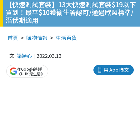
【快速測試套裝】13大快速測試套裝$19以下
買到！最平$10獲衛生署認可/通過歐盟標準/
潛伏期適用
首頁
購物情報
生活百貨
文:
梁穎心
2022.03.13
在Google追蹤
用 App 睇文
《UHK 港生活》