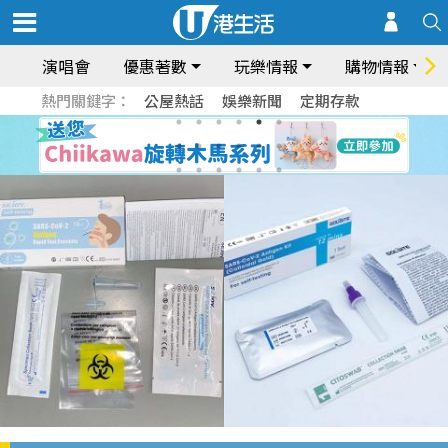
演唱會
優惠著數
玩樂情報
購物情報
熱門關鍵字：
公屋熱話
娛樂新聞
定期存款