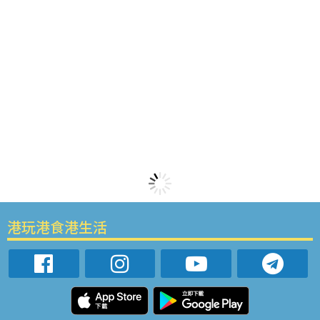
港玩港食港生活