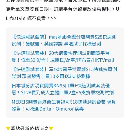
更新至文章發佈日期，訂購平台保留更改優惠權利，U
Lifestyle 概不負責。>>
【快速測試套裝】masklab全線分店開賣$28快速測
試劑！獲歐盟、英國認證 鼻咽拭子採樣檢測
【快速測試套裝】20大病毒快速測試劑購買平台一
覽！低至$9.9/盒！屈臣氏/萬寧/阿布泰/HKTVmall
【快速測試套裝】深水埗電子特賣城$15快速抗原測
試劑 現貨發售！買10支再送3支檢測棒
日本城分店現貨開賣KN95口罩+快速測試套裝優
惠！$128買到成人立體口罩2盒+5支抗原檢測試劑
MEDEIS開賣香港衛生署認可$18快速測試套裝 現貨
發售！可檢測Delta、Omicron病毒
▼
緊貼最新疫情消息
▼