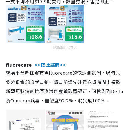
一支平均不用$17.9就買到，數量有限，售完即止。
點擊圖片放大
fluorecare
>>按此選購<<
網購平台鄰住買有售fluorecare的快速測試劑，現時只
要超低價$9.9就買到，購買前請先注意送貨時間！這款
新型冠狀病毒抗原測試劑盒獲歐盟認可，可檢測到Delta
及Omicorn病毒，靈敏度92.2%，特異度100%。