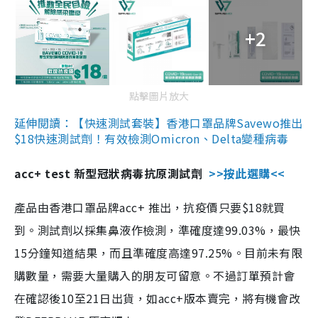
+2
點擊圖片放大
延伸閱讀：【快速測試套裝】香港口罩品牌Savewo推出
$18快速測試劑！有效檢測Omicron、Delta變種病毒
acc+ test 新型冠狀病毒抗原測試劑
>>按此選購<<
產品由香港口罩品牌acc+ 推出，抗疫價只要$18就買
到。測試劑以採集鼻液作檢測，準確度達99.03%，最快
15分鐘知道結果，而且準確度高達97.25%。目前未有限
購數量，需要大量購入的朋友可留意。不過訂單預計會
在確認後10至21日出貨，如acc+版本賣完，將有機會改