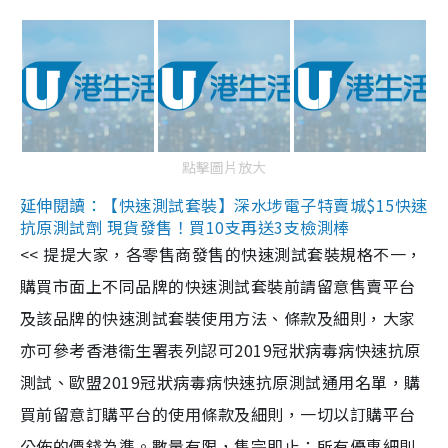
點擊圖片放大
延伸閱讀：【快速測試套裝】深水埗電子特賣城$15快速
抗原測試劑 現貨發售！買10支再送3支檢測棒
<< 提提大家，各零售商發售的快速測試套裝規格不一，
購買市面上不同品牌的快速測試套裝前請留意售賣平台
及該品牌的快速測試套裝使用方法、條款及細則，大家
亦可參考香港衞生署表列認可2019冠狀病毒病快速抗原
測試、歐盟2019冠狀病毒病快速抗原測試通用名單，購
買前留意訂購平台的使用條款及細則，一切以訂購平台
公佈的價錢為準。數量有限，售完即止；所有優惠細則