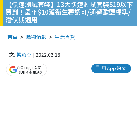
【快速測試套裝】13大快速測試套裝$19以下
買到！最平$10獲衛生署認可/通過歐盟標準/
潛伏期適用
首頁
購物情報
生活百貨
文:
梁穎心
2022.03.13
在Google追蹤
用 App 睇文
《UHK 港生活》