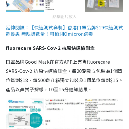
點擊圖片放大
延伸閱讀：【快速測試套裝】香港口罩品牌$19快速測試
劑優惠 無限購數量！可檢測Omicron病毒
fluorecare SARS-Cov-2 抗原快速檢測盒
口罩品牌Good Mask在官方APP上有售fluorecare
SARS-Cov-2 抗原快速檢測盒，每20劑獨立包裝為1個單
位每劑$18、每500劑/1箱獨立包裝為1個單位每劑$15。
產品以鼻拭子採樣，10至15分鐘知結果。