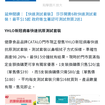
點擊圖片放大
延伸閱讀：【快速測試套裝】 莎莎開賣6款快速測試套
裝！最平$15起 政府衛生署認可測試劑買2送1
YHLO新冠病毒快速抗原測試套裝
健康食品品牌CATALO門市現正發售YHLO新冠病毒快速
抗原測試套裝，測試套裝以鼻咽拭子方式採樣，準確性
高達98.26%，最快15分鐘就有結果。現時於門市買滿指
定金額換購更可享有獨家優惠，1支裝換購價只售$20/盒
（單售價$39），而5支裝換購價只需$80/盒（單售價
$180），平均每支測試套裝只需$16就買到，產品數量
有限，售完即止。