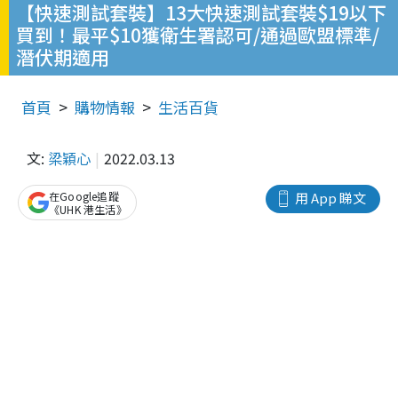
【快速測試套裝】13大快速測試套裝$19以下
買到！最平$10獲衛生署認可/通過歐盟標準/
潛伏期適用
首頁
購物情報
生活百貨
文:
梁穎心
2022.03.13
在Google追蹤
用 App 睇文
《UHK 港生活》