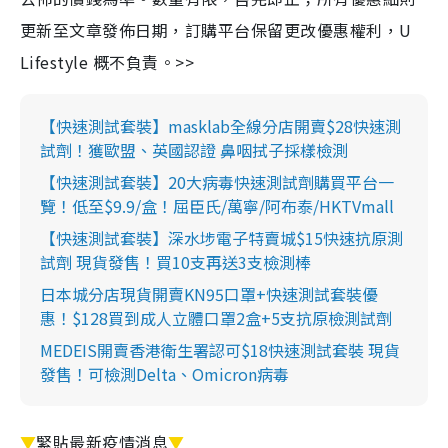
更新至文章發佈日期，訂購平台保留更改優惠權利，U
Lifestyle 概不負責。>>
【快速測試套裝】masklab全線分店開賣$28快速測
試劑！獲歐盟、英國認證 鼻咽拭子採樣檢測
【快速測試套裝】20大病毒快速測試劑購買平台一
覽！低至$9.9/盒！屈臣氏/萬寧/阿布泰/HKTVmall
【快速測試套裝】深水埗電子特賣城$15快速抗原測
試劑 現貨發售！買10支再送3支檢測棒
日本城分店現貨開賣KN95口罩+快速測試套裝優
惠！$128買到成人立體口罩2盒+5支抗原檢測試劑
MEDEIS開賣香港衛生署認可$18快速測試套裝 現貨
發售！可檢測Delta、Omicron病毒
▼
緊貼最新疫情消息
▼