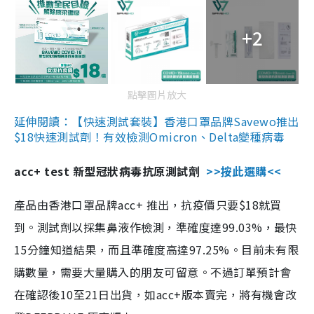
+2
點擊圖片放大
延伸閱讀：【快速測試套裝】香港口罩品牌Savewo推出
$18快速測試劑！有效檢測Omicron、Delta變種病毒
acc+ test 新型冠狀病毒抗原測試劑
>>按此選購<<
產品由香港口罩品牌acc+ 推出，抗疫價只要$18就買
到。測試劑以採集鼻液作檢測，準確度達99.03%，最快
15分鐘知道結果，而且準確度高達97.25%。目前未有限
購數量，需要大量購入的朋友可留意。不過訂單預計會
在確認後10至21日出貨，如acc+版本賣完，將有機會改