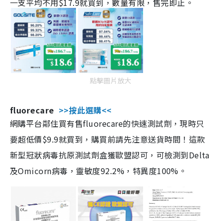
一支平均不用$17.9就買到，數量有限，售完即止。
點擊圖片放大
fluorecare
>>按此選購<<
網購平台鄰住買有售fluorecare的快速測試劑，現時只
要超低價$9.9就買到，購買前請先注意送貨時間！這款
新型冠狀病毒抗原測試劑盒獲歐盟認可，可檢測到Delta
及Omicorn病毒，靈敏度92.2%，特異度100%。