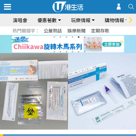
演唱會
優惠著數
玩樂情報
購物情報
熱門關鍵字：
公屋熱話
娛樂新聞
定期存款