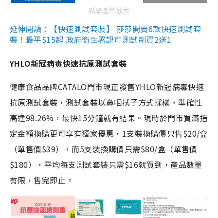
點擊圖片放大
延伸閱讀：【快速測試套裝】 莎莎開賣6款快速測試套
裝！最平$15起 政府衛生署認可測試劑買2送1
YHLO新冠病毒快速抗原測試套裝
健康食品品牌CATALO門市現正發售YHLO新冠病毒快速
抗原測試套裝，測試套裝以鼻咽拭子方式採樣，準確性
高達98.26%，最快15分鐘就有結果。現時於門市買滿指
定金額換購更可享有獨家優惠，1支裝換購價只售$20/盒
（單售價$39），而5支裝換購價只需$80/盒（單售價
$180），平均每支測試套裝只需$16就買到，產品數量
有限，售完即止。