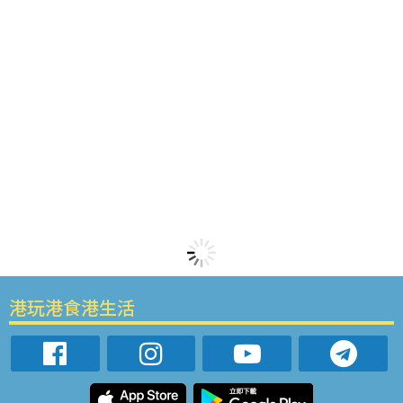
港玩港食港生活