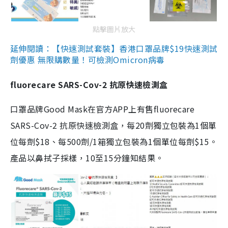
點擊圖片放大
延伸閱讀：【快速測試套裝】香港口罩品牌$19快速測試
劑優惠 無限購數量！可檢測Omicron病毒
fluorecare SARS-Cov-2 抗原快速檢測盒
口罩品牌Good Mask在官方APP上有售fluorecare
SARS-Cov-2 抗原快速檢測盒，每20劑獨立包裝為1個單
位每劑$18、每500劑/1箱獨立包裝為1個單位每劑$15。
產品以鼻拭子採樣，10至15分鐘知結果。