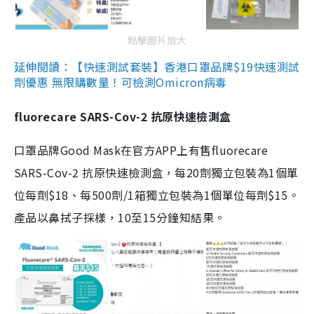
點擊圖片放大
延伸閱讀：【快速測試套裝】香港口罩品牌$19快速測試
劑優惠 無限購數量！可檢測Omicron病毒
fluorecare SARS-Cov-2 抗原快速檢測盒
口罩品牌Good Mask在官方APP上有售fluorecare
SARS-Cov-2 抗原快速檢測盒，每20劑獨立包裝為1個單
位每劑$18、每500劑/1箱獨立包裝為1個單位每劑$15。
產品以鼻拭子採樣，10至15分鐘知結果。