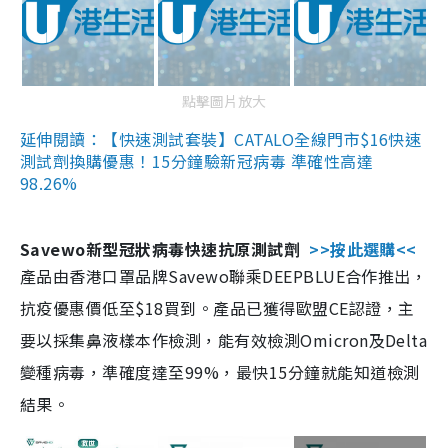
點擊圖片放大
延伸閱讀：【快速測試套裝】CATALO全線門市$16快速
測試劑換購優惠！15分鐘驗新冠病毒 準確性高達
98.26%
Savewo新型冠狀病毒快速抗原測試劑
>>按此選購<<
產品由香港口罩品牌Savewo聯乘DEEPBLUE合作推出，
抗疫優惠價低至$18買到。產品已獲得歐盟CE認證，主
要以採集鼻液樣本作檢測，能有效檢測Omicron及Delta
變種病毒，準確度達至99%，最快15分鐘就能知道檢測
結果。