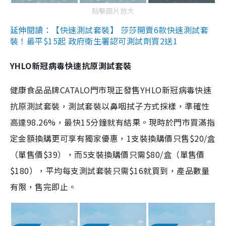
點擊圖片放大
延伸閱讀：【快速測試套裝】 莎莎開賣6款快速測試套
裝！最平$15起 政府衛生署認可測試劑買2送1
YHLO新冠病毒快速抗原測試套裝
健康食品品牌CATALO門市現正發售YHLO新冠病毒快速
抗原測試套裝，測試套裝以鼻咽拭子方式採樣，準確性
高達98.26%，最快15分鐘就有結果。現時於門市買滿指
定金額換購更可享有獨家優惠，1支裝換購價只售$20/盒
（單售價$39），而5支裝換購價只需$80/盒（單售價
$180），平均每支測試套裝只需$16就買到，產品數量
有限，售完即止。