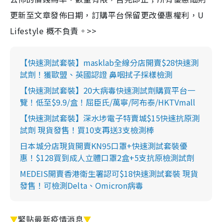
更新至文章發佈日期，訂購平台保留更改優惠權利，U
Lifestyle 概不負責。>>
【快速測試套裝】masklab全線分店開賣$28快速測
試劑！獲歐盟、英國認證 鼻咽拭子採樣檢測
【快速測試套裝】20大病毒快速測試劑購買平台一
覽！低至$9.9/盒！屈臣氏/萬寧/阿布泰/HKTVmall
【快速測試套裝】深水埗電子特賣城$15快速抗原測
試劑 現貨發售！買10支再送3支檢測棒
日本城分店現貨開賣KN95口罩+快速測試套裝優
惠！$128買到成人立體口罩2盒+5支抗原檢測試劑
MEDEIS開賣香港衛生署認可$18快速測試套裝 現貨
發售！可檢測Delta、Omicron病毒
▼
緊貼最新疫情消息
▼