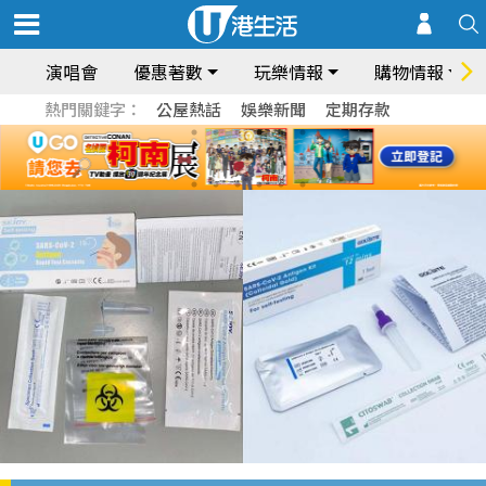
演唱會
優惠著數
玩樂情報
購物情報
熱門關鍵字：
公屋熱話
娛樂新聞
定期存款