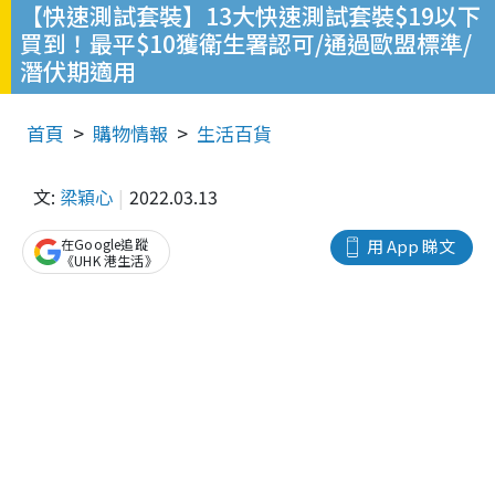
【快速測試套裝】13大快速測試套裝$19以下
買到！最平$10獲衛生署認可/通過歐盟標準/
潛伏期適用
首頁
購物情報
生活百貨
文:
梁穎心
2022.03.13
在Google追蹤
用 App 睇文
《UHK 港生活》