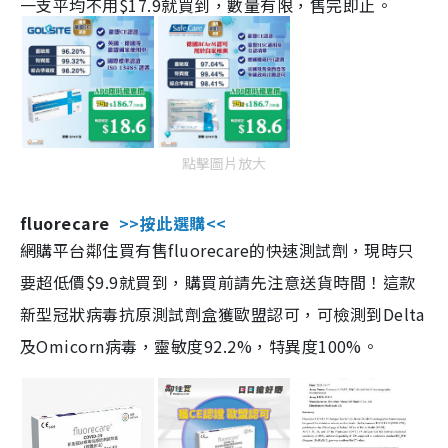
一支平均不用$17.9就買到，數量有限，售完即止。
點擊圖片放大
fluorecare
>>按此選購<<
網購平台鄰住買有售fluorecare的快速測試劑，現時只
要超低價$9.9就買到，購買前請先注意送貨時間！這款
新型冠狀病毒抗原測試劑盒獲歐盟認可，可檢測到Delta
及Omicorn病毒，靈敏度92.2%，特異度100%。