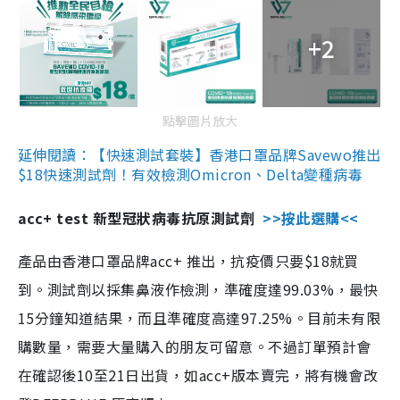
+2
點擊圖片放大
延伸閱讀：【快速測試套裝】香港口罩品牌Savewo推出
$18快速測試劑！有效檢測Omicron、Delta變種病毒
acc+ test 新型冠狀病毒抗原測試劑
>>按此選購<<
產品由香港口罩品牌acc+ 推出，抗疫價只要$18就買
到。測試劑以採集鼻液作檢測，準確度達99.03%，最快
15分鐘知道結果，而且準確度高達97.25%。目前未有限
購數量，需要大量購入的朋友可留意。不過訂單預計會
在確認後10至21日出貨，如acc+版本賣完，將有機會改