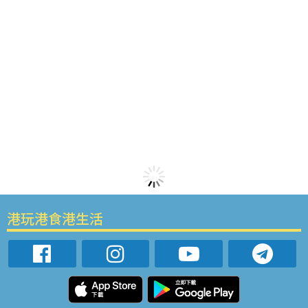
港玩港食港生活