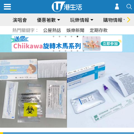
演唱會
優惠著數
玩樂情報
購物情報
熱門關鍵字：
公屋熱話
娛樂新聞
定期存款