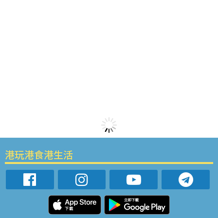
港玩港食港生活