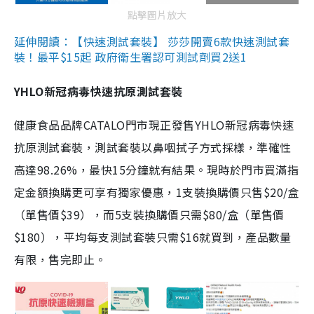
點擊圖片放大
延伸閱讀：【快速測試套裝】 莎莎開賣6款快速測試套
裝！最平$15起 政府衛生署認可測試劑買2送1
YHLO新冠病毒快速抗原測試套裝
健康食品品牌CATALO門市現正發售YHLO新冠病毒快速
抗原測試套裝，測試套裝以鼻咽拭子方式採樣，準確性
高達98.26%，最快15分鐘就有結果。現時於門市買滿指
定金額換購更可享有獨家優惠，1支裝換購價只售$20/盒
（單售價$39），而5支裝換購價只需$80/盒（單售價
$180），平均每支測試套裝只需$16就買到，產品數量
有限，售完即止。