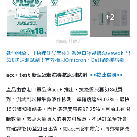
+2
點擊圖片放大
延伸閱讀：【快速測試套裝】香港口罩品牌Savewo推出
$18快速測試劑！有效檢測Omicron、Delta變種病毒
acc+ test 新型冠狀病毒抗原測試劑
>>按此選購<<
產品由香港口罩品牌acc+ 推出，抗疫價只要$18就買
到。測試劑以採集鼻液作檢測，準確度達99.03%，最快
15分鐘知道結果，而且準確度高達97.25%。目前未有限
購數量，需要大量購入的朋友可留意。不過訂單預計會
在確認後10至21日出貨，如acc+版本賣完，將有機會改