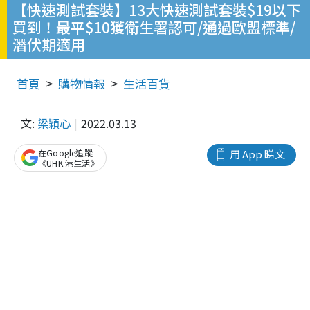
【快速測試套裝】13大快速測試套裝$19以下
買到！最平$10獲衛生署認可/通過歐盟標準/
潛伏期適用
首頁
購物情報
生活百貨
文:
梁穎心
2022.03.13
在Google追蹤
用 App 睇文
《UHK 港生活》