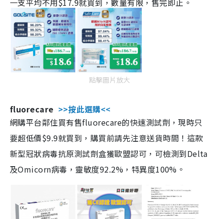
一支平均不用$17.9就買到，數量有限，售完即止。
點擊圖片放大
fluorecare
>>按此選購<<
網購平台鄰住買有售fluorecare的快速測試劑，現時只
要超低價$9.9就買到，購買前請先注意送貨時間！這款
新型冠狀病毒抗原測試劑盒獲歐盟認可，可檢測到Delta
及Omicorn病毒，靈敏度92.2%，特異度100%。