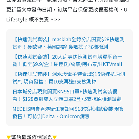
更新至文章發佈日期，訂購平台保留更改優惠權利，U
Lifestyle 概不負責。>>
【快速測試套裝】masklab全線分店開賣$28快速測
試劑！獲歐盟、英國認證 鼻咽拭子採樣檢測
【快速測試套裝】20大病毒快速測試劑購買平台一
覽！低至$9.9/盒！屈臣氏/萬寧/阿布泰/HKTVmall
【快速測試套裝】深水埗電子特賣城$15快速抗原測
試劑 現貨發售！買10支再送3支檢測棒
日本城分店現貨開賣KN95口罩+快速測試套裝優
惠！$128買到成人立體口罩2盒+5支抗原檢測試劑
MEDEIS開賣香港衛生署認可$18快速測試套裝 現貨
發售！可檢測Delta、Omicron病毒
▼
緊貼最新疫情消息
▼