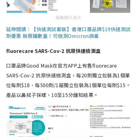
點擊圖片放大
延伸閱讀：【快速測試套裝】香港口罩品牌$19快速測試
劑優惠 無限購數量！可檢測Omicron病毒
fluorecare SARS-Cov-2 抗原快速檢測盒
口罩品牌Good Mask在官方APP上有售fluorecare
SARS-Cov-2 抗原快速檢測盒，每20劑獨立包裝為1個單
位每劑$18、每500劑/1箱獨立包裝為1個單位每劑$15。
產品以鼻拭子採樣，10至15分鐘知結果。