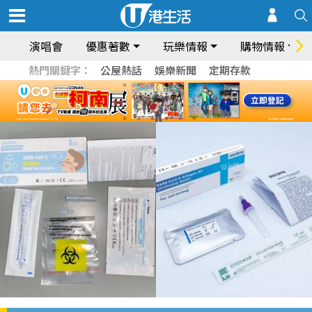
演唱會
優惠著數
玩樂情報
購物情報
熱門關鍵字：
公屋熱話
娛樂新聞
定期存款