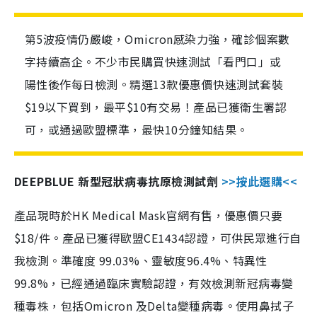
第5波疫情仍嚴峻，Omicron感染力強，確診個案數
字持續高企。不少市民購買快速測試「看門口」或
陽性後作每日檢測。精選13款優惠價快速測試套裝
$19以下買到，最平$10有交易！產品已獲衛生署認
可，或通過歐盟標準，最快10分鐘知結果。
DEEPBLUE 新型冠狀病毒抗原檢測試劑
>>按此選購<<
產品現時於HK Medical Mask官網有售，優惠價只要
$18/件。產品已獲得歐盟CE1434認證，可供民眾進行自
我檢測。準確度 99.03%、靈敏度96.4%、特異性
99.8%，已經通過臨床實驗認證，有效檢測新冠病毒變
種毒株，包括Omicron 及Delta變種病毒。使用鼻拭子