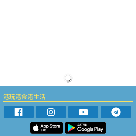
港玩港食港生活