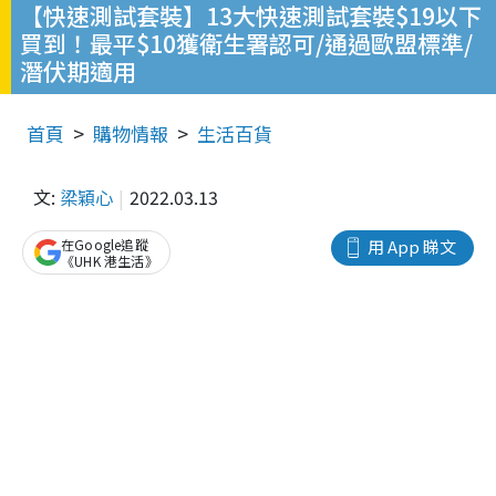
【快速測試套裝】13大快速測試套裝$19以下
買到！最平$10獲衛生署認可/通過歐盟標準/
潛伏期適用
首頁
購物情報
生活百貨
文:
梁穎心
2022.03.13
在Google追蹤
用 App 睇文
《UHK 港生活》