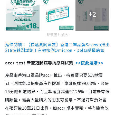
+2
點擊圖片放大
延伸閱讀：【快速測試套裝】香港口罩品牌Savewo推出
$18快速測試劑！有效檢測Omicron、Delta變種病毒
acc+ test 新型冠狀病毒抗原測試劑
>>按此選購<<
產品由香港口罩品牌acc+ 推出，抗疫價只要$18就買
到。測試劑以採集鼻液作檢測，準確度達99.03%，最快
15分鐘知道結果，而且準確度高達97.25%。目前未有限
購數量，需要大量購入的朋友可留意。不過訂單預計會
在確認後10至21日出貨，如acc+版本賣完，將有機會改