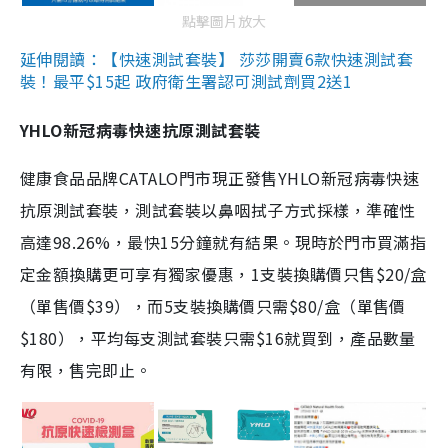
點擊圖片放大
延伸閱讀：【快速測試套裝】 莎莎開賣6款快速測試套
裝！最平$15起 政府衛生署認可測試劑買2送1
YHLO新冠病毒快速抗原測試套裝
健康食品品牌CATALO門市現正發售YHLO新冠病毒快速
抗原測試套裝，測試套裝以鼻咽拭子方式採樣，準確性
高達98.26%，最快15分鐘就有結果。現時於門市買滿指
定金額換購更可享有獨家優惠，1支裝換購價只售$20/盒
（單售價$39），而5支裝換購價只需$80/盒（單售價
$180），平均每支測試套裝只需$16就買到，產品數量
有限，售完即止。