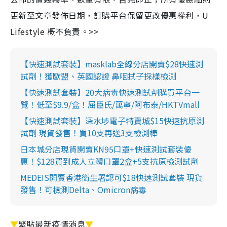
更新至文章發佈日期，訂購平台保留更改優惠權利，U
Lifestyle 概不負責。>>
【快速測試套裝】masklab全線分店開賣$28快速測
試劑！獲歐盟、英國認證 鼻咽拭子採樣檢測
【快速測試套裝】20大病毒快速測試劑購買平台一
覽！低至$9.9/盒！屈臣氏/萬寧/阿布泰/HKTVmall
【快速測試套裝】深水埗電子特賣城$15快速抗原測
試劑 現貨發售！買10支再送3支檢測棒
日本城分店現貨開賣KN95口罩+快速測試套裝優
惠！$128買到成人立體口罩2盒+5支抗原檢測試劑
MEDEIS開賣香港衛生署認可$18快速測試套裝 現貨
發售！可檢測Delta、Omicron病毒
▼
緊貼最新疫情消息
▼