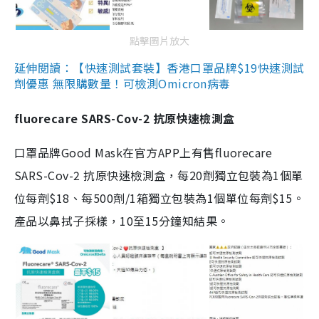
點擊圖片放大
延伸閱讀：【快速測試套裝】香港口罩品牌$19快速測試
劑優惠 無限購數量！可檢測Omicron病毒
fluorecare SARS-Cov-2 抗原快速檢測盒
口罩品牌Good Mask在官方APP上有售fluorecare
SARS-Cov-2 抗原快速檢測盒，每20劑獨立包裝為1個單
位每劑$18、每500劑/1箱獨立包裝為1個單位每劑$15。
產品以鼻拭子採樣，10至15分鐘知結果。