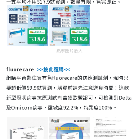
一支平均不用$17.9就買到，數量有限，售完即止。
點擊圖片放大
fluorecare
>>按此選購<<
網購平台鄰住買有售fluorecare的快速測試劑，現時只
要超低價$9.9就買到，購買前請先注意送貨時間！這款
新型冠狀病毒抗原測試劑盒獲歐盟認可，可檢測到Delta
及Omicorn病毒，靈敏度92.2%，特異度100%。