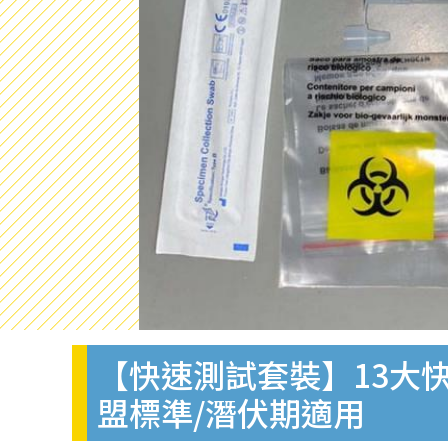
【快速測試套裝】13大快
盟標準/潛伏期適用