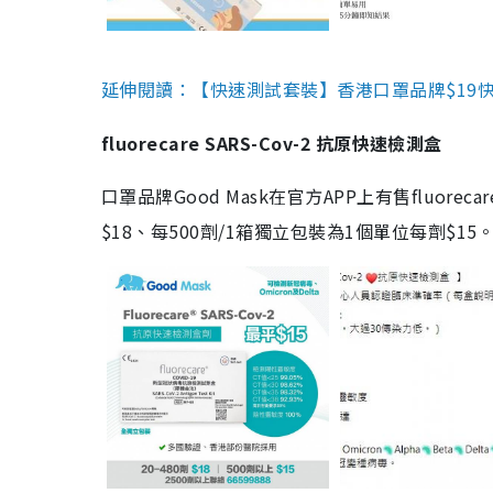
延伸閱讀：【快速測試套裝】香港口罩品牌$19快速
fluorecare SARS-Cov-2 抗原快速檢測盒
口罩品牌Good Mask在官方APP上有售fluorec
$18、每500劑/1箱獨立包裝為1個單位每劑$1