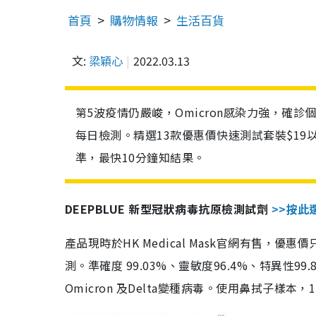
首頁
購物情報
生活百貨
文:
梁穎心
2022.03.13
第5波疫情仍嚴峻，Omicron感染力強，確
每日檢測。精選13款優惠價快速測試套裝$19
準，最快10分鐘知結果。
DEEPBLUE 新型冠狀病毒抗原檢測試劑
>>按此
產品現時於HK Medical Mask官網有售，優
測。準確度 99.03%、靈敏度96.4%、特異
Omicron 及Delta變種病毒。使用鼻拭子樣本