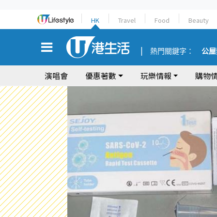
HK
Travel
Food
Beauty
熱門關鍵字：
公屋
演唱會
優惠著數
玩樂情報
購物