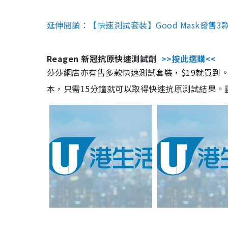
延伸閱讀：【快速測試套裝】Good Mask發售
Reagen 新冠抗原快速測試劑
>>按此選購<<
莎莎網店亦有售多款快速測試套裝，$19就買到。產
本，只需15分鐘就可以取得快速抗原測試結果。靈敏