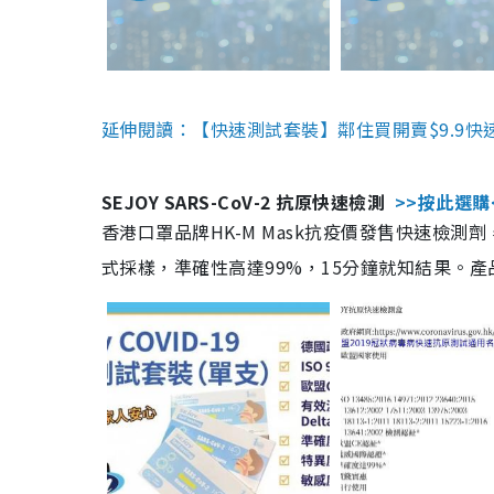
延伸閱讀：【快速測試套裝】鄰住買開賣$9.9快
SEJOY SARS-CoV-2 抗原快速檢測
>>按此選購
香港口罩品牌HK-M Mask抗疫價發售快速檢測劑
式採樣，準確性高達99%，15分鐘就知結果。產