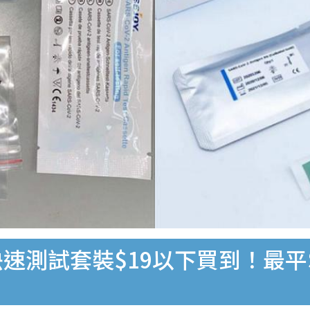
速測試套裝$19以下買到！最平