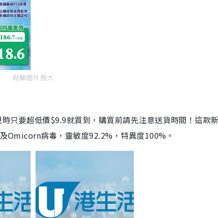
點擊圖片放大
劑，現時只要超低價$9.9就買到，購買前請先注意送貨時間！這款
Omicorn病毒，靈敏度92.2%，特異度100%。