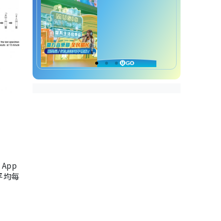
App
，平均每