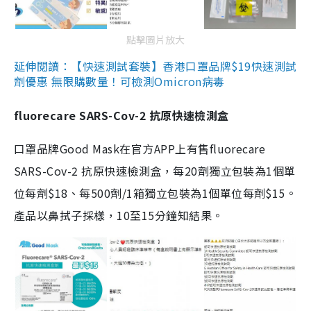
點擊圖片放大
延伸閱讀：【快速測試套裝】香港口罩品牌$19快速測試
劑優惠 無限購數量！可檢測Omicron病毒
fluorecare SARS-Cov-2 抗原快速檢測盒
口罩品牌Good Mask在官方APP上有售fluorecare
SARS-Cov-2 抗原快速檢測盒，每20劑獨立包裝為1個單
位每劑$18、每500劑/1箱獨立包裝為1個單位每劑$15。
產品以鼻拭子採樣，10至15分鐘知結果。