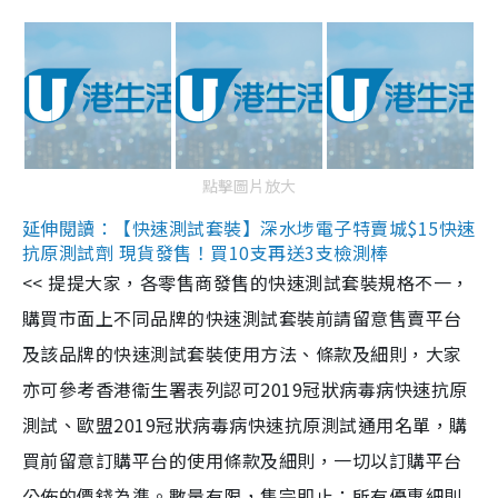
點擊圖片放大
延伸閱讀：【快速測試套裝】深水埗電子特賣城$15快速
抗原測試劑 現貨發售！買10支再送3支檢測棒
<< 提提大家，各零售商發售的快速測試套裝規格不一，
購買市面上不同品牌的快速測試套裝前請留意售賣平台
及該品牌的快速測試套裝使用方法、條款及細則，大家
亦可參考香港衞生署表列認可2019冠狀病毒病快速抗原
測試、歐盟2019冠狀病毒病快速抗原測試通用名單，購
買前留意訂購平台的使用條款及細則，一切以訂購平台
公佈的價錢為準。數量有限，售完即止；所有優惠細則