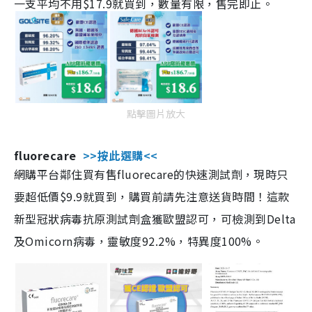
一支平均不用$17.9就買到，數量有限，售完即止。
點擊圖片放大
fluorecare
>>按此選購<<
網購平台鄰住買有售fluorecare的快速測試劑，現時只
要超低價$9.9就買到，購買前請先注意送貨時間！這款
新型冠狀病毒抗原測試劑盒獲歐盟認可，可檢測到Delta
及Omicorn病毒，靈敏度92.2%，特異度100%。