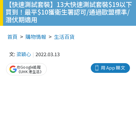
【快速測試套裝】13大快速測試套裝$19以下
買到！最平$10獲衛生署認可/通過歐盟標準/
潛伏期適用
首頁
購物情報
生活百貨
文:
梁穎心
2022.03.13
在Google追蹤
用 App 睇文
《UHK 港生活》