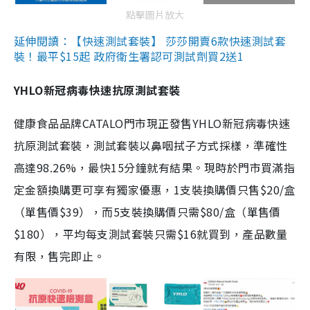
點擊圖片放大
延伸閱讀：【快速測試套裝】 莎莎開賣6款快速測試套
裝！最平$15起 政府衛生署認可測試劑買2送1
YHLO新冠病毒快速抗原測試套裝
健康食品品牌CATALO門市現正發售YHLO新冠病毒快速
抗原測試套裝，測試套裝以鼻咽拭子方式採樣，準確性
高達98.26%，最快15分鐘就有結果。現時於門市買滿指
定金額換購更可享有獨家優惠，1支裝換購價只售$20/盒
（單售價$39），而5支裝換購價只需$80/盒（單售價
$180），平均每支測試套裝只需$16就買到，產品數量
有限，售完即止。