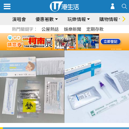
演唱會
優惠著數
玩樂情報
購物情報
熱門關鍵字：
公屋熱話
娛樂新聞
定期存款