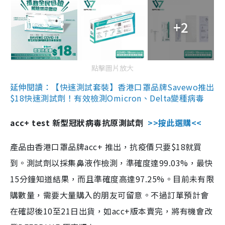
+2
點擊圖片放大
延伸閱讀：【快速測試套裝】香港口罩品牌Savewo推出
$18快速測試劑！有效檢測Omicron、Delta變種病毒
acc+ test 新型冠狀病毒抗原測試劑
>>按此選購<<
產品由香港口罩品牌acc+ 推出，抗疫價只要$18就買
到。測試劑以採集鼻液作檢測，準確度達99.03%，最快
15分鐘知道結果，而且準確度高達97.25%。目前未有限
購數量，需要大量購入的朋友可留意。不過訂單預計會
在確認後10至21日出貨，如acc+版本賣完，將有機會改