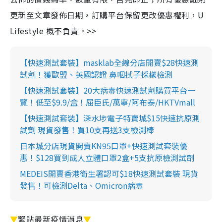
更新至文章發佈日期，訂購平台保留更改優惠權利，U
Lifestyle 概不負責。>>
【快速測試套裝】masklab全線分店開賣$28快速測
試劑！獲歐盟、英國認證 鼻咽拭子採樣檢測
【快速測試套裝】20大病毒快速測試劑購買平台一
覽！低至$9.9/盒！屈臣氏/萬寧/阿布泰/HKTVmall
【快速測試套裝】深水埗電子特賣城$15快速抗原測
試劑 現貨發售！買10支再送3支檢測棒
日本城分店現貨開賣KN95口罩+快速測試套裝優
惠！$128買到成人立體口罩2盒+5支抗原檢測試劑
MEDEIS開賣香港衛生署認可$18快速測試套裝 現貨
發售！可檢測Delta、Omicron病毒
▼
緊貼最新疫情消息
▼