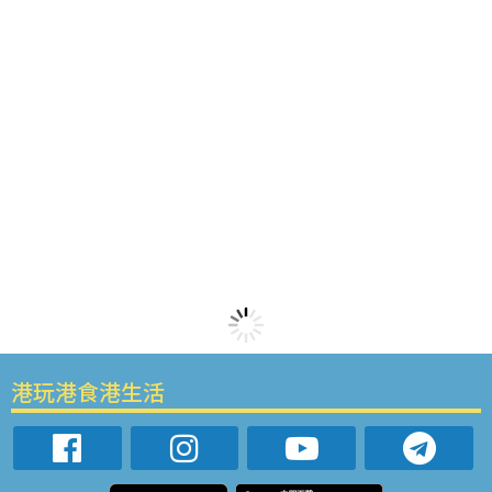
港玩港食港生活