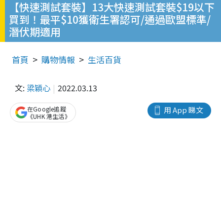
【快速測試套裝】13大快速測試套裝$19以下
買到！最平$10獲衛生署認可/通過歐盟標準/
潛伏期適用
首頁
購物情報
生活百貨
文:
梁穎心
2022.03.13
在Google追蹤
用 App 睇文
《UHK 港生活》