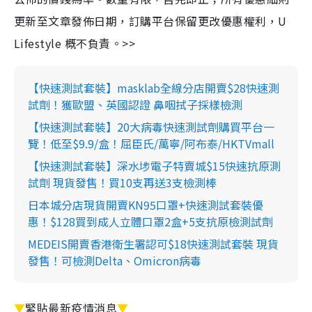
更新至文章發佈日期，訂購平台保留更改優惠權利，U
Lifestyle 概不負責。>>
【快速測試套裝】masklab全線分店開賣$28快速測
試劑！獲歐盟、英國認證 鼻咽拭子採樣檢測
【快速測試套裝】20大病毒快速測試劑購買平台一
覽！低至$9.9/盒！屈臣氏/萬寧/阿布泰/HKTVmall
【快速測試套裝】深水埗電子特賣城$15快速抗原測
試劑 現貨發售！買10支再送3支檢測棒
日本城分店現貨開賣KN95口罩+快速測試套裝優
惠！$128買到成人立體口罩2盒+5支抗原檢測試劑
MEDEIS開賣香港衛生署認可$18快速測試套裝 現貨
發售！可檢測Delta、Omicron病毒
▼
緊貼最新疫情消息
▼