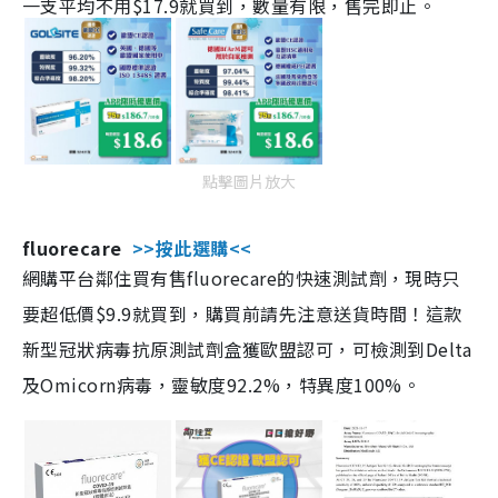
一支平均不用$17.9就買到，數量有限，售完即止。
點擊圖片放大
fluorecare
>>按此選購<<
網購平台鄰住買有售fluorecare的快速測試劑，現時只
要超低價$9.9就買到，購買前請先注意送貨時間！這款
新型冠狀病毒抗原測試劑盒獲歐盟認可，可檢測到Delta
及Omicorn病毒，靈敏度92.2%，特異度100%。