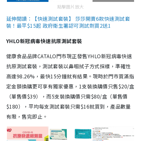
點擊圖片放大
延伸閱讀：【快速測試套裝】 莎莎開賣6款快速測試套
裝！最平$15起 政府衛生署認可測試劑買2送1
YHLO新冠病毒快速抗原測試套裝
健康食品品牌CATALO門市現正發售YHLO新冠病毒快速
抗原測試套裝，測試套裝以鼻咽拭子方式採樣，準確性
高達98.26%，最快15分鐘就有結果。現時於門市買滿指
定金額換購更可享有獨家優惠，1支裝換購價只售$20/盒
（單售價$39），而5支裝換購價只需$80/盒（單售價
$180），平均每支測試套裝只需$16就買到，產品數量
有限，售完即止。