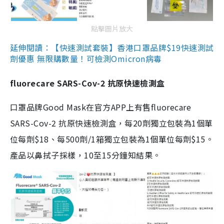
點擊圖片放大
延伸閱讀：【快速測試套裝】香港口罩品牌$19快速測試
劑優惠 無限購數量！可檢測Omicron病毒
fluorecare SARS-Cov-2 抗原快速檢測盒
口罩品牌Good Mask在官方APP上有售fluorecare
SARS-Cov-2 抗原快速檢測盒，每20劑獨立包裝為1個單
位每劑$18、每500劑/1箱獨立包裝為1個單位每劑$15。
產品以鼻拭子採樣，10至15分鐘知結果。