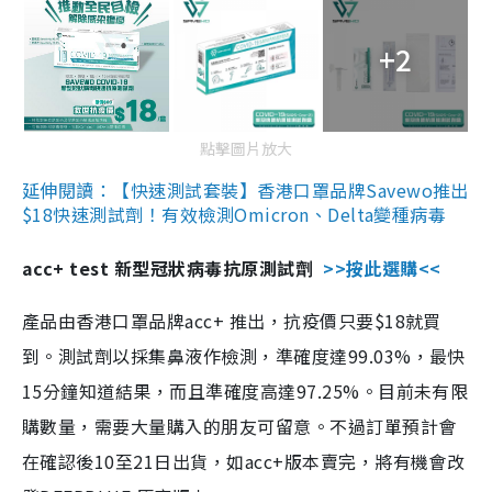
+2
點擊圖片放大
延伸閱讀：【快速測試套裝】香港口罩品牌Savewo推出
$18快速測試劑！有效檢測Omicron、Delta變種病毒
acc+ test 新型冠狀病毒抗原測試劑
>>按此選購<<
產品由香港口罩品牌acc+ 推出，抗疫價只要$18就買
到。測試劑以採集鼻液作檢測，準確度達99.03%，最快
15分鐘知道結果，而且準確度高達97.25%。目前未有限
購數量，需要大量購入的朋友可留意。不過訂單預計會
在確認後10至21日出貨，如acc+版本賣完，將有機會改