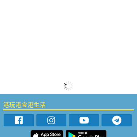
港玩港食港生活