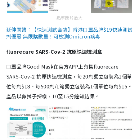
點擊圖片放大
延伸閱讀：【快速測試套裝】香港口罩品牌$19快速測試
劑優惠 無限購數量！可檢測Omicron病毒
fluorecare SARS-Cov-2 抗原快速檢測盒
口罩品牌Good Mask在官方APP上有售fluorecare
SARS-Cov-2 抗原快速檢測盒，每20劑獨立包裝為1個單
位每劑$18、每500劑/1箱獨立包裝為1個單位每劑$15。
產品以鼻拭子採樣，10至15分鐘知結果。