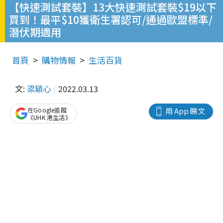
【快速測試套裝】13大快速測試套裝$19以下
買到！最平$10獲衛生署認可/通過歐盟標準/
潛伏期適用
首頁
購物情報
生活百貨
文:
梁穎心
2022.03.13
在Google追蹤
用 App 睇文
《UHK 港生活》