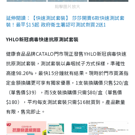
點擊圖片放大
延伸閱讀：【快速測試套裝】 莎莎開賣6款快速測試套
裝！最平$15起 政府衛生署認可測試劑買2送1
YHLO新冠病毒快速抗原測試套裝
健康食品品牌CATALO門市現正發售YHLO新冠病毒快速
抗原測試套裝，測試套裝以鼻咽拭子方式採樣，準確性
高達98.26%，最快15分鐘就有結果。現時於門市買滿指
定金額換購更可享有獨家優惠，1支裝換購價只售$20/盒
（單售價$39），而5支裝換購價只需$80/盒（單售價
$180），平均每支測試套裝只需$16就買到，產品數量
有限，售完即止。