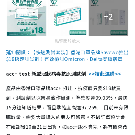
+2
點擊圖片放大
延伸閱讀：【快速測試套裝】香港口罩品牌Savewo推出
$18快速測試劑！有效檢測Omicron、Delta變種病毒
acc+ test 新型冠狀病毒抗原測試劑
>>按此選購<<
產品由香港口罩品牌acc+ 推出，抗疫價只要$18就買
到。測試劑以採集鼻液作檢測，準確度達99.03%，最快
15分鐘知道結果，而且準確度高達97.25%。目前未有限
購數量，需要大量購入的朋友可留意。不過訂單預計會
在確認後10至21日出貨，如acc+版本賣完，將有機會改