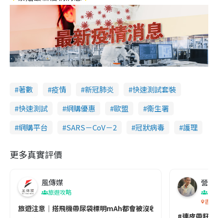
著數
疫情
新冠肺炎
快速測試套裝
快速測試
網購優惠
歐盟
衞生署
網購平台
SARS－CoV－2
冠狀病毒
護理
更多真實評價
風傳媒
營養教
旅遊攻略
生
香港
旅遊注意｜搭飛機帶尿袋標明mAh都會被沒收😱出發前切記檢查「1
#連皮帶籽都