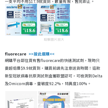
一支平均不用$17.9就買到，數量有限，售完即止。
點擊圖片放大
fluorecare
>>按此選購<<
網購平台鄰住買有售fluorecare的快速測試劑，現時只
要超低價$9.9就買到，購買前請先注意送貨時間！這款
新型冠狀病毒抗原測試劑盒獲歐盟認可，可檢測到Delta
及Omicorn病毒，靈敏度92.2%，特異度100%。