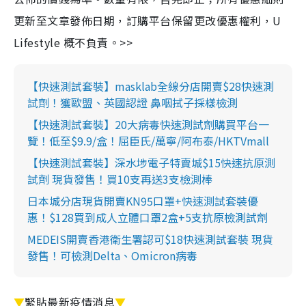
更新至文章發佈日期，訂購平台保留更改優惠權利，U
Lifestyle 概不負責。>>
【快速測試套裝】masklab全線分店開賣$28快速測
試劑！獲歐盟、英國認證 鼻咽拭子採樣檢測
【快速測試套裝】20大病毒快速測試劑購買平台一
覽！低至$9.9/盒！屈臣氏/萬寧/阿布泰/HKTVmall
【快速測試套裝】深水埗電子特賣城$15快速抗原測
試劑 現貨發售！買10支再送3支檢測棒
日本城分店現貨開賣KN95口罩+快速測試套裝優
惠！$128買到成人立體口罩2盒+5支抗原檢測試劑
MEDEIS開賣香港衛生署認可$18快速測試套裝 現貨
發售！可檢測Delta、Omicron病毒
▼
緊貼最新疫情消息
▼