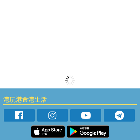
港玩港食港生活