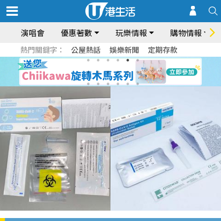
演唱會
優惠著數
玩樂情報
購物情報
熱門關鍵字：
公屋熱話
娛樂新聞
定期存款