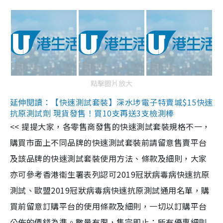
點擊圖片放大
延伸閱讀：【快速測試套裝】深水埗電子特賣城$15快速
抗原測試劑 現貨發售！買10支再送3支檢測棒
<< 提提大家，各零售商發售的快速測試套裝規格不一，
購買市面上不同品牌的快速測試套裝前請留意售賣平台
及該品牌的快速測試套裝使用方法、條款及細則，大家
亦可參考香港衞生署表列認可2019冠狀病毒病快速抗原
測試、歐盟2019冠狀病毒病快速抗原測試通用名單，購
買前留意訂購平台的使用條款及細則，一切以訂購平台
公佈的價錢為準。數量有限，售完即止；所有優惠細則