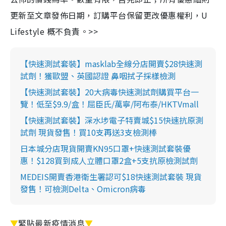
更新至文章發佈日期，訂購平台保留更改優惠權利，U
Lifestyle 概不負責。>>
【快速測試套裝】masklab全線分店開賣$28快速測
試劑！獲歐盟、英國認證 鼻咽拭子採樣檢測
【快速測試套裝】20大病毒快速測試劑購買平台一
覽！低至$9.9/盒！屈臣氏/萬寧/阿布泰/HKTVmall
【快速測試套裝】深水埗電子特賣城$15快速抗原測
試劑 現貨發售！買10支再送3支檢測棒
日本城分店現貨開賣KN95口罩+快速測試套裝優
惠！$128買到成人立體口罩2盒+5支抗原檢測試劑
MEDEIS開賣香港衛生署認可$18快速測試套裝 現貨
發售！可檢測Delta、Omicron病毒
▼
緊貼最新疫情消息
▼