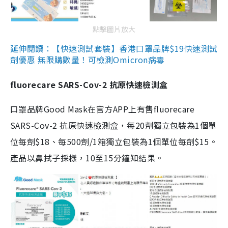
點擊圖片放大
延伸閱讀：【快速測試套裝】香港口罩品牌$19快速測試
劑優惠 無限購數量！可檢測Omicron病毒
fluorecare SARS-Cov-2 抗原快速檢測盒
口罩品牌Good Mask在官方APP上有售fluorecare
SARS-Cov-2 抗原快速檢測盒，每20劑獨立包裝為1個單
位每劑$18、每500劑/1箱獨立包裝為1個單位每劑$15。
產品以鼻拭子採樣，10至15分鐘知結果。