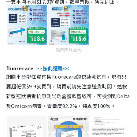
一支平均不用$17.9就買到，數量有限，售完即止。
點擊圖片放大
fluorecare
>>按此選購<<
網購平台鄰住買有售fluorecare的快速測試劑，現時只
要超低價$9.9就買到，購買前請先注意送貨時間！這款
新型冠狀病毒抗原測試劑盒獲歐盟認可，可檢測到Delta
及Omicorn病毒，靈敏度92.2%，特異度100%。