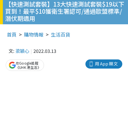
【快速測試套裝】13大快速測試套裝$19以下
買到！最平$10獲衛生署認可/通過歐盟標準/
潛伏期適用
首頁
購物情報
生活百貨
文:
梁穎心
2022.03.13
在Google追蹤
用 App 睇文
《UHK 港生活》