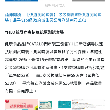
點擊圖片放大
延伸閱讀：【快速測試套裝】 莎莎開賣6款快速測試套
裝！最平$15起 政府衛生署認可測試劑買2送1
YHLO新冠病毒快速抗原測試套裝
健康食品品牌CATALO門市現正發售YHLO新冠病毒快速
抗原測試套裝，測試套裝以鼻咽拭子方式採樣，準確性
高達98.26%，最快15分鐘就有結果。現時於門市買滿指
定金額換購更可享有獨家優惠，1支裝換購價只售$20/盒
（單售價$39），而5支裝換購價只需$80/盒（單售價
$180），平均每支測試套裝只需$16就買到，產品數量
有限，售完即止。