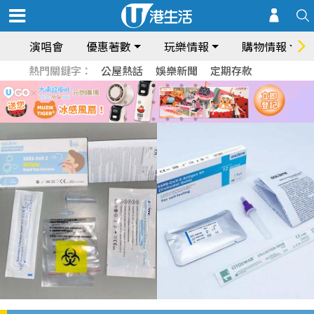
演唱會
優惠著數
玩樂情報
購物情報
熱門關鍵字：
公屋熱話
娛樂新聞
定期存款