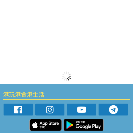
港玩港食港生活