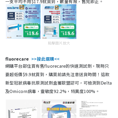
一支平均不用$17.9就買到，數量有限，售完即止。
點擊圖片放大
fluorecare
>>按此選購<<
網購平台鄰住買有售fluorecare的快速測試劑，現時只
要超低價$9.9就買到，購買前請先注意送貨時間！這款
新型冠狀病毒抗原測試劑盒獲歐盟認可，可檢測到Delta
及Omicorn病毒，靈敏度92.2%，特異度100%。