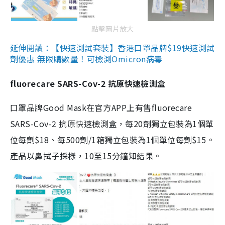
點擊圖片放大
延伸閱讀：【快速測試套裝】香港口罩品牌$19快速測試
劑優惠 無限購數量！可檢測Omicron病毒
fluorecare SARS-Cov-2 抗原快速檢測盒
口罩品牌Good Mask在官方APP上有售fluorecare
SARS-Cov-2 抗原快速檢測盒，每20劑獨立包裝為1個單
位每劑$18、每500劑/1箱獨立包裝為1個單位每劑$15。
產品以鼻拭子採樣，10至15分鐘知結果。