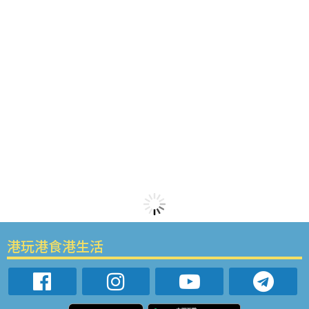
港玩港食港生活