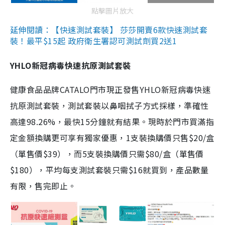
點擊圖片放大
延伸閱讀：【快速測試套裝】 莎莎開賣6款快速測試套
裝！最平$15起 政府衛生署認可測試劑買2送1
YHLO新冠病毒快速抗原測試套裝
健康食品品牌CATALO門市現正發售YHLO新冠病毒快速
抗原測試套裝，測試套裝以鼻咽拭子方式採樣，準確性
高達98.26%，最快15分鐘就有結果。現時於門市買滿指
定金額換購更可享有獨家優惠，1支裝換購價只售$20/盒
（單售價$39），而5支裝換購價只需$80/盒（單售價
$180），平均每支測試套裝只需$16就買到，產品數量
有限，售完即止。