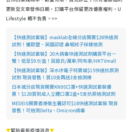
更新至文章發佈日期，訂購平台保留更改優惠權利，U
Lifestyle 概不負責。>>
【快速測試套裝】masklab全線分店開賣$28快速測
試劑！獲歐盟、英國認證 鼻咽拭子採樣檢測
【快速測試套裝】20大病毒快速測試劑購買平台一
覽！低至$9.9/盒！屈臣氏/萬寧/阿布泰/HKTVmall
【快速測試套裝】深水埗電子特賣城$15快速抗原測
試劑 現貨發售！買10支再送3支檢測棒
日本城分店現貨開賣KN95口罩+快速測試套裝優
惠！$128買到成人立體口罩2盒+5支抗原檢測試劑
MEDEIS開賣香港衛生署認可$18快速測試套裝 現貨
發售！可檢測Delta、Omicron病毒
▼
緊貼最新疫情消息
▼