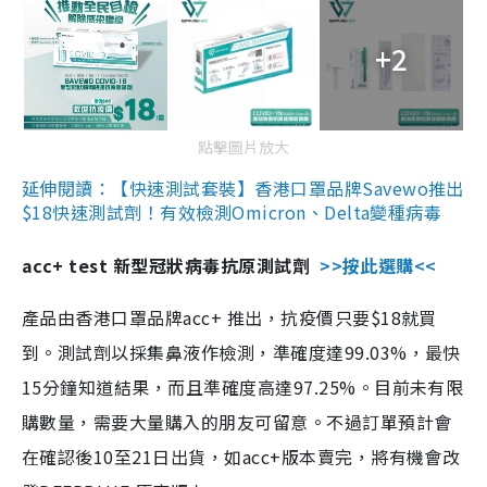
+2
點擊圖片放大
延伸閱讀：【快速測試套裝】香港口罩品牌Savewo推出
$18快速測試劑！有效檢測Omicron、Delta變種病毒
acc+ test 新型冠狀病毒抗原測試劑
>>按此選購<<
產品由香港口罩品牌acc+ 推出，抗疫價只要$18就買
到。測試劑以採集鼻液作檢測，準確度達99.03%，最快
15分鐘知道結果，而且準確度高達97.25%。目前未有限
購數量，需要大量購入的朋友可留意。不過訂單預計會
在確認後10至21日出貨，如acc+版本賣完，將有機會改