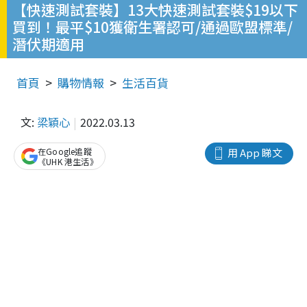
【快速測試套裝】13大快速測試套裝$19以下
買到！最平$10獲衛生署認可/通過歐盟標準/
潛伏期適用
首頁
購物情報
生活百貨
文:
梁穎心
2022.03.13
在Google追蹤
用 App 睇文
《UHK 港生活》