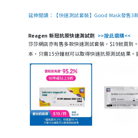
延伸閱讀：【快速測試套裝】Good Mask發售
Reagen 新冠抗原快速測試劑
>>按此選購<<
莎莎網店亦有售多款快速測試套裝，$19就買到。產
本，只需15分鐘就可以取得快速抗原測試結果。靈敏