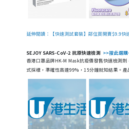
延伸閱讀：【快速測試套裝】鄰住買開賣$9.9快
SEJOY SARS-CoV-2 抗原快速檢測
>>按此選購
香港口罩品牌HK-M Mask抗疫價發售快速檢測劑
式採樣，準確性高達99%，15分鐘就知結果。產