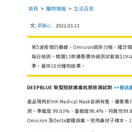
首頁
購物情報
生活百貨
文:
梁穎心
2022.03.13
第5波疫情仍嚴峻，Omicron感染力強，確
每日檢測。精選13款優惠價快速測試套裝$19
準，最快10分鐘知結果。
DEEPBLUE 新型冠狀病毒抗原檢測試劑
>>按此
產品現時於HK Medical Mask官網有售，優
測。準確度 99.03%、靈敏度96.4%、特異
Omicron 及Delta變種病毒。使用鼻拭子樣本