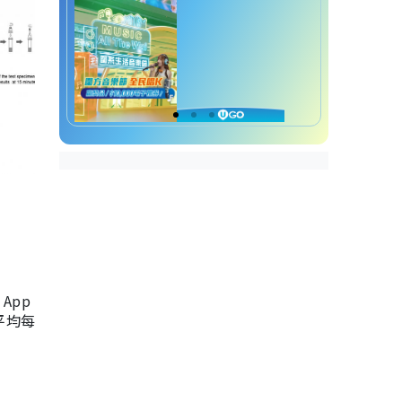
App
，平均每