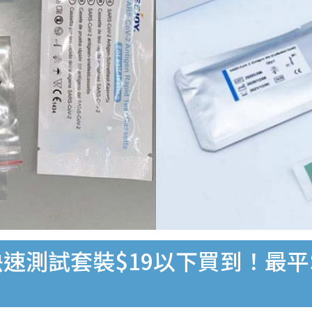
速測試套裝$19以下買到！最平