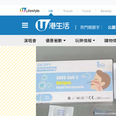
HK
Travel
Food
Beauty
熱門關鍵字：
公屋
演唱會
優惠著數
玩樂情報
購物