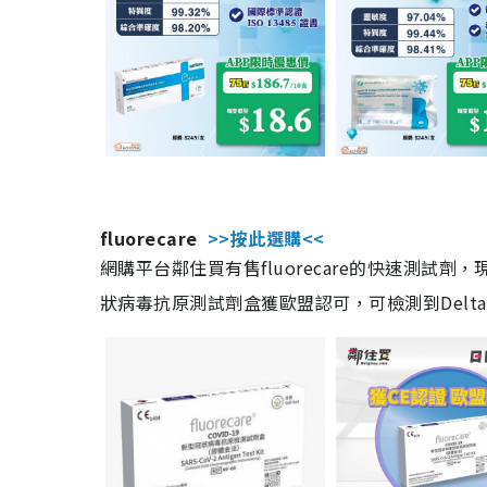
fluorecare
>>按此選購<<
網購平台鄰住買有售fluorecare的快速測試
狀病毒抗原測試劑盒獲歐盟認可，可檢測到Delta及