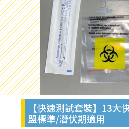
【快速測試套裝】13大快
盟標準/潛伏期適用