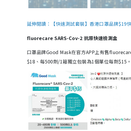
延伸閱讀：【快速測試套裝】香港口罩品牌$19快速
fluorecare SARS-Cov-2 抗原快速檢測盒
口罩品牌Good Mask在官方APP上有售fluorec
$18、每500劑/1箱獨立包裝為1個單位每劑$1