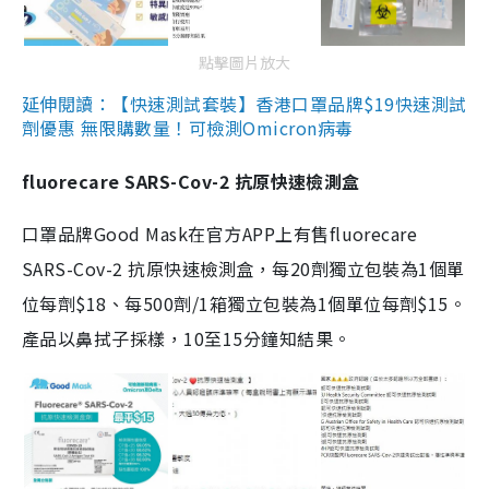
點擊圖片放大
延伸閱讀：【快速測試套裝】香港口罩品牌$19快速測試
劑優惠 無限購數量！可檢測Omicron病毒
fluorecare SARS-Cov-2 抗原快速檢測盒
口罩品牌Good Mask在官方APP上有售fluorecare
SARS-Cov-2 抗原快速檢測盒，每20劑獨立包裝為1個單
位每劑$18、每500劑/1箱獨立包裝為1個單位每劑$15。
產品以鼻拭子採樣，10至15分鐘知結果。