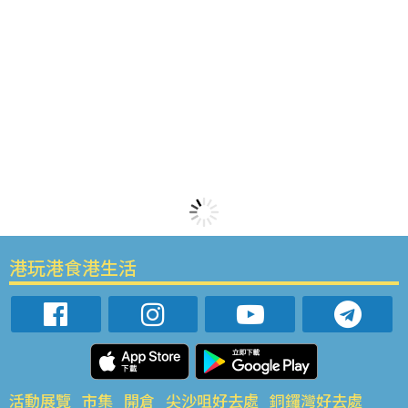
港玩港食港生活
活動展覽
市集
開倉
尖沙咀好去處
銅鑼灣好去處