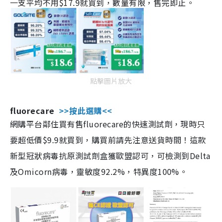
一支平均不用$17.9就買到，數量有限，售完即止。
點擊圖片放大
fluorecare
>>按此選購<<
網購平台鄰住買有售fluorecare的快速測試劑，現時只
要超低價$9.9就買到，購買前請先注意送貨時間！這款
新型冠狀病毒抗原測試劑盒獲歐盟認可，可檢測到Delta
及Omicorn病毒，靈敏度92.2%，特異度100%。