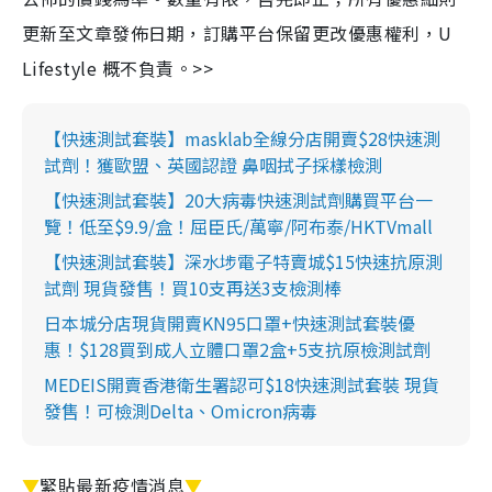
更新至文章發佈日期，訂購平台保留更改優惠權利，U
Lifestyle 概不負責。>>
【快速測試套裝】masklab全線分店開賣$28快速測
試劑！獲歐盟、英國認證 鼻咽拭子採樣檢測
【快速測試套裝】20大病毒快速測試劑購買平台一
覽！低至$9.9/盒！屈臣氏/萬寧/阿布泰/HKTVmall
【快速測試套裝】深水埗電子特賣城$15快速抗原測
試劑 現貨發售！買10支再送3支檢測棒
日本城分店現貨開賣KN95口罩+快速測試套裝優
惠！$128買到成人立體口罩2盒+5支抗原檢測試劑
MEDEIS開賣香港衛生署認可$18快速測試套裝 現貨
發售！可檢測Delta、Omicron病毒
▼
緊貼最新疫情消息
▼