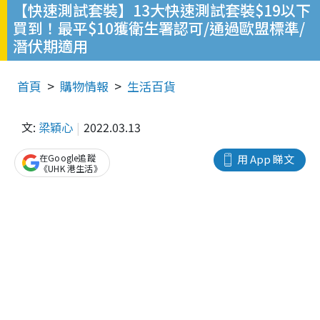
【快速測試套裝】13大快速測試套裝$19以下
買到！最平$10獲衛生署認可/通過歐盟標準/
潛伏期適用
首頁
購物情報
生活百貨
文:
梁穎心
2022.03.13
在Google追蹤
用 App 睇文
《UHK 港生活》