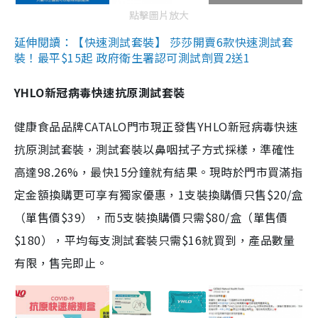
點擊圖片放大
延伸閱讀：【快速測試套裝】 莎莎開賣6款快速測試套
裝！最平$15起 政府衛生署認可測試劑買2送1
YHLO新冠病毒快速抗原測試套裝
健康食品品牌CATALO門市現正發售YHLO新冠病毒快速
抗原測試套裝，測試套裝以鼻咽拭子方式採樣，準確性
高達98.26%，最快15分鐘就有結果。現時於門市買滿指
定金額換購更可享有獨家優惠，1支裝換購價只售$20/盒
（單售價$39），而5支裝換購價只需$80/盒（單售價
$180），平均每支測試套裝只需$16就買到，產品數量
有限，售完即止。