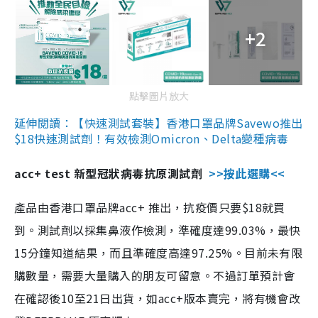
+2
點擊圖片放大
延伸閱讀：【快速測試套裝】香港口罩品牌Savewo推出
$18快速測試劑！有效檢測Omicron、Delta變種病毒
acc+ test 新型冠狀病毒抗原測試劑
>>按此選購<<
產品由香港口罩品牌acc+ 推出，抗疫價只要$18就買
到。測試劑以採集鼻液作檢測，準確度達99.03%，最快
15分鐘知道結果，而且準確度高達97.25%。目前未有限
購數量，需要大量購入的朋友可留意。不過訂單預計會
在確認後10至21日出貨，如acc+版本賣完，將有機會改