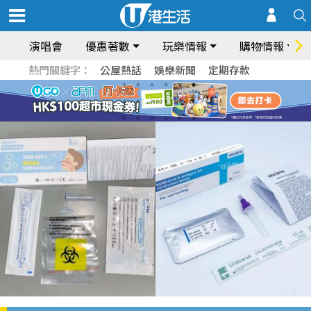
演唱會
優惠著數
玩樂情報
購物情報
熱門關鍵字：
公屋熱話
娛樂新聞
定期存款