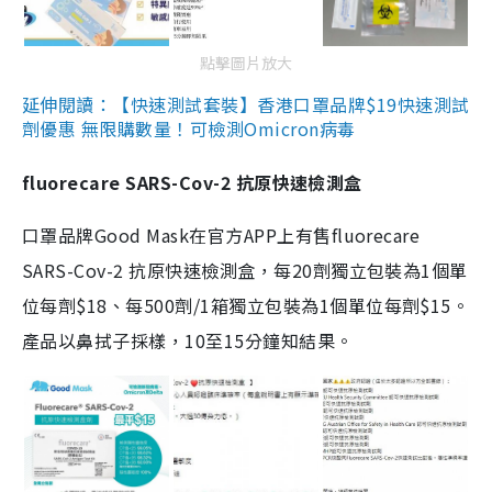
點擊圖片放大
延伸閱讀：【快速測試套裝】香港口罩品牌$19快速測試
劑優惠 無限購數量！可檢測Omicron病毒
fluorecare SARS-Cov-2 抗原快速檢測盒
口罩品牌Good Mask在官方APP上有售fluorecare
SARS-Cov-2 抗原快速檢測盒，每20劑獨立包裝為1個單
位每劑$18、每500劑/1箱獨立包裝為1個單位每劑$15。
產品以鼻拭子採樣，10至15分鐘知結果。