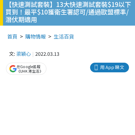
【快速測試套裝】13大快速測試套裝$19以下
買到！最平$10獲衛生署認可/通過歐盟標準/
潛伏期適用
首頁
購物情報
生活百貨
文:
梁穎心
2022.03.13
在Google追蹤
用 App 睇文
《UHK 港生活》