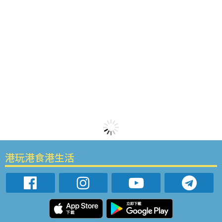
港玩港食港生活