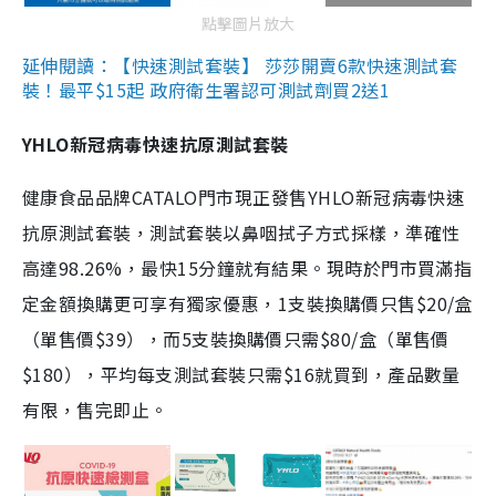
點擊圖片放大
延伸閱讀：【快速測試套裝】 莎莎開賣6款快速測試套
裝！最平$15起 政府衛生署認可測試劑買2送1
YHLO新冠病毒快速抗原測試套裝
健康食品品牌CATALO門市現正發售YHLO新冠病毒快速
抗原測試套裝，測試套裝以鼻咽拭子方式採樣，準確性
高達98.26%，最快15分鐘就有結果。現時於門市買滿指
定金額換購更可享有獨家優惠，1支裝換購價只售$20/盒
（單售價$39），而5支裝換購價只需$80/盒（單售價
$180），平均每支測試套裝只需$16就買到，產品數量
有限，售完即止。