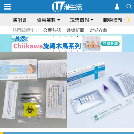
演唱會
優惠著數
玩樂情報
購物情報
熱門關鍵字：
公屋熱話
娛樂新聞
定期存款