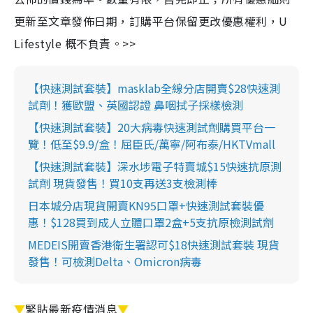
更新至文章發佈日期，訂購平台保留更改優惠權利，U
Lifestyle 概不負責。>>
【快速測試套裝】masklab全線分店開賣$28快速測
試劑！獲歐盟、英國認證 鼻咽拭子採樣檢測
【快速測試套裝】20大病毒快速測試劑購買平台一
覽！低至$9.9/盒！屈臣氏/萬寧/阿布泰/HKTVmall
【快速測試套裝】深水埗電子特賣城$15快速抗原測
試劑 現貨發售！買10支再送3支檢測棒
日本城分店現貨開賣KN95口罩+快速測試套裝優
惠！$128買到成人立體口罩2盒+5支抗原檢測試劑
MEDEIS開賣香港衛生署認可$18快速測試套裝 現貨
發售！可檢測Delta、Omicron病毒
▼
緊貼最新疫情消息
▼