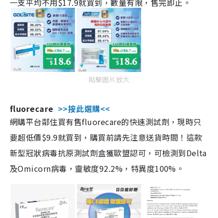
一支平均不用$17.9就買到，數量有限，售完即止。
點擊圖片放大
fluorecare
>>按此選購<<
網購平台鄰住買有售fluorecare的快速測試劑，現時只
要超低價$9.9就買到，購買前請先注意送貨時間！這款
新型冠狀病毒抗原測試劑盒獲歐盟認可，可檢測到Delta
及Omicorn病毒，靈敏度92.2%，特異度100%。