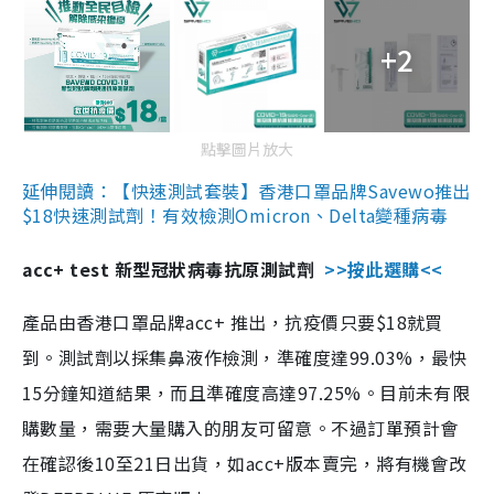
+2
點擊圖片放大
延伸閱讀：【快速測試套裝】香港口罩品牌Savewo推出
$18快速測試劑！有效檢測Omicron、Delta變種病毒
acc+ test 新型冠狀病毒抗原測試劑
>>按此選購<<
產品由香港口罩品牌acc+ 推出，抗疫價只要$18就買
到。測試劑以採集鼻液作檢測，準確度達99.03%，最快
15分鐘知道結果，而且準確度高達97.25%。目前未有限
購數量，需要大量購入的朋友可留意。不過訂單預計會
在確認後10至21日出貨，如acc+版本賣完，將有機會改