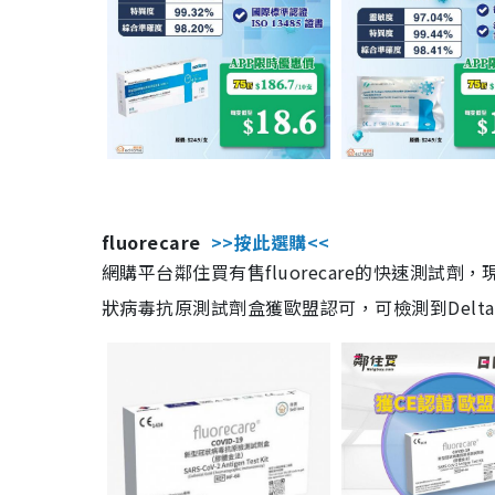
fluorecare
>>按此選購<<
網購平台鄰住買有售fluorecare的快速測試
狀病毒抗原測試劑盒獲歐盟認可，可檢測到Delta及