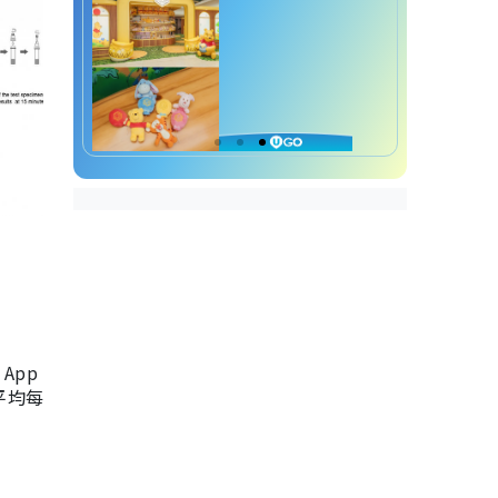
App
，平均每