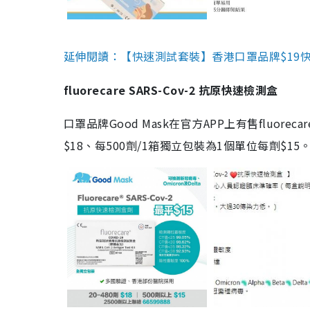
延伸閱讀：【快速測試套裝】香港口罩品牌$19快速
fluorecare SARS-Cov-2 抗原快速檢測盒
口罩品牌Good Mask在官方APP上有售fluorec
$18、每500劑/1箱獨立包裝為1個單位每劑$1