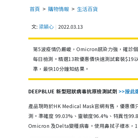
首頁
購物情報
生活百貨
文:
梁穎心
2022.03.13
第5波疫情仍嚴峻，Omicron感染力強，確
每日檢測。精選13款優惠價快速測試套裝$19
準，最快10分鐘知結果。
DEEPBLUE 新型冠狀病毒抗原檢測試劑
>>按此
產品現時於HK Medical Mask官網有售，優
測。準確度 99.03%、靈敏度96.4%、特異
Omicron 及Delta變種病毒。使用鼻拭子樣本