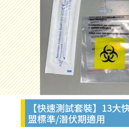
【快速測試套裝】13大快
盟標準/潛伏期適用