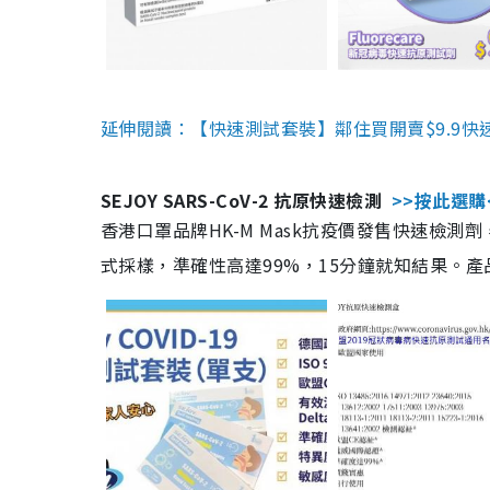
延伸閱讀：【快速測試套裝】鄰住買開賣$9.9快
SEJOY SARS-CoV-2 抗原快速檢測
>>按此選購
香港口罩品牌HK-M Mask抗疫價發售快速檢測劑
式採樣，準確性高達99%，15分鐘就知結果。產