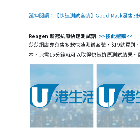
延伸閱讀：【快速測試套裝】Good Mask發售
Reagen 新冠抗原快速測試劑
>>按此選購<<
莎莎網店亦有售多款快速測試套裝，$19就買到。產
本，只需15分鐘就可以取得快速抗原測試結果。靈敏