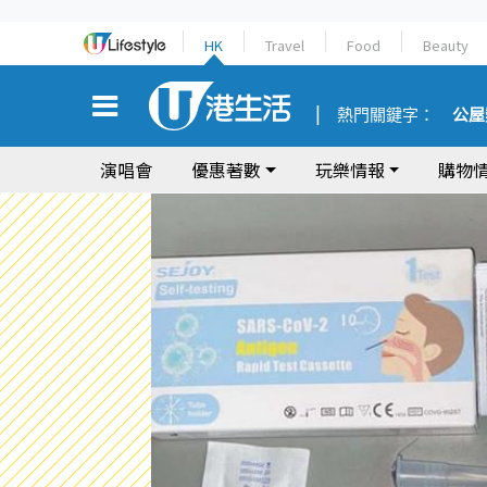
HK
Travel
Food
Beauty
熱門關鍵字：
公屋
演唱會
優惠著數
玩樂情報
購物