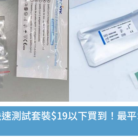
速測試套裝$19以下買到！最平