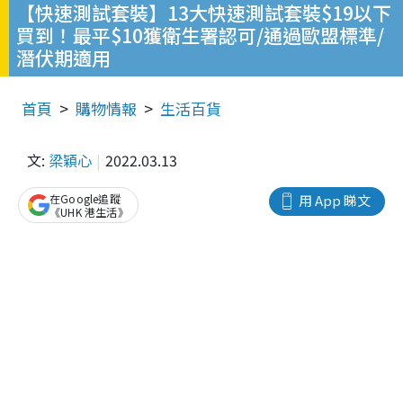
【快速測試套裝】13大快速測試套裝$19以下
買到！最平$10獲衛生署認可/通過歐盟標準/
潛伏期適用
首頁
購物情報
生活百貨
文:
梁穎心
2022.03.13
在Google追蹤
用 App 睇文
《UHK 港生活》