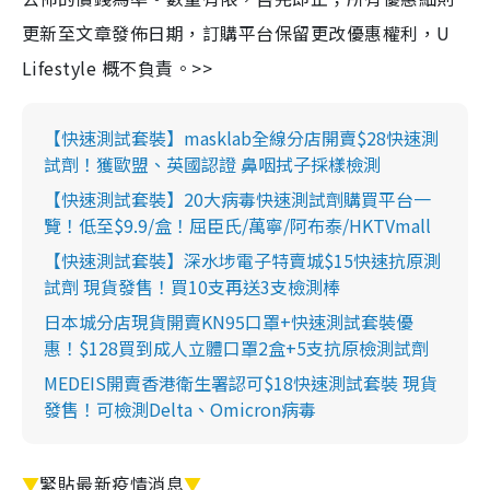
更新至文章發佈日期，訂購平台保留更改優惠權利，U
Lifestyle 概不負責。>>
【快速測試套裝】masklab全線分店開賣$28快速測
試劑！獲歐盟、英國認證 鼻咽拭子採樣檢測
【快速測試套裝】20大病毒快速測試劑購買平台一
覽！低至$9.9/盒！屈臣氏/萬寧/阿布泰/HKTVmall
【快速測試套裝】深水埗電子特賣城$15快速抗原測
試劑 現貨發售！買10支再送3支檢測棒
日本城分店現貨開賣KN95口罩+快速測試套裝優
惠！$128買到成人立體口罩2盒+5支抗原檢測試劑
MEDEIS開賣香港衛生署認可$18快速測試套裝 現貨
發售！可檢測Delta、Omicron病毒
▼
緊貼最新疫情消息
▼