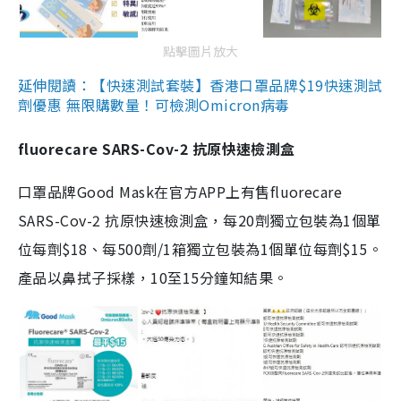
點擊圖片放大
延伸閱讀：【快速測試套裝】香港口罩品牌$19快速測試
劑優惠 無限購數量！可檢測Omicron病毒
fluorecare SARS-Cov-2 抗原快速檢測盒
口罩品牌Good Mask在官方APP上有售fluorecare
SARS-Cov-2 抗原快速檢測盒，每20劑獨立包裝為1個單
位每劑$18、每500劑/1箱獨立包裝為1個單位每劑$15。
產品以鼻拭子採樣，10至15分鐘知結果。