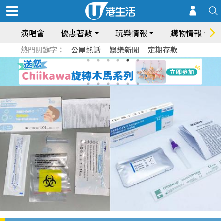
演唱會
優惠著數
玩樂情報
購物情報
熱門關鍵字：
公屋熱話
娛樂新聞
定期存款