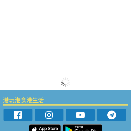
港玩港食港生活