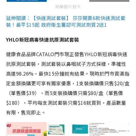
點擊圖片放大
延伸閱讀：【快速測試套裝】 莎莎開賣6款快速測試套
裝！最平$15起 政府衛生署認可測試劑買2送1
YHLO新冠病毒快速抗原測試套裝
健康食品品牌CATALO門市現正發售YHLO新冠病毒快速
抗原測試套裝，測試套裝以鼻咽拭子方式採樣，準確性
高達98.26%，最快15分鐘就有結果。現時於門市買滿指
定金額換購更可享有獨家優惠，1支裝換購價只售$20/盒
（單售價$39），而5支裝換購價只需$80/盒（單售價
$180），平均每支測試套裝只需$16就買到，產品數量
有限，售完即止。