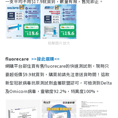
一支平均不用$17.9就買到，數量有限，售完即止。
點擊圖片放大
fluorecare
>>按此選購<<
網購平台鄰住買有售fluorecare的快速測試劑，現時只
要超低價$9.9就買到，購買前請先注意送貨時間！這款
新型冠狀病毒抗原測試劑盒獲歐盟認可，可檢測到Delta
及Omicorn病毒，靈敏度92.2%，特異度100%。