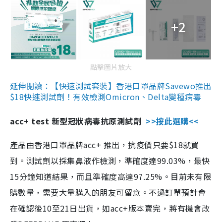
+2
點擊圖片放大
延伸閱讀：【快速測試套裝】香港口罩品牌Savewo推出
$18快速測試劑！有效檢測Omicron、Delta變種病毒
acc+ test 新型冠狀病毒抗原測試劑
>>按此選購<<
產品由香港口罩品牌acc+ 推出，抗疫價只要$18就買
到。測試劑以採集鼻液作檢測，準確度達99.03%，最快
15分鐘知道結果，而且準確度高達97.25%。目前未有限
購數量，需要大量購入的朋友可留意。不過訂單預計會
在確認後10至21日出貨，如acc+版本賣完，將有機會改