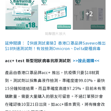
+2
點擊圖片放大
延伸閱讀：【快速測試套裝】香港口罩品牌Savewo推出
$18快速測試劑！有效檢測Omicron、Delta變種病毒
acc+ test 新型冠狀病毒抗原測試劑
>>按此選購<<
產品由香港口罩品牌acc+ 推出，抗疫價只要$18就買
到。測試劑以採集鼻液作檢測，準確度達99.03%，最快
15分鐘知道結果，而且準確度高達97.25%。目前未有限
購數量，需要大量購入的朋友可留意。不過訂單預計會
在確認後10至21日出貨，如acc+版本賣完，將有機會改