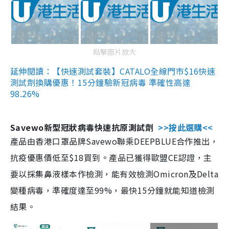
點擊圖片放大
延伸閱讀：【快速測試套裝】CATALO全線門市$16快速
測試劑換購優惠！15分鐘驗新冠病毒 準確性高達
98.26%
Savewo新型冠狀病毒快速抗原測試劑
>>按此選購<<
產品由香港口罩品牌Savewo聯乘DEEPBLUE合作推出，
抗疫優惠價低至$18買到。產品已獲得歐盟CE認證，主
要以採集鼻液樣本作檢測，能有效檢測Omicron及Delta
變種病毒，準確度達至99%，最快15分鐘就能知道檢測
結果。