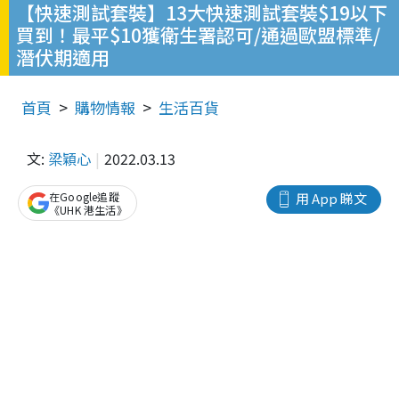
【快速測試套裝】13大快速測試套裝$19以下
買到！最平$10獲衛生署認可/通過歐盟標準/
潛伏期適用
首頁
購物情報
生活百貨
文:
梁穎心
2022.03.13
在Google追蹤
用 App 睇文
《UHK 港生活》