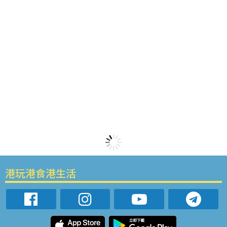
港玩港食港生活