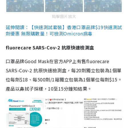
點擊圖片放大
延伸閱讀：【快速測試套裝】香港口罩品牌$19快速測試
劑優惠 無限購數量！可檢測Omicron病毒
fluorecare SARS-Cov-2 抗原快速檢測盒
口罩品牌Good Mask在官方APP上有售fluorecare
SARS-Cov-2 抗原快速檢測盒，每20劑獨立包裝為1個單
位每劑$18、每500劑/1箱獨立包裝為1個單位每劑$15。
產品以鼻拭子採樣，10至15分鐘知結果。