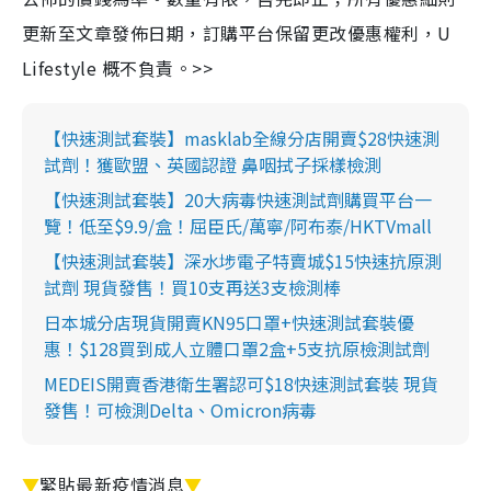
更新至文章發佈日期，訂購平台保留更改優惠權利，U
Lifestyle 概不負責。>>
【快速測試套裝】masklab全線分店開賣$28快速測
試劑！獲歐盟、英國認證 鼻咽拭子採樣檢測
【快速測試套裝】20大病毒快速測試劑購買平台一
覽！低至$9.9/盒！屈臣氏/萬寧/阿布泰/HKTVmall
【快速測試套裝】深水埗電子特賣城$15快速抗原測
試劑 現貨發售！買10支再送3支檢測棒
日本城分店現貨開賣KN95口罩+快速測試套裝優
惠！$128買到成人立體口罩2盒+5支抗原檢測試劑
MEDEIS開賣香港衛生署認可$18快速測試套裝 現貨
發售！可檢測Delta、Omicron病毒
▼
緊貼最新疫情消息
▼