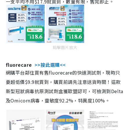
一支平均不用$17.9就買到，數量有限，售完即止。
點擊圖片放大
fluorecare
>>按此選購<<
網購平台鄰住買有售fluorecare的快速測試劑，現時只
要超低價$9.9就買到，購買前請先注意送貨時間！這款
新型冠狀病毒抗原測試劑盒獲歐盟認可，可檢測到Delta
及Omicorn病毒，靈敏度92.2%，特異度100%。