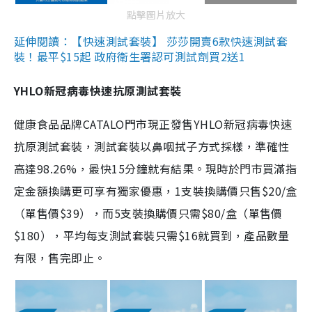
點擊圖片放大
延伸閱讀：【快速測試套裝】 莎莎開賣6款快速測試套
裝！最平$15起 政府衛生署認可測試劑買2送1
YHLO新冠病毒快速抗原測試套裝
健康食品品牌CATALO門市現正發售YHLO新冠病毒快速
抗原測試套裝，測試套裝以鼻咽拭子方式採樣，準確性
高達98.26%，最快15分鐘就有結果。現時於門市買滿指
定金額換購更可享有獨家優惠，1支裝換購價只售$20/盒
（單售價$39），而5支裝換購價只需$80/盒（單售價
$180），平均每支測試套裝只需$16就買到，產品數量
有限，售完即止。