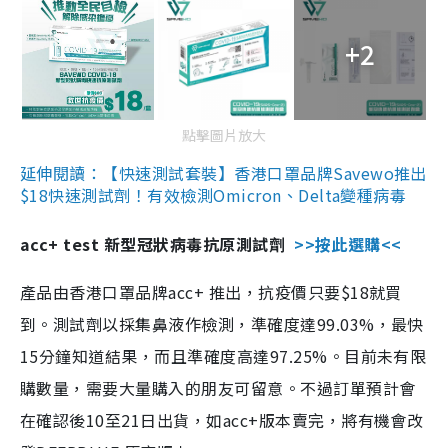
+2
點擊圖片放大
延伸閱讀：【快速測試套裝】香港口罩品牌Savewo推出
$18快速測試劑！有效檢測Omicron、Delta變種病毒
acc+ test 新型冠狀病毒抗原測試劑
>>按此選購<<
產品由香港口罩品牌acc+ 推出，抗疫價只要$18就買
到。測試劑以採集鼻液作檢測，準確度達99.03%，最快
15分鐘知道結果，而且準確度高達97.25%。目前未有限
購數量，需要大量購入的朋友可留意。不過訂單預計會
在確認後10至21日出貨，如acc+版本賣完，將有機會改