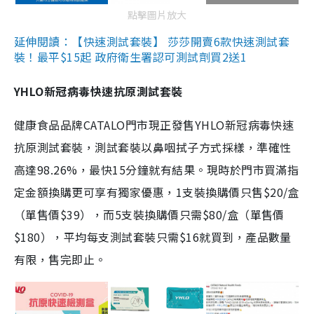
點擊圖片放大
延伸閱讀：【快速測試套裝】 莎莎開賣6款快速測試套
裝！最平$15起 政府衛生署認可測試劑買2送1
YHLO新冠病毒快速抗原測試套裝
健康食品品牌CATALO門市現正發售YHLO新冠病毒快速
抗原測試套裝，測試套裝以鼻咽拭子方式採樣，準確性
高達98.26%，最快15分鐘就有結果。現時於門市買滿指
定金額換購更可享有獨家優惠，1支裝換購價只售$20/盒
（單售價$39），而5支裝換購價只需$80/盒（單售價
$180），平均每支測試套裝只需$16就買到，產品數量
有限，售完即止。