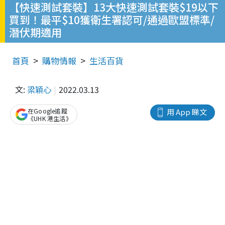
【快速測試套裝】13大快速測試套裝$19以下
買到！最平$10獲衛生署認可/通過歐盟標準/
潛伏期適用
首頁
購物情報
生活百貨
文:
梁穎心
2022.03.13
在Google追蹤
用 App 睇文
《UHK 港生活》