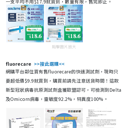
一支平均不用$17.9就買到，數量有限，售完即止。
點擊圖片放大
fluorecare
>>按此選購<<
網購平台鄰住買有售fluorecare的快速測試劑，現時只
要超低價$9.9就買到，購買前請先注意送貨時間！這款
新型冠狀病毒抗原測試劑盒獲歐盟認可，可檢測到Delta
及Omicorn病毒，靈敏度92.2%，特異度100%。