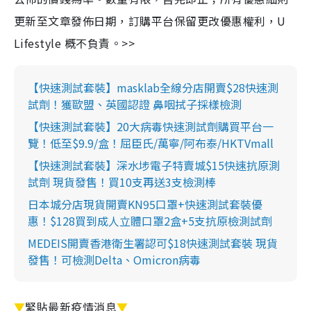
更新至文章發佈日期，訂購平台保留更改優惠權利，U
Lifestyle 概不負責。>>
【快速測試套裝】masklab全線分店開賣$28快速測
試劑！獲歐盟、英國認證 鼻咽拭子採樣檢測
【快速測試套裝】20大病毒快速測試劑購買平台一
覽！低至$9.9/盒！屈臣氏/萬寧/阿布泰/HKTVmall
【快速測試套裝】深水埗電子特賣城$15快速抗原測
試劑 現貨發售！買10支再送3支檢測棒
日本城分店現貨開賣KN95口罩+快速測試套裝優
惠！$128買到成人立體口罩2盒+5支抗原檢測試劑
MEDEIS開賣香港衛生署認可$18快速測試套裝 現貨
發售！可檢測Delta、Omicron病毒
▼
緊貼最新疫情消息
▼