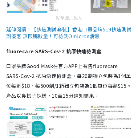
點擊圖片放大
延伸閱讀：【快速測試套裝】香港口罩品牌$19快速測試
劑優惠 無限購數量！可檢測Omicron病毒
fluorecare SARS-Cov-2 抗原快速檢測盒
口罩品牌Good Mask在官方APP上有售fluorecare
SARS-Cov-2 抗原快速檢測盒，每20劑獨立包裝為1個單
位每劑$18、每500劑/1箱獨立包裝為1個單位每劑$15。
產品以鼻拭子採樣，10至15分鐘知結果。