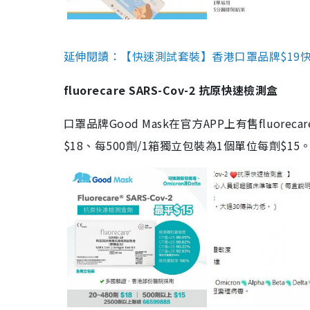
延伸閱讀：【快速測試套裝】香港口罩品牌$19快速
fluorecare SARS-Cov-2 抗原快速檢測盒
口罩品牌Good Mask在官方APP上有售fluorec
$18、每500劑/1箱獨立包裝為1個單位每劑$1