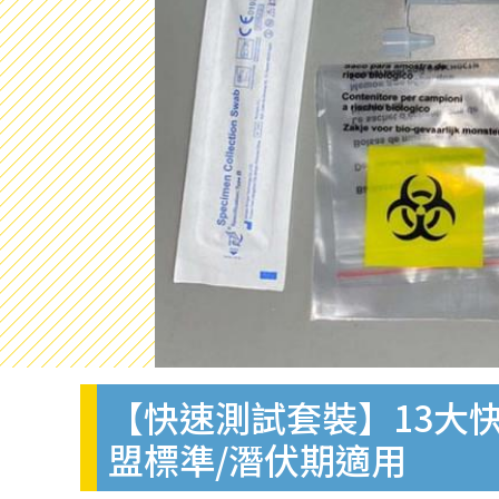
【快速測試套裝】13大快
盟標準/潛伏期適用