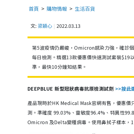
首頁
購物情報
生活百貨
文:
梁穎心
2022.03.13
第5波疫情仍嚴峻，Omicron感染力強，確
每日檢測。精選13款優惠價快速測試套裝$19
準，最快10分鐘知結果。
DEEPBLUE 新型冠狀病毒抗原檢測試劑
>>按此
產品現時於HK Medical Mask官網有售，優
測。準確度 99.03%、靈敏度96.4%、特異
Omicron 及Delta變種病毒。使用鼻拭子樣本