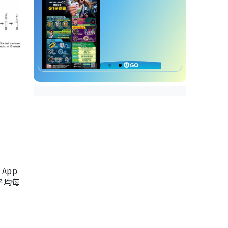
App
，平均每