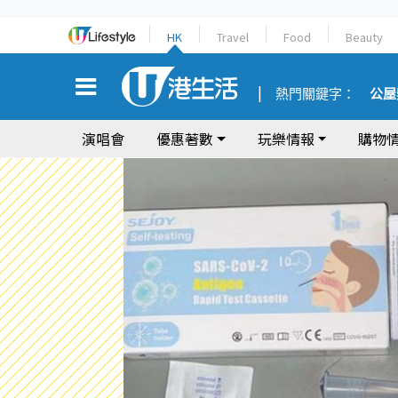
HK
Travel
Food
Beauty
熱門關鍵字：
公屋
演唱會
優惠著數
玩樂情報
購物