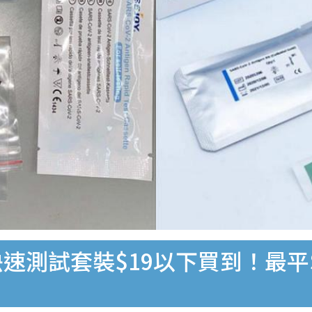
速測試套裝$19以下買到！最平