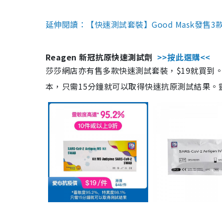
延伸閱讀：【快速測試套裝】Good Mask發售
Reagen 新冠抗原快速測試劑
>>按此選購<<
莎莎網店亦有售多款快速測試套裝，$19就買到。產
本，只需15分鐘就可以取得快速抗原測試結果。靈敏