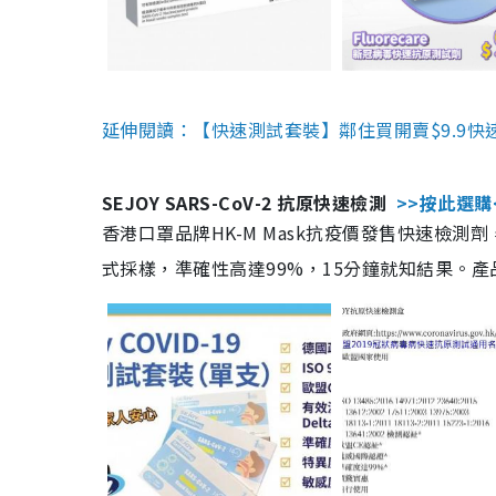
延伸閱讀：【快速測試套裝】鄰住買開賣$9.9快
SEJOY SARS-CoV-2 抗原快速檢測
>>按此選購
香港口罩品牌HK-M Mask抗疫價發售快速檢測劑
式採樣，準確性高達99%，15分鐘就知結果。產