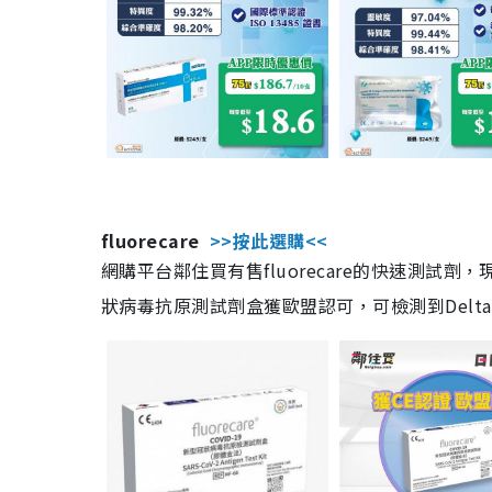
fluorecare
>>按此選購<<
網購平台鄰住買有售fluorecare的快速測試
狀病毒抗原測試劑盒獲歐盟認可，可檢測到Delta及