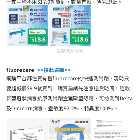
一支平均不用$17.9就買到，數量有限，售完即止。
點擊圖片放大
fluorecare
>>按此選購<<
網購平台鄰住買有售fluorecare的快速測試劑，現時只
要超低價$9.9就買到，購買前請先注意送貨時間！這款
新型冠狀病毒抗原測試劑盒獲歐盟認可，可檢測到Delta
及Omicorn病毒，靈敏度92.2%，特異度100%。