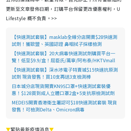
更新至文章發佈日期，訂購平台保留更改優惠權利，U
Lifestyle 概不負責。>>
【快速測試套裝】masklab全線分店開賣$28快速測
試劑！獲歐盟、英國認證 鼻咽拭子採樣檢測
【快速測試套裝】20大病毒快速測試劑購買平台一
覽！低至$9.9/盒！屈臣氏/萬寧/阿布泰/HKTVmall
【快速測試套裝】深水埗電子特賣城$15快速抗原測
試劑 現貨發售！買10支再送3支檢測棒
日本城分店現貨開賣KN95口罩+快速測試套裝優
惠！$128買到成人立體口罩2盒+5支抗原檢測試劑
MEDEIS開賣香港衛生署認可$18快速測試套裝 現貨
發售！可檢測Delta、Omicron病毒
▼
緊貼最新疫情消息
▼