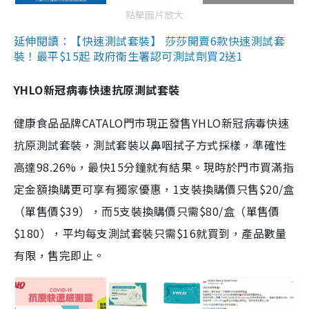
點擊圖片放大
延伸閱讀：【快速測試套裝】 莎莎開賣6款快速測試套
裝！最平$15起 政府衛生署認可測試劑買2送1
YHLO新冠病毒快速抗原測試套裝
健康食品品牌CATALO門市現正發售YHLO新冠病毒快速
抗原測試套裝，測試套裝以鼻咽拭子方式採樣，準確性
高達98.26%，最快15分鐘就有結果。現時於門市買滿指
定金額換購更可享有獨家優惠，1支裝換購價只售$20/盒
（單售價$39），而5支裝換購價只需$80/盒（單售價
$180），平均每支測試套裝只需$16就買到，產品數量
有限，售完即止。