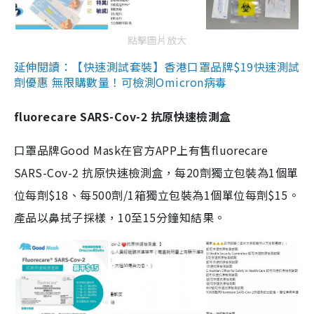
點擊圖片放大
延伸閱讀：【快速測試套裝】香港口罩品牌$19快速測試
劑優惠 無限購數量！可檢測Omicron病毒
fluorecare SARS-Cov-2 抗原快速檢測盒
口罩品牌Good Mask在官方APP上有售fluorecare
SARS-Cov-2 抗原快速檢測盒，每20劑獨立包裝為1個單
位每劑$18、每500劑/1箱獨立包裝為1個單位每劑$15。
產品以鼻拭子採樣，10至15分鐘知結果。