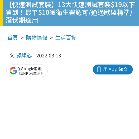
【快速測試套裝】13大快速測試套裝$19以下
買到！最平$10獲衛生署認可/通過歐盟標準/
潛伏期適用
首頁
購物情報
生活百貨
文:
梁穎心
2022.03.13
在Google追蹤
用 App 睇文
《UHK 港生活》