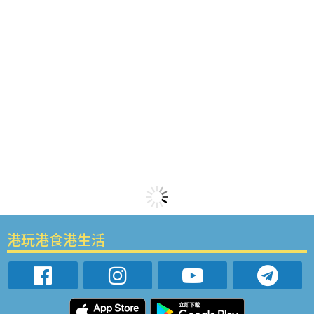
港玩港食港生活