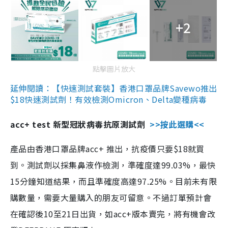
+2
點擊圖片放大
延伸閱讀：【快速測試套裝】香港口罩品牌Savewo推出
$18快速測試劑！有效檢測Omicron、Delta變種病毒
acc+ test 新型冠狀病毒抗原測試劑
>>按此選購<<
產品由香港口罩品牌acc+ 推出，抗疫價只要$18就買
到。測試劑以採集鼻液作檢測，準確度達99.03%，最快
15分鐘知道結果，而且準確度高達97.25%。目前未有限
購數量，需要大量購入的朋友可留意。不過訂單預計會
在確認後10至21日出貨，如acc+版本賣完，將有機會改