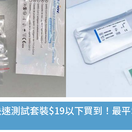
速測試套裝$19以下買到！最平