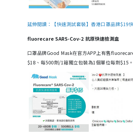
延伸閱讀：【快速測試套裝】香港口罩品牌$19快速
fluorecare SARS-Cov-2 抗原快速檢測盒
口罩品牌Good Mask在官方APP上有售fluorec
$18、每500劑/1箱獨立包裝為1個單位每劑$1