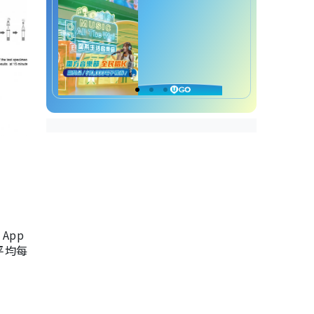
App
，平均每