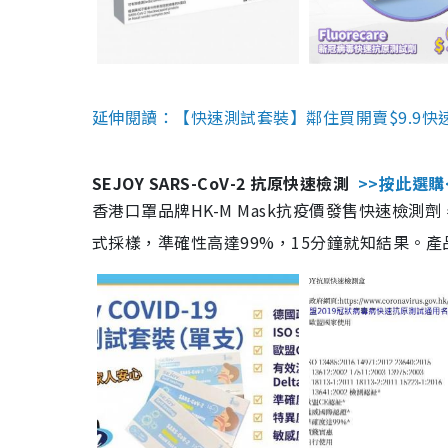
延伸閱讀：【快速測試套裝】鄰住買開賣$9.9快
SEJOY SARS-CoV-2 抗原快速檢測
>>按此選購
香港口罩品牌HK-M Mask抗疫價發售快速檢測劑
式採樣，準確性高達99%，15分鐘就知結果。產