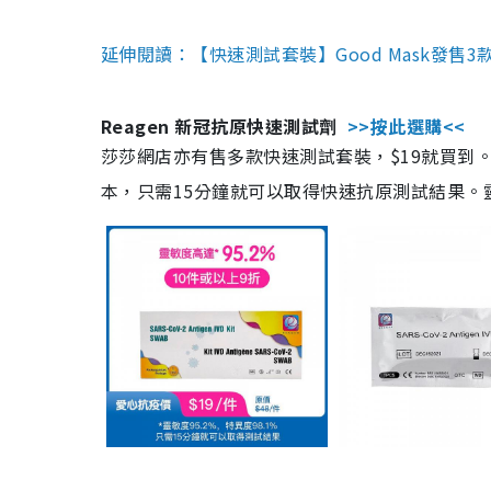
延伸閱讀：【快速測試套裝】Good Mask發售
Reagen 新冠抗原快速測試劑
>>按此選購<<
莎莎網店亦有售多款快速測試套裝，$19就買到。產
本，只需15分鐘就可以取得快速抗原測試結果。靈敏