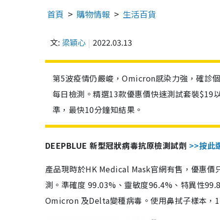
首頁
購物情報
生活百貨
文:
梁穎心
2022.03.13
第5波疫情仍嚴峻，Omicron感染力強，確
每日檢測。精選13款優惠價快速測試套裝$19
準，最快10分鐘知結果。
DEEPBLUE 新型冠狀病毒抗原檢測試劑
>>按此
產品現時於HK Medical Mask官網有售，優
測。準確度 99.03%、靈敏度96.4%、特異
Omicron 及Delta變種病毒。使用鼻拭子樣本