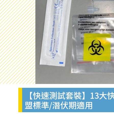
【快速測試套裝】13大快
盟標準/潛伏期適用