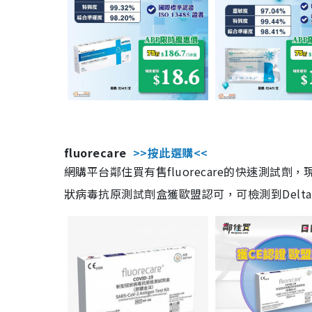
fluorecare
>>按此選購<<
網購平台鄰住買有售fluorecare的快速測試
狀病毒抗原測試劑盒獲歐盟認可，可檢測到Delta及