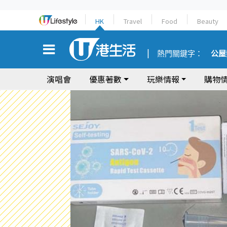
HK
Travel
Food
Beauty
熱門關鍵字：
公屋
演唱會
優惠著數
玩樂情報
購物