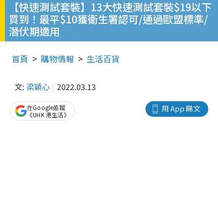
【快速測試套裝】13大快速測試套裝$19以下
買到！最平$10獲衛生署認可/通過歐盟標準/
潛伏期適用
首頁
購物情報
生活百貨
文:
梁穎心
2022.03.13
在Google追蹤
用 App 睇文
《UHK 港生活》