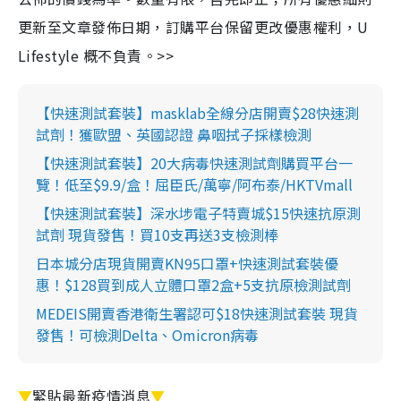
更新至文章發佈日期，訂購平台保留更改優惠權利，U
Lifestyle 概不負責。>>
【快速測試套裝】masklab全線分店開賣$28快速測
試劑！獲歐盟、英國認證 鼻咽拭子採樣檢測
【快速測試套裝】20大病毒快速測試劑購買平台一
覽！低至$9.9/盒！屈臣氏/萬寧/阿布泰/HKTVmall
【快速測試套裝】深水埗電子特賣城$15快速抗原測
試劑 現貨發售！買10支再送3支檢測棒
日本城分店現貨開賣KN95口罩+快速測試套裝優
惠！$128買到成人立體口罩2盒+5支抗原檢測試劑
MEDEIS開賣香港衛生署認可$18快速測試套裝 現貨
發售！可檢測Delta、Omicron病毒
▼
緊貼最新疫情消息
▼