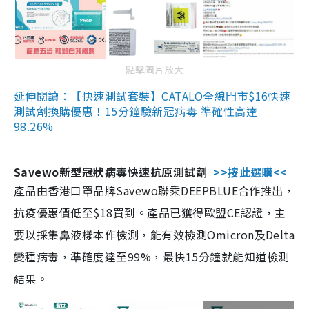
點擊圖片放大
延伸閱讀：【快速測試套裝】CATALO全線門市$16快速
測試劑換購優惠！15分鐘驗新冠病毒 準確性高達
98.26%
Savewo新型冠狀病毒快速抗原測試劑
>>按此選購<<
產品由香港口罩品牌Savewo聯乘DEEPBLUE合作推出，
抗疫優惠價低至$18買到。產品已獲得歐盟CE認證，主
要以採集鼻液樣本作檢測，能有效檢測Omicron及Delta
變種病毒，準確度達至99%，最快15分鐘就能知道檢測
結果。