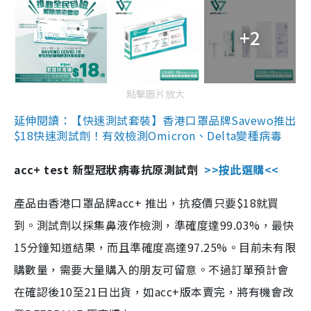
+2
點擊圖片放大
延伸閱讀：【快速測試套裝】香港口罩品牌Savewo推出
$18快速測試劑！有效檢測Omicron、Delta變種病毒
acc+ test 新型冠狀病毒抗原測試劑
>>按此選購<<
產品由香港口罩品牌acc+ 推出，抗疫價只要$18就買
到。測試劑以採集鼻液作檢測，準確度達99.03%，最快
15分鐘知道結果，而且準確度高達97.25%。目前未有限
購數量，需要大量購入的朋友可留意。不過訂單預計會
在確認後10至21日出貨，如acc+版本賣完，將有機會改