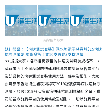
點擊圖片放大
延伸閱讀：【快速測試套裝】深水埗電子特賣城$15快速
抗原測試劑 現貨發售！買10支再送3支檢測棒
<< 提提大家，各零售商發售的快速測試套裝規格不一，
購買市面上不同品牌的快速測試套裝前請留意售賣平台
及該品牌的快速測試套裝使用方法、條款及細則，大家
亦可參考香港衞生署表列認可2019冠狀病毒病快速抗原
測試、歐盟2019冠狀病毒病快速抗原測試通用名單，購
買前留意訂購平台的使用條款及細則，一切以訂購平台
公佈的價錢為準。數量有限，售完即止；所有優惠細則