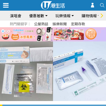
演唱會
優惠著數
玩樂情報
購物情報
熱門關鍵字：
公屋熱話
娛樂新聞
定期存款