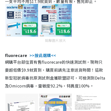
一支平均不用$17.9就買到，數量有限，售完即止。
點擊圖片放大
fluorecare
>>按此選購<<
網購平台鄰住買有售fluorecare的快速測試劑，現時只
要超低價$9.9就買到，購買前請先注意送貨時間！這款
新型冠狀病毒抗原測試劑盒獲歐盟認可，可檢測到Delta
及Omicorn病毒，靈敏度92.2%，特異度100%。