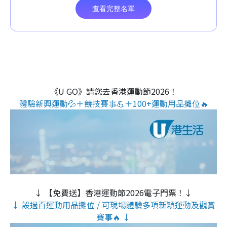
《U GO》請您去香港運動節2026！
體驗新興運動💦＋競技賽事💪＋100+運動用品攤位🔥
↓ 【免費送】香港運動節2026電子門票！↓
↓ 設過百運動用品攤位 / 可現場體驗多項新穎運動及觀賞
賽事🔥 ↓