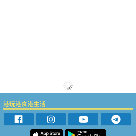
港玩港食港生活