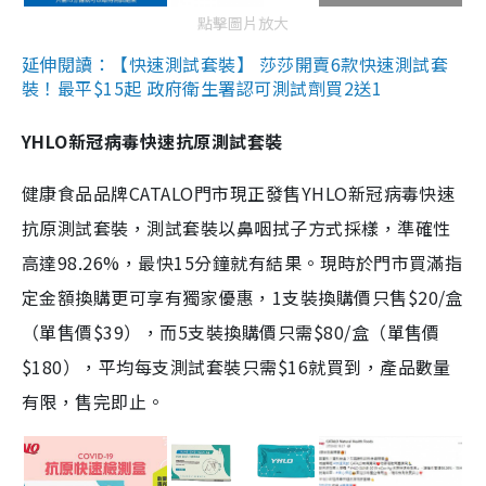
點擊圖片放大
延伸閱讀：【快速測試套裝】 莎莎開賣6款快速測試套
裝！最平$15起 政府衛生署認可測試劑買2送1
YHLO新冠病毒快速抗原測試套裝
健康食品品牌CATALO門市現正發售YHLO新冠病毒快速
抗原測試套裝，測試套裝以鼻咽拭子方式採樣，準確性
高達98.26%，最快15分鐘就有結果。現時於門市買滿指
定金額換購更可享有獨家優惠，1支裝換購價只售$20/盒
（單售價$39），而5支裝換購價只需$80/盒（單售價
$180），平均每支測試套裝只需$16就買到，產品數量
有限，售完即止。