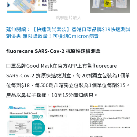
點擊圖片放大
延伸閱讀：【快速測試套裝】香港口罩品牌$19快速測試
劑優惠 無限購數量！可檢測Omicron病毒
fluorecare SARS-Cov-2 抗原快速檢測盒
口罩品牌Good Mask在官方APP上有售fluorecare
SARS-Cov-2 抗原快速檢測盒，每20劑獨立包裝為1個單
位每劑$18、每500劑/1箱獨立包裝為1個單位每劑$15。
產品以鼻拭子採樣，10至15分鐘知結果。