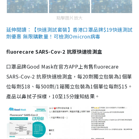
點擊圖片放大
延伸閱讀：【快速測試套裝】香港口罩品牌$19快速測試
劑優惠 無限購數量！可檢測Omicron病毒
fluorecare SARS-Cov-2 抗原快速檢測盒
口罩品牌Good Mask在官方APP上有售fluorecare
SARS-Cov-2 抗原快速檢測盒，每20劑獨立包裝為1個單
位每劑$18、每500劑/1箱獨立包裝為1個單位每劑$15。
產品以鼻拭子採樣，10至15分鐘知結果。