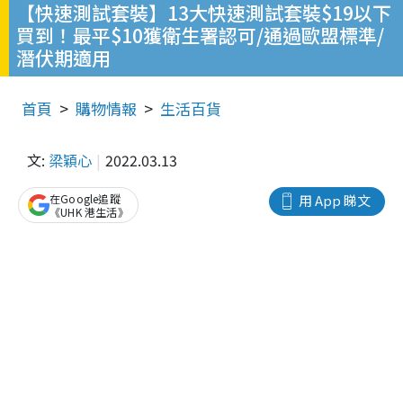
【快速測試套裝】13大快速測試套裝$19以下
買到！最平$10獲衛生署認可/通過歐盟標準/
潛伏期適用
首頁
購物情報
生活百貨
文:
梁穎心
2022.03.13
在Google追蹤
用 App 睇文
《UHK 港生活》