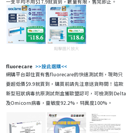
一支平均不用$17.9就買到，數量有限，售完即止。
點擊圖片放大
fluorecare
>>按此選購<<
網購平台鄰住買有售fluorecare的快速測試劑，現時只
要超低價$9.9就買到，購買前請先注意送貨時間！這款
新型冠狀病毒抗原測試劑盒獲歐盟認可，可檢測到Delta
及Omicorn病毒，靈敏度92.2%，特異度100%。