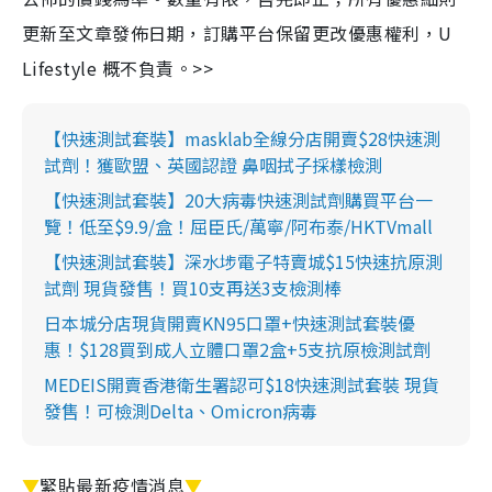
更新至文章發佈日期，訂購平台保留更改優惠權利，U
Lifestyle 概不負責。>>
【快速測試套裝】masklab全線分店開賣$28快速測
試劑！獲歐盟、英國認證 鼻咽拭子採樣檢測
【快速測試套裝】20大病毒快速測試劑購買平台一
覽！低至$9.9/盒！屈臣氏/萬寧/阿布泰/HKTVmall
【快速測試套裝】深水埗電子特賣城$15快速抗原測
試劑 現貨發售！買10支再送3支檢測棒
日本城分店現貨開賣KN95口罩+快速測試套裝優
惠！$128買到成人立體口罩2盒+5支抗原檢測試劑
MEDEIS開賣香港衛生署認可$18快速測試套裝 現貨
發售！可檢測Delta、Omicron病毒
▼
緊貼最新疫情消息
▼