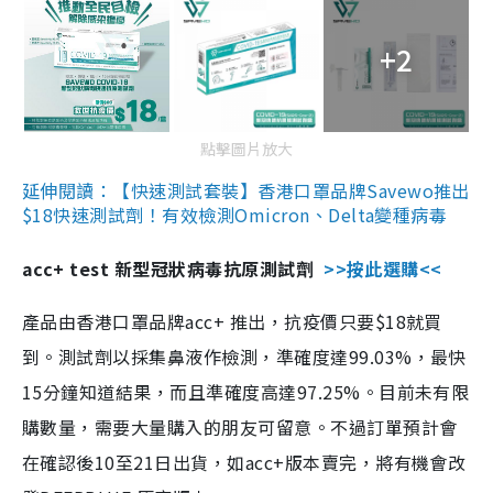
+2
點擊圖片放大
延伸閱讀：【快速測試套裝】香港口罩品牌Savewo推出
$18快速測試劑！有效檢測Omicron、Delta變種病毒
acc+ test 新型冠狀病毒抗原測試劑
>>按此選購<<
產品由香港口罩品牌acc+ 推出，抗疫價只要$18就買
到。測試劑以採集鼻液作檢測，準確度達99.03%，最快
15分鐘知道結果，而且準確度高達97.25%。目前未有限
購數量，需要大量購入的朋友可留意。不過訂單預計會
在確認後10至21日出貨，如acc+版本賣完，將有機會改