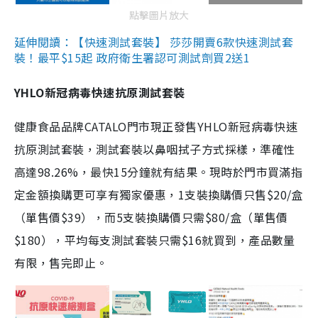
點擊圖片放大
延伸閱讀：【快速測試套裝】 莎莎開賣6款快速測試套
裝！最平$15起 政府衛生署認可測試劑買2送1
YHLO新冠病毒快速抗原測試套裝
健康食品品牌CATALO門市現正發售YHLO新冠病毒快速
抗原測試套裝，測試套裝以鼻咽拭子方式採樣，準確性
高達98.26%，最快15分鐘就有結果。現時於門市買滿指
定金額換購更可享有獨家優惠，1支裝換購價只售$20/盒
（單售價$39），而5支裝換購價只需$80/盒（單售價
$180），平均每支測試套裝只需$16就買到，產品數量
有限，售完即止。