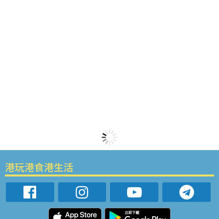
港玩港食港生活