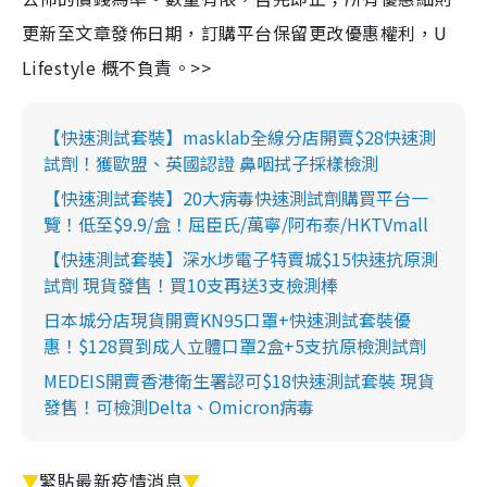
更新至文章發佈日期，訂購平台保留更改優惠權利，U
Lifestyle 概不負責。>>
【快速測試套裝】masklab全線分店開賣$28快速測
試劑！獲歐盟、英國認證 鼻咽拭子採樣檢測
【快速測試套裝】20大病毒快速測試劑購買平台一
覽！低至$9.9/盒！屈臣氏/萬寧/阿布泰/HKTVmall
【快速測試套裝】深水埗電子特賣城$15快速抗原測
試劑 現貨發售！買10支再送3支檢測棒
日本城分店現貨開賣KN95口罩+快速測試套裝優
惠！$128買到成人立體口罩2盒+5支抗原檢測試劑
MEDEIS開賣香港衛生署認可$18快速測試套裝 現貨
發售！可檢測Delta、Omicron病毒
▼
緊貼最新疫情消息
▼