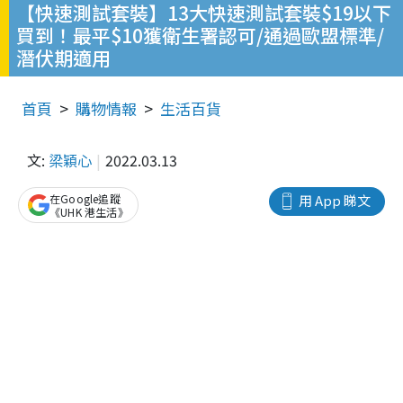
【快速測試套裝】13大快速測試套裝$19以下
買到！最平$10獲衛生署認可/通過歐盟標準/
潛伏期適用
首頁
購物情報
生活百貨
文:
梁穎心
2022.03.13
在Google追蹤
用 App 睇文
《UHK 港生活》