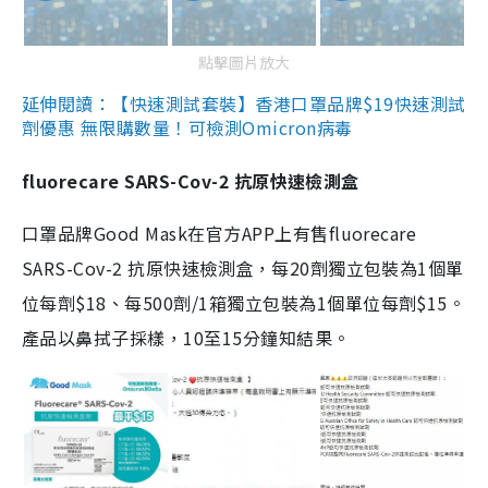
點擊圖片放大
延伸閱讀：【快速測試套裝】香港口罩品牌$19快速測試
劑優惠 無限購數量！可檢測Omicron病毒
fluorecare SARS-Cov-2 抗原快速檢測盒
口罩品牌Good Mask在官方APP上有售fluorecare
SARS-Cov-2 抗原快速檢測盒，每20劑獨立包裝為1個單
位每劑$18、每500劑/1箱獨立包裝為1個單位每劑$15。
產品以鼻拭子採樣，10至15分鐘知結果。