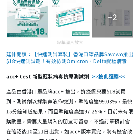
+2
點擊圖片放大
延伸閱讀：【快速測試套裝】香港口罩品牌Savewo推出
$18快速測試劑！有效檢測Omicron、Delta變種病毒
acc+ test 新型冠狀病毒抗原測試劑
>>按此選購<<
產品由香港口罩品牌acc+ 推出，抗疫價只要$18就買
到。測試劑以採集鼻液作檢測，準確度達99.03%，最快
15分鐘知道結果，而且準確度高達97.25%。目前未有限
購數量，需要大量購入的朋友可留意。不過訂單預計會
在確認後10至21日出貨，如acc+版本賣完，將有機會改