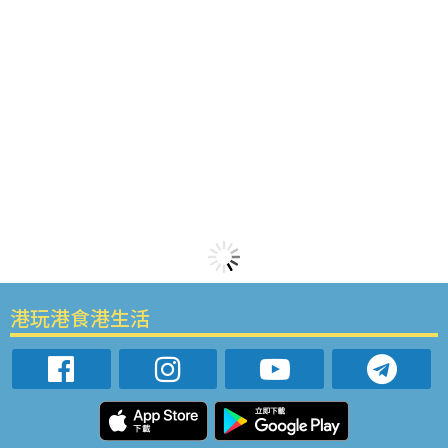
港玩港食港生活