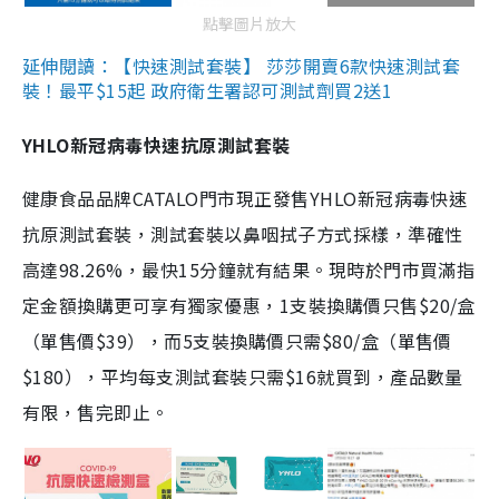
點擊圖片放大
延伸閱讀：【快速測試套裝】 莎莎開賣6款快速測試套
裝！最平$15起 政府衛生署認可測試劑買2送1
YHLO新冠病毒快速抗原測試套裝
健康食品品牌CATALO門市現正發售YHLO新冠病毒快速
抗原測試套裝，測試套裝以鼻咽拭子方式採樣，準確性
高達98.26%，最快15分鐘就有結果。現時於門市買滿指
定金額換購更可享有獨家優惠，1支裝換購價只售$20/盒
（單售價$39），而5支裝換購價只需$80/盒（單售價
$180），平均每支測試套裝只需$16就買到，產品數量
有限，售完即止。