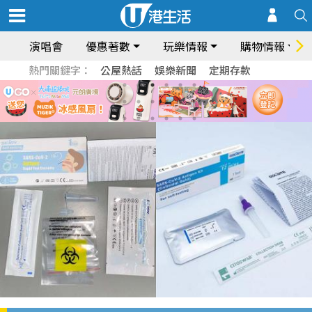
演唱會
優惠著數
玩樂情報
購物情報
熱門關鍵字：
公屋熱話
娛樂新聞
定期存款