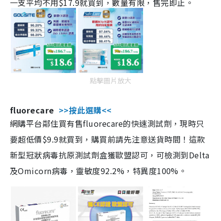
一支平均不用$17.9就買到，數量有限，售完即止。
點擊圖片放大
fluorecare
>>按此選購<<
網購平台鄰住買有售fluorecare的快速測試劑，現時只
要超低價$9.9就買到，購買前請先注意送貨時間！這款
新型冠狀病毒抗原測試劑盒獲歐盟認可，可檢測到Delta
及Omicorn病毒，靈敏度92.2%，特異度100%。