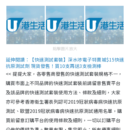
點擊圖片放大
延伸閱讀：【快速測試套裝】深水埗電子特賣城$15快速
抗原測試劑 現貨發售！買10支再送3支檢測棒
<< 提提大家，各零售商發售的快速測試套裝規格不一，
購買市面上不同品牌的快速測試套裝前請留意售賣平台
及該品牌的快速測試套裝使用方法、條款及細則，大家
亦可參考香港衞生署表列認可2019冠狀病毒病快速抗原
測試、歐盟2019冠狀病毒病快速抗原測試通用名單，購
買前留意訂購平台的使用條款及細則，一切以訂購平台
公佈的價錢為準。數量有限，售完即止；所有優惠細則