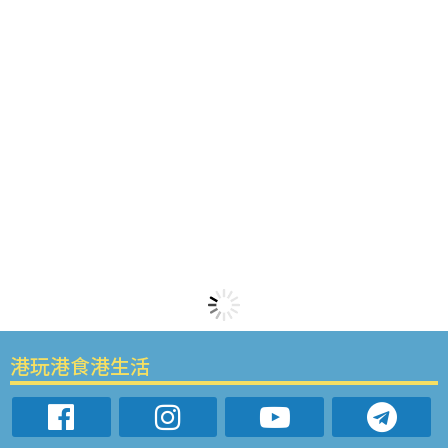
港玩港食港生活