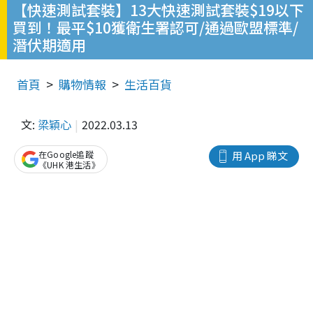
【快速測試套裝】13大快速測試套裝$19以下
買到！最平$10獲衛生署認可/通過歐盟標準/
潛伏期適用
首頁
購物情報
生活百貨
文:
梁穎心
2022.03.13
在Google追蹤
用 App 睇文
《UHK 港生活》