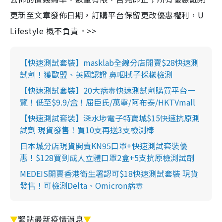
更新至文章發佈日期，訂購平台保留更改優惠權利，U
Lifestyle 概不負責。>>
【快速測試套裝】masklab全線分店開賣$28快速測
試劑！獲歐盟、英國認證 鼻咽拭子採樣檢測
【快速測試套裝】20大病毒快速測試劑購買平台一
覽！低至$9.9/盒！屈臣氏/萬寧/阿布泰/HKTVmall
【快速測試套裝】深水埗電子特賣城$15快速抗原測
試劑 現貨發售！買10支再送3支檢測棒
日本城分店現貨開賣KN95口罩+快速測試套裝優
惠！$128買到成人立體口罩2盒+5支抗原檢測試劑
MEDEIS開賣香港衛生署認可$18快速測試套裝 現貨
發售！可檢測Delta、Omicron病毒
▼
緊貼最新疫情消息
▼