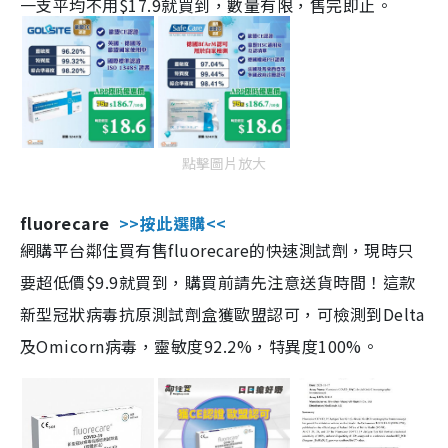
一支平均不用$17.9就買到，數量有限，售完即止。
點擊圖片放大
fluorecare
>>按此選購<<
網購平台鄰住買有售fluorecare的快速測試劑，現時只
要超低價$9.9就買到，購買前請先注意送貨時間！這款
新型冠狀病毒抗原測試劑盒獲歐盟認可，可檢測到Delta
及Omicorn病毒，靈敏度92.2%，特異度100%。