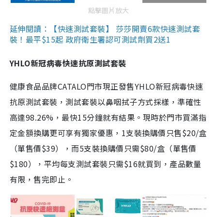
點擊圖片放大
延伸閱讀：【快速測試套裝】 莎莎開賣6款快速測試套
裝！最平$15起 政府衛生署認可測試劑買2送1
YHLO新冠病毒快速抗原測試套裝
健康食品品牌CATALO門市現正發售YHLO新冠病毒快速
抗原測試套裝，測試套裝以鼻咽拭子方式採樣，準確性
高達98.26%，最快15分鐘就有結果。現時於門市買滿指
定金額換購更可享有獨家優惠，1支裝換購價只售$20/盒
（單售價$39），而5支裝換購價只需$80/盒（單售價
$180），平均每支測試套裝只需$16就買到，產品數量
有限，售完即止。