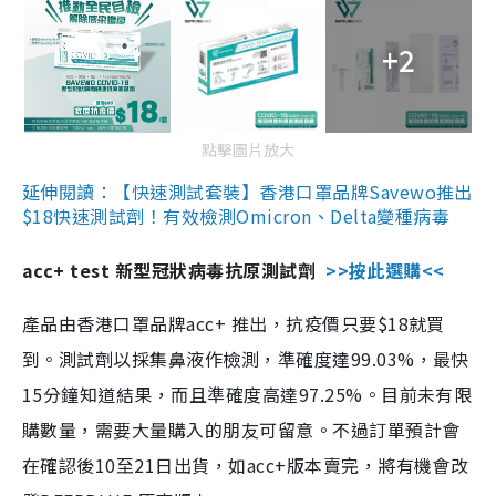
+2
點擊圖片放大
延伸閱讀：【快速測試套裝】香港口罩品牌Savewo推出
$18快速測試劑！有效檢測Omicron、Delta變種病毒
acc+ test 新型冠狀病毒抗原測試劑
>>按此選購<<
產品由香港口罩品牌acc+ 推出，抗疫價只要$18就買
到。測試劑以採集鼻液作檢測，準確度達99.03%，最快
15分鐘知道結果，而且準確度高達97.25%。目前未有限
購數量，需要大量購入的朋友可留意。不過訂單預計會
在確認後10至21日出貨，如acc+版本賣完，將有機會改