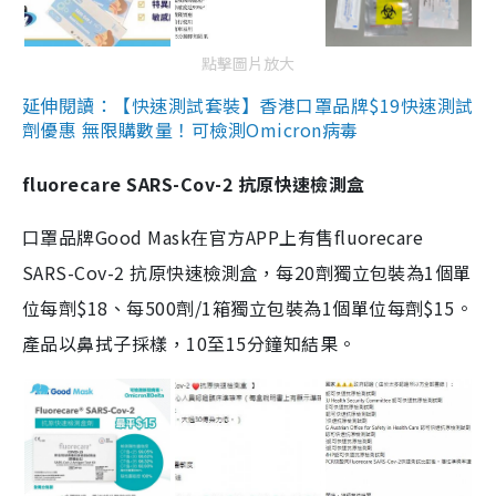
點擊圖片放大
延伸閱讀：【快速測試套裝】香港口罩品牌$19快速測試
劑優惠 無限購數量！可檢測Omicron病毒
fluorecare SARS-Cov-2 抗原快速檢測盒
口罩品牌Good Mask在官方APP上有售fluorecare
SARS-Cov-2 抗原快速檢測盒，每20劑獨立包裝為1個單
位每劑$18、每500劑/1箱獨立包裝為1個單位每劑$15。
產品以鼻拭子採樣，10至15分鐘知結果。