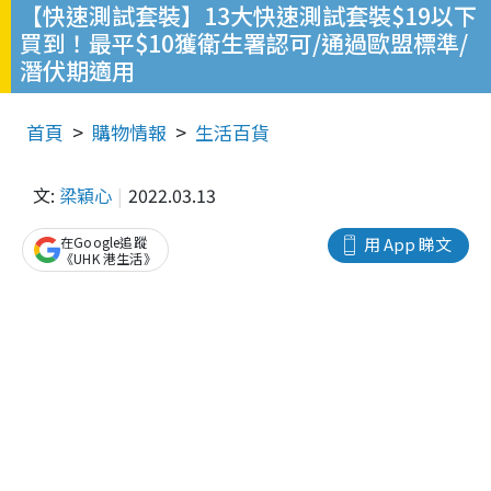
【快速測試套裝】13大快速測試套裝$19以下
買到！最平$10獲衛生署認可/通過歐盟標準/
潛伏期適用
首頁
購物情報
生活百貨
文:
梁穎心
2022.03.13
在Google追蹤
用 App 睇文
《UHK 港生活》