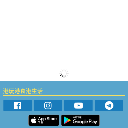
港玩港食港生活