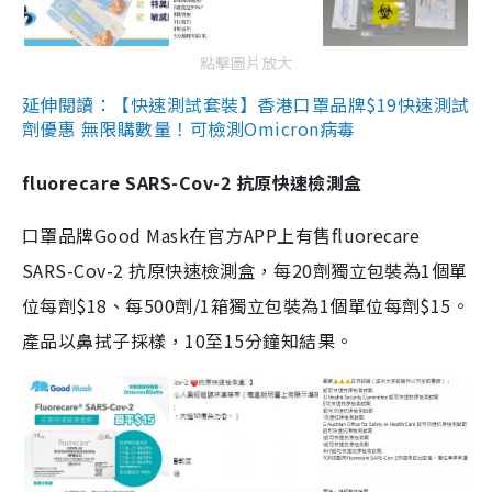
點擊圖片放大
延伸閱讀：【快速測試套裝】香港口罩品牌$19快速測試
劑優惠 無限購數量！可檢測Omicron病毒
fluorecare SARS-Cov-2 抗原快速檢測盒
口罩品牌Good Mask在官方APP上有售fluorecare
SARS-Cov-2 抗原快速檢測盒，每20劑獨立包裝為1個單
位每劑$18、每500劑/1箱獨立包裝為1個單位每劑$15。
產品以鼻拭子採樣，10至15分鐘知結果。