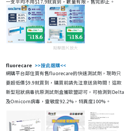
一支平均不用$17.9就買到，數量有限，售完即止。
點擊圖片放大
fluorecare
>>按此選購<<
網購平台鄰住買有售fluorecare的快速測試劑，現時只
要超低價$9.9就買到，購買前請先注意送貨時間！這款
新型冠狀病毒抗原測試劑盒獲歐盟認可，可檢測到Delta
及Omicorn病毒，靈敏度92.2%，特異度100%。