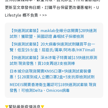
更新至文章發佈日期，訂購平台保留更改優惠權利，U
Lifestyle 概不負責。>>
【快速測試套裝】masklab全線分店開賣$28快速測
試劑！獲歐盟、英國認證 鼻咽拭子採樣檢測
【快速測試套裝】20大病毒快速測試劑購買平台一
覽！低至$9.9/盒！屈臣氏/萬寧/阿布泰/HKTVmall
【快速測試套裝】深水埗電子特賣城$15快速抗原測
試劑 現貨發售！買10支再送3支檢測棒
日本城分店現貨開賣KN95口罩+快速測試套裝優
惠！$128買到成人立體口罩2盒+5支抗原檢測試劑
MEDEIS開賣香港衛生署認可$18快速測試套裝 現貨
發售！可檢測Delta、Omicron病毒
▼
緊貼最新疫情消息
▼