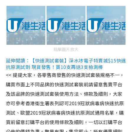
點擊圖片放大
延伸閱讀：【快速測試套裝】深水埗電子特賣城$15快速
抗原測試劑 現貨發售！買10支再送3支檢測棒
<< 提提大家，各零售商發售的快速測試套裝規格不一，
購買市面上不同品牌的快速測試套裝前請留意售賣平台
及該品牌的快速測試套裝使用方法、條款及細則，大家
亦可參考香港衞生署表列認可2019冠狀病毒病快速抗原
測試、歐盟2019冠狀病毒病快速抗原測試通用名單，購
買前留意訂購平台的使用條款及細則，一切以訂購平台
公佈的價錢為準。數量有限，售完即止；所有優惠細則