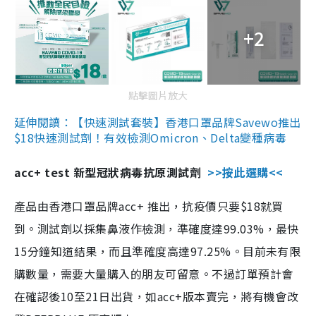
+2
點擊圖片放大
延伸閱讀：【快速測試套裝】香港口罩品牌Savewo推出
$18快速測試劑！有效檢測Omicron、Delta變種病毒
acc+ test 新型冠狀病毒抗原測試劑
>>按此選購<<
產品由香港口罩品牌acc+ 推出，抗疫價只要$18就買
到。測試劑以採集鼻液作檢測，準確度達99.03%，最快
15分鐘知道結果，而且準確度高達97.25%。目前未有限
購數量，需要大量購入的朋友可留意。不過訂單預計會
在確認後10至21日出貨，如acc+版本賣完，將有機會改