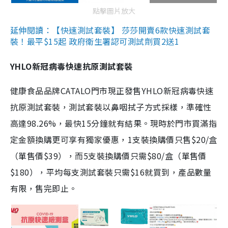
點擊圖片放大
延伸閱讀：【快速測試套裝】 莎莎開賣6款快速測試套
裝！最平$15起 政府衛生署認可測試劑買2送1
YHLO新冠病毒快速抗原測試套裝
健康食品品牌CATALO門市現正發售YHLO新冠病毒快速
抗原測試套裝，測試套裝以鼻咽拭子方式採樣，準確性
高達98.26%，最快15分鐘就有結果。現時於門市買滿指
定金額換購更可享有獨家優惠，1支裝換購價只售$20/盒
（單售價$39），而5支裝換購價只需$80/盒（單售價
$180），平均每支測試套裝只需$16就買到，產品數量
有限，售完即止。