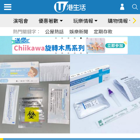
演唱會
優惠著數
玩樂情報
購物情報
熱門關鍵字：
公屋熱話
娛樂新聞
定期存款