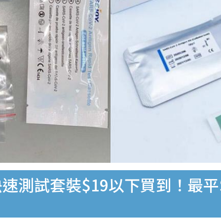
速測試套裝$19以下買到！最平