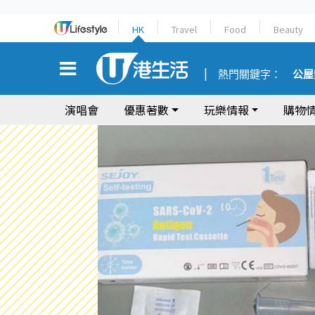
HK
Travel
Food
Beauty
熱門關鍵字：
公屋
演唱會
優惠著數
玩樂情報
購物