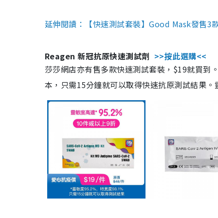
延伸閱讀：【快速測試套裝】Good Mask發售
Reagen 新冠抗原快速測試劑
>>按此選購<<
莎莎網店亦有售多款快速測試套裝，$19就買到。產
本，只需15分鐘就可以取得快速抗原測試結果。靈敏