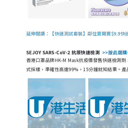
延伸閱讀：【快速測試套裝】鄰住買開賣$9.9快
SEJOY SARS-CoV-2 抗原快速檢測
>>按此選購
香港口罩品牌HK-M Mask抗疫價發售快速檢測劑
式採樣，準確性高達99%，15分鐘就知結果。產