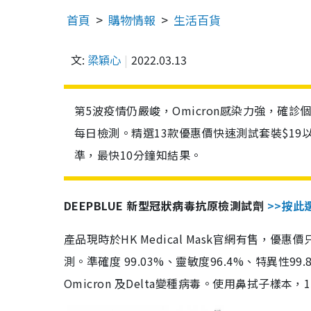
首頁
購物情報
生活百貨
文:
梁穎心
2022.03.13
第5波疫情仍嚴峻，Omicron感染力強，確
每日檢測。精選13款優惠價快速測試套裝$19
準，最快10分鐘知結果。
DEEPBLUE 新型冠狀病毒抗原檢測試劑
>>按此
產品現時於HK Medical Mask官網有售，優
測。準確度 99.03%、靈敏度96.4%、特異
Omicron 及Delta變種病毒。使用鼻拭子樣本