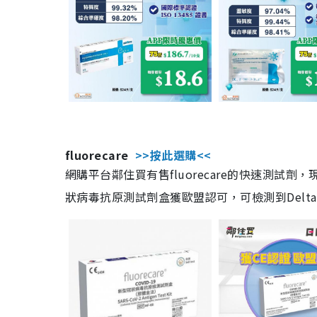
fluorecare
>>按此選購<<
網購平台鄰住買有售fluorecare的快速測試
狀病毒抗原測試劑盒獲歐盟認可，可檢測到Delta及