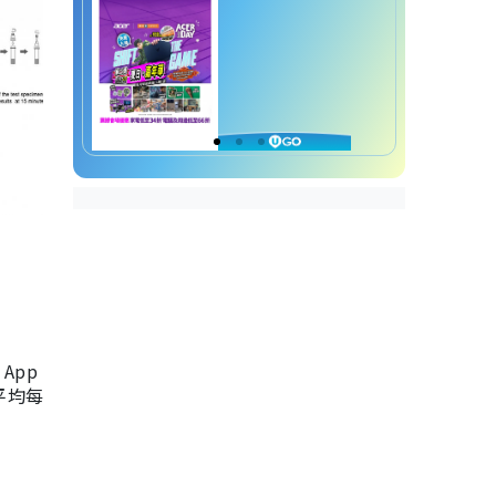
App
，平均每