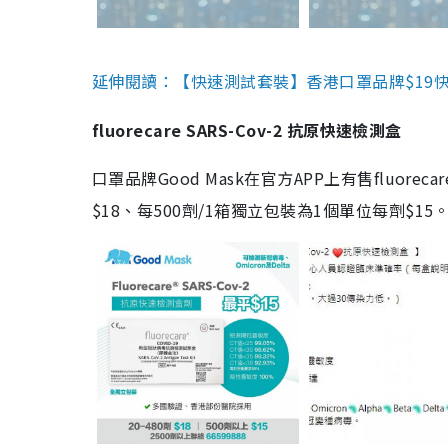
延伸閱讀：【快速測試套裝】香港口罩品牌$19快速
fluorecare SARS-Cov-2 抗原快速檢測盒
口罩品牌Good Mask在官方APP上有售fluorec
$18、每500劑/1箱獨立包裝為1個單位每劑$1