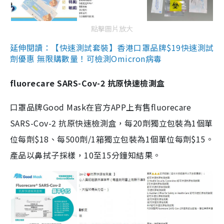
點擊圖片放大
延伸閱讀：【快速測試套裝】香港口罩品牌$19快速測試
劑優惠 無限購數量！可檢測Omicron病毒
fluorecare SARS-Cov-2 抗原快速檢測盒
口罩品牌Good Mask在官方APP上有售fluorecare
SARS-Cov-2 抗原快速檢測盒，每20劑獨立包裝為1個單
位每劑$18、每500劑/1箱獨立包裝為1個單位每劑$15。
產品以鼻拭子採樣，10至15分鐘知結果。