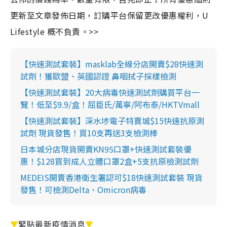
更新至文章發佈日期，訂購平台保留更改優惠權利，U
Lifestyle 概不負責。>>
【快速測試套裝】masklab全線分店開賣$28快速測
試劑！獲歐盟、英國認證 鼻咽拭子採樣檢測
【快速測試套裝】20大病毒快速測試劑購買平台一
覽！低至$9.9/盒！屈臣氏/萬寧/阿布泰/HKTVmall
【快速測試套裝】深水埗電子特賣城$15快速抗原測
試劑 現貨發售！買10支再送3支檢測棒
日本城分店現貨開賣KN95口罩+快速測試套裝優
惠！$128買到成人立體口罩2盒+5支抗原檢測試劑
MEDEIS開賣香港衛生署認可$18快速測試套裝 現貨
發售！可檢測Delta、Omicron病毒
▼
緊貼最新疫情消息
▼