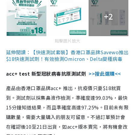
+2
點擊圖片放大
延伸閱讀：【快速測試套裝】香港口罩品牌Savewo推出
$18快速測試劑！有效檢測Omicron、Delta變種病毒
acc+ test 新型冠狀病毒抗原測試劑
>>按此選購<<
產品由香港口罩品牌acc+ 推出，抗疫價只要$18就買
到。測試劑以採集鼻液作檢測，準確度達99.03%，最快
15分鐘知道結果，而且準確度高達97.25%。目前未有限
購數量，需要大量購入的朋友可留意。不過訂單預計會
在確認後10至21日出貨，如acc+版本賣完，將有機會改