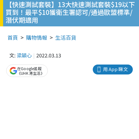
【快速測試套裝】13大快速測試套裝$19以下
買到！最平$10獲衛生署認可/通過歐盟標準/
潛伏期適用
首頁
購物情報
生活百貨
文:
梁穎心
2022.03.13
在Google追蹤
用 App 睇文
《UHK 港生活》