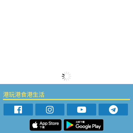
港玩港食港生活