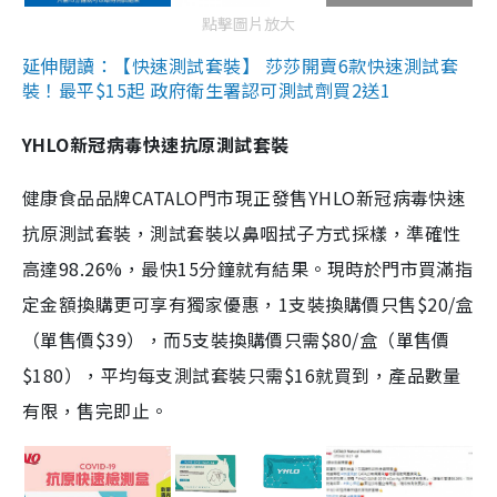
點擊圖片放大
延伸閱讀：【快速測試套裝】 莎莎開賣6款快速測試套
裝！最平$15起 政府衛生署認可測試劑買2送1
YHLO新冠病毒快速抗原測試套裝
健康食品品牌CATALO門市現正發售YHLO新冠病毒快速
抗原測試套裝，測試套裝以鼻咽拭子方式採樣，準確性
高達98.26%，最快15分鐘就有結果。現時於門市買滿指
定金額換購更可享有獨家優惠，1支裝換購價只售$20/盒
（單售價$39），而5支裝換購價只需$80/盒（單售價
$180），平均每支測試套裝只需$16就買到，產品數量
有限，售完即止。