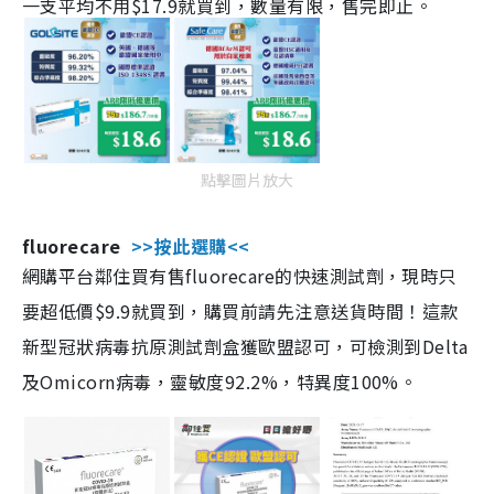
一支平均不用$17.9就買到，數量有限，售完即止。
點擊圖片放大
fluorecare
>>按此選購<<
網購平台鄰住買有售fluorecare的快速測試劑，現時只
要超低價$9.9就買到，購買前請先注意送貨時間！這款
新型冠狀病毒抗原測試劑盒獲歐盟認可，可檢測到Delta
及Omicorn病毒，靈敏度92.2%，特異度100%。