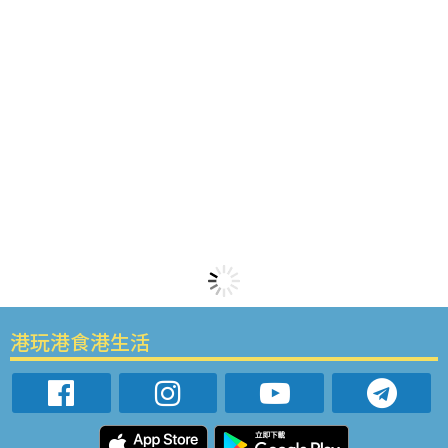
港玩港食港生活