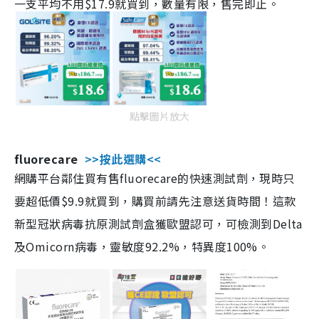
一支平均不用$17.9就買到，數量有限，售完即止。
點擊圖片放大
fluorecare
>>按此選購<<
網購平台鄰住買有售fluorecare的快速測試劑，現時只
要超低價$9.9就買到，購買前請先注意送貨時間！這款
新型冠狀病毒抗原測試劑盒獲歐盟認可，可檢測到Delta
及Omicorn病毒，靈敏度92.2%，特異度100%。