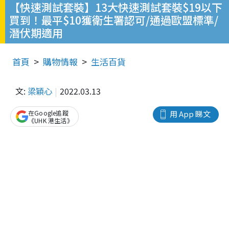
【快速測試套裝】13大快速測試套裝$19以下
買到！最平$10獲衛生署認可/通過歐盟標準/
潛伏期適用
首頁
購物情報
生活百貨
文:
梁穎心
2022.03.13
在Google追蹤
用 App 睇文
《UHK 港生活》