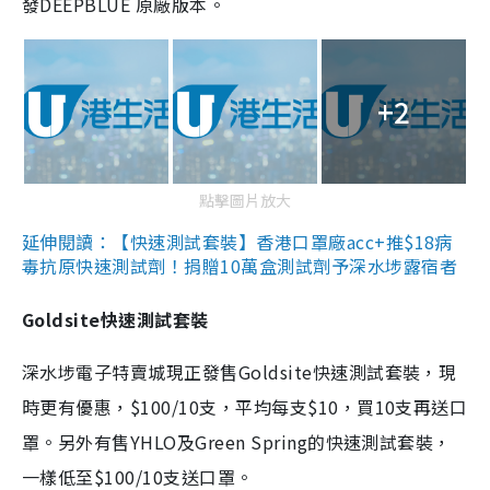
發DEEPBLUE 原廠版本。
+2
點擊圖片放大
延伸閱讀：【快速測試套裝】香港口罩廠acc+推$18病
毒抗原快速測試劑！捐贈10萬盒測試劑予深水埗露宿者
Goldsite快速測試套裝
深水埗電子特賣城現正發售Goldsite快速測試套裝，現
時更有優惠，$100/10支，平均每支$10，買10支再送口
罩。另外有售YHLO及Green Spring的快速測試套裝，
一樣低至$100/10支送口罩。