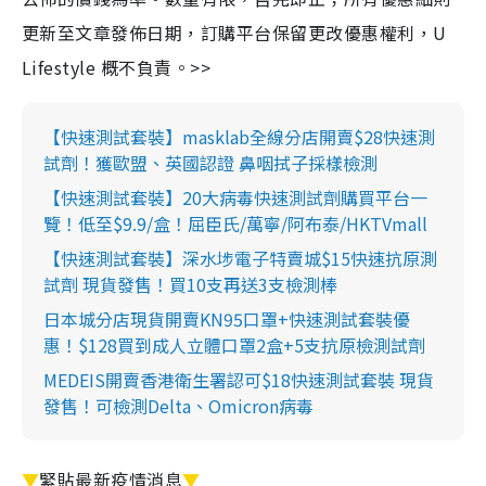
更新至文章發佈日期，訂購平台保留更改優惠權利，U
Lifestyle 概不負責。>>
【快速測試套裝】masklab全線分店開賣$28快速測
試劑！獲歐盟、英國認證 鼻咽拭子採樣檢測
【快速測試套裝】20大病毒快速測試劑購買平台一
覽！低至$9.9/盒！屈臣氏/萬寧/阿布泰/HKTVmall
【快速測試套裝】深水埗電子特賣城$15快速抗原測
試劑 現貨發售！買10支再送3支檢測棒
日本城分店現貨開賣KN95口罩+快速測試套裝優
惠！$128買到成人立體口罩2盒+5支抗原檢測試劑
MEDEIS開賣香港衛生署認可$18快速測試套裝 現貨
發售！可檢測Delta、Omicron病毒
▼
緊貼最新疫情消息
▼