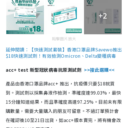
+2
點擊圖片放大
延伸閱讀：【快速測試套裝】香港口罩品牌Savewo推出
$18快速測試劑！有效檢測Omicron、Delta變種病毒
acc+ test 新型冠狀病毒抗原測試劑
>>按此選購<<
產品由香港口罩品牌acc+ 推出，抗疫價只要$18就買
到。測試劑以採集鼻液作檢測，準確度達99.03%，最快
15分鐘知道結果，而且準確度高達97.25%。目前未有限
購數量，需要大量購入的朋友可留意。不過訂單預計會
在確認後10至21日出貨，如acc+版本賣完，將有機會改