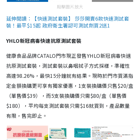
點擊圖片放大
延伸閱讀：【快速測試套裝】 莎莎開賣6款快速測試套
裝！最平$15起 政府衛生署認可測試劑買2送1
YHLO新冠病毒快速抗原測試套裝
健康食品品牌CATALO門市現正發售YHLO新冠病毒快速
抗原測試套裝，測試套裝以鼻咽拭子方式採樣，準確性
高達98.26%，最快15分鐘就有結果。現時於門市買滿指
定金額換購更可享有獨家優惠，1支裝換購價只售$20/盒
（單售價$39），而5支裝換購價只需$80/盒（單售價
$180），平均每支測試套裝只需$16就買到，產品數量
有限，售完即止。