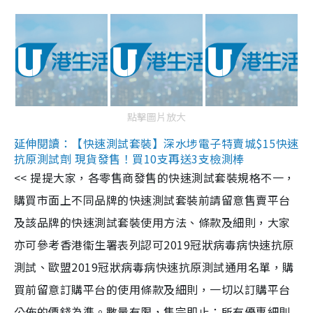
點擊圖片放大
延伸閱讀：【快速測試套裝】深水埗電子特賣城$15快速
抗原測試劑 現貨發售！買10支再送3支檢測棒
<< 提提大家，各零售商發售的快速測試套裝規格不一，
購買市面上不同品牌的快速測試套裝前請留意售賣平台
及該品牌的快速測試套裝使用方法、條款及細則，大家
亦可參考香港衞生署表列認可2019冠狀病毒病快速抗原
測試、歐盟2019冠狀病毒病快速抗原測試通用名單，購
買前留意訂購平台的使用條款及細則，一切以訂購平台
公佈的價錢為準。數量有限，售完即止；所有優惠細則