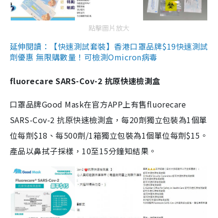
點擊圖片放大
延伸閱讀：【快速測試套裝】香港口罩品牌$19快速測試
劑優惠 無限購數量！可檢測Omicron病毒
fluorecare SARS-Cov-2 抗原快速檢測盒
口罩品牌Good Mask在官方APP上有售fluorecare
SARS-Cov-2 抗原快速檢測盒，每20劑獨立包裝為1個單
位每劑$18、每500劑/1箱獨立包裝為1個單位每劑$15。
產品以鼻拭子採樣，10至15分鐘知結果。