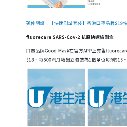
延伸閱讀：【快速測試套裝】香港口罩品牌$19快速
fluorecare SARS-Cov-2 抗原快速檢測盒
口罩品牌Good Mask在官方APP上有售fluorec
$18、每500劑/1箱獨立包裝為1個單位每劑$1