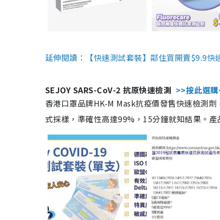
延伸閱讀：【快速測試套裝】鄰住買開賣$9.9快
SEJOY SARS-CoV-2 抗原快速檢測
>>按此選購
香港口罩品牌HK-M Mask抗疫價發售快速檢測劑
式採樣，準確性高達99%，15分鐘就知結果。產