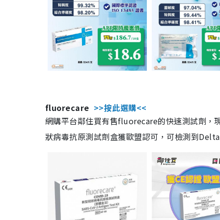
fluorecare
>>按此選購<<
網購平台鄰住買有售fluorecare的快速測試
狀病毒抗原測試劑盒獲歐盟認可，可檢測到Delta及