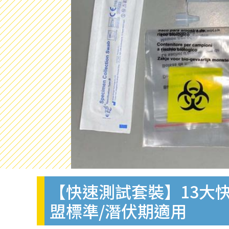
【快速測試套裝】13大快
盟標準/潛伏期適用