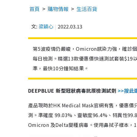
首頁
購物情報
生活百貨
文:
梁穎心
2022.03.13
第5波疫情仍嚴峻，Omicron感染力強，確
每日檢測。精選13款優惠價快速測試套裝$19
準，最快10分鐘知結果。
DEEPBLUE 新型冠狀病毒抗原檢測試劑
>>按此
產品現時於HK Medical Mask官網有售，優
測。準確度 99.03%、靈敏度96.4%、特異
Omicron 及Delta變種病毒。使用鼻拭子樣本