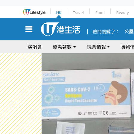
HK
Travel
Food
Beauty
熱門關鍵字：
公屋
演唱會
優惠著數
玩樂情報
購物