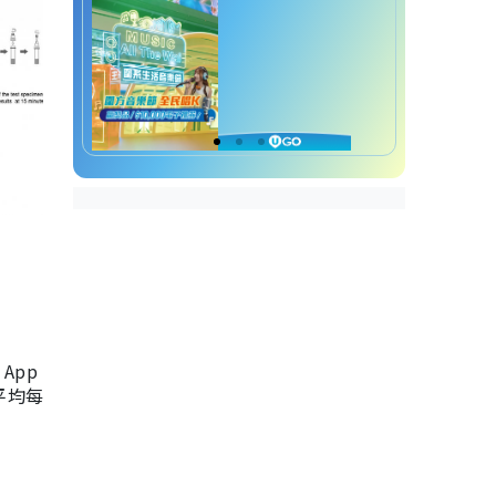
App
，平均每