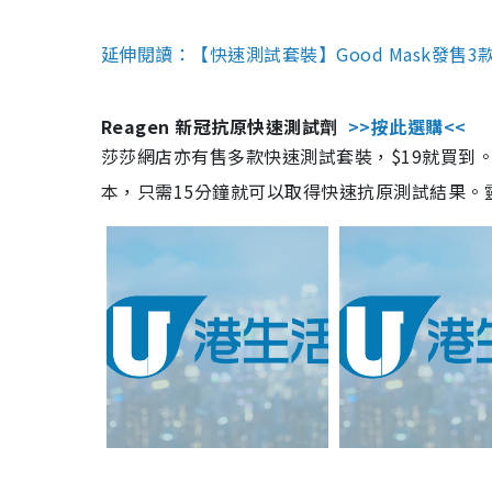
延伸閱讀：【快速測試套裝】Good Mask發售
Reagen 新冠抗原快速測試劑
>>按此選購<<
莎莎網店亦有售多款快速測試套裝，$19就買到。產
本，只需15分鐘就可以取得快速抗原測試結果。靈敏