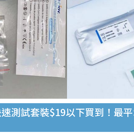
速測試套裝$19以下買到！最平