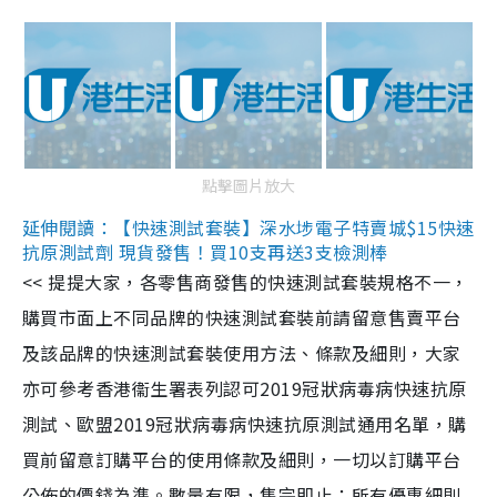
點擊圖片放大
延伸閱讀：【快速測試套裝】深水埗電子特賣城$15快速
抗原測試劑 現貨發售！買10支再送3支檢測棒
<< 提提大家，各零售商發售的快速測試套裝規格不一，
購買市面上不同品牌的快速測試套裝前請留意售賣平台
及該品牌的快速測試套裝使用方法、條款及細則，大家
亦可參考香港衞生署表列認可2019冠狀病毒病快速抗原
測試、歐盟2019冠狀病毒病快速抗原測試通用名單，購
買前留意訂購平台的使用條款及細則，一切以訂購平台
公佈的價錢為準。數量有限，售完即止；所有優惠細則