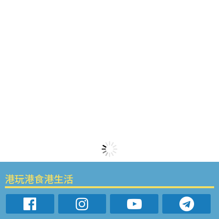
港玩港食港生活