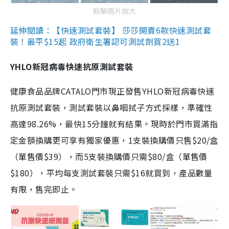
點擊圖片放大
延伸閱讀：【快速測試套裝】 莎莎開賣6款快速測試套
裝！最平$15起 政府衛生署認可測試劑買2送1
YHLO新冠病毒快速抗原測試套裝
健康食品品牌CATALO門市現正發售YHLO新冠病毒快速
抗原測試套裝，測試套裝以鼻咽拭子方式採樣，準確性
高達98.26%，最快15分鐘就有結果。現時於門市買滿指
定金額換購更可享有獨家優惠，1支裝換購價只售$20/盒
（單售價$39），而5支裝換購價只需$80/盒（單售價
$180），平均每支測試套裝只需$16就買到，產品數量
有限，售完即止。