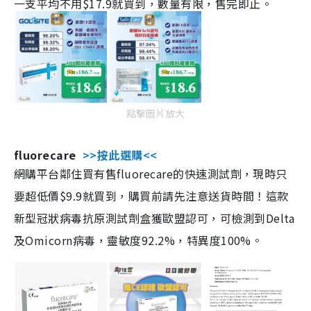
一支平均不用$17.9就買到，數量有限，售完即止。
點擊圖片放大
fluorecare
>>按此選購<<
網購平台鄰住買有售fluorecare的快速測試劑，現時只
要超低價$9.9就買到，購買前請先注意送貨時間！這款
新型冠狀病毒抗原測試劑盒獲歐盟認可，可檢測到Delta
及Omicorn病毒，靈敏度92.2%，特異度100%。