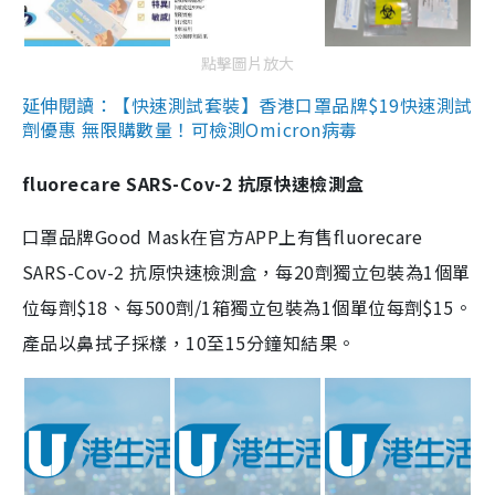
點擊圖片放大
延伸閱讀：【快速測試套裝】香港口罩品牌$19快速測試
劑優惠 無限購數量！可檢測Omicron病毒
fluorecare SARS-Cov-2 抗原快速檢測盒
口罩品牌Good Mask在官方APP上有售fluorecare
SARS-Cov-2 抗原快速檢測盒，每20劑獨立包裝為1個單
位每劑$18、每500劑/1箱獨立包裝為1個單位每劑$15。
產品以鼻拭子採樣，10至15分鐘知結果。