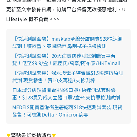
更新至文章發佈日期，訂購平台保留更改優惠權利，U
Lifestyle 概不負責。>>
【快速測試套裝】masklab全線分店開賣$28快速測
試劑！獲歐盟、英國認證 鼻咽拭子採樣檢測
【快速測試套裝】20大病毒快速測試劑購買平台一
覽！低至$9.9/盒！屈臣氏/萬寧/阿布泰/HKTVmall
【快速測試套裝】深水埗電子特賣城$15快速抗原測
試劑 現貨發售！買10支再送3支檢測棒
日本城分店現貨開賣KN95口罩+快速測試套裝優
惠！$128買到成人立體口罩2盒+5支抗原檢測試劑
MEDEIS開賣香港衛生署認可$18快速測試套裝 現貨
發售！可檢測Delta、Omicron病毒
▼
緊貼最新疫情消息
▼