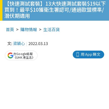
【快速測試套裝】13大快速測試套裝$19以下
買到！最平$10獲衛生署認可/通過歐盟標準/
潛伏期適用
首頁
購物情報
生活百貨
文:
梁穎心
2022.03.13
在Google追蹤
用 App 睇文
《UHK 港生活》