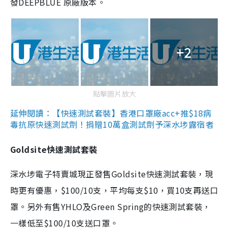
發DEEPBLUE 原廠版本。
+2
點擊圖片放大
延伸閱讀：【快速測試套裝】香港口罩廠acc+推$18病
毒抗原快速測試劑！捐贈10萬盒測試劑予深水埗露宿者
Goldsite快速測試套裝
深水埗電子特賣城現正發售Goldsite快速測試套裝，現
時更有優惠，$100/10支，平均每支$10，買10支再送口
罩。另外有售YHLO及Green Spring的快速測試套裝，
一樣低至$100/10支送口罩。