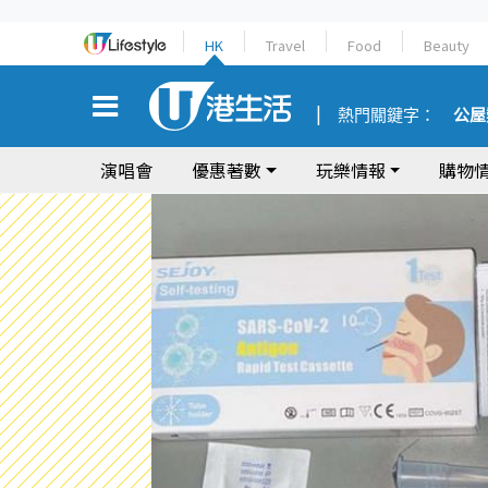
HK
Travel
Food
Beauty
熱門關鍵字：
公屋
演唱會
優惠著數
玩樂情報
購物