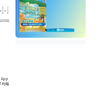
App
，平均每