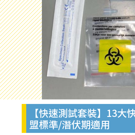
【快速測試套裝】13大快
盟標準/潛伏期適用