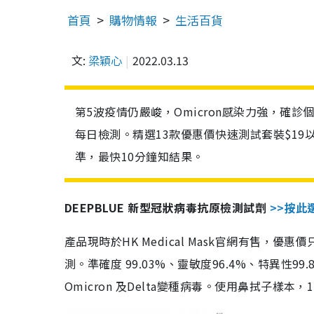
首頁
購物情報
生活百貨
文:
梁穎心
2022.03.13
第5波疫情仍嚴峻，Omicron感染力強，確
每日檢測。精選13款優惠價快速測試套裝$19
準，最快10分鐘知結果。
DEEPBLUE 新型冠狀病毒抗原檢測試劑
>>按此
產品現時於HK Medical Mask官網有售，優
測。準確度 99.03%、靈敏度96.4%、特異
Omicron 及Delta變種病毒。使用鼻拭子樣本