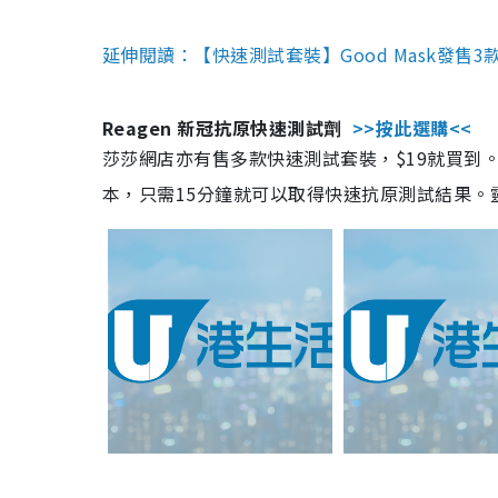
延伸閱讀：【快速測試套裝】Good Mask發售
Reagen 新冠抗原快速測試劑
>>按此選購<<
莎莎網店亦有售多款快速測試套裝，$19就買到。產
本，只需15分鐘就可以取得快速抗原測試結果。靈敏