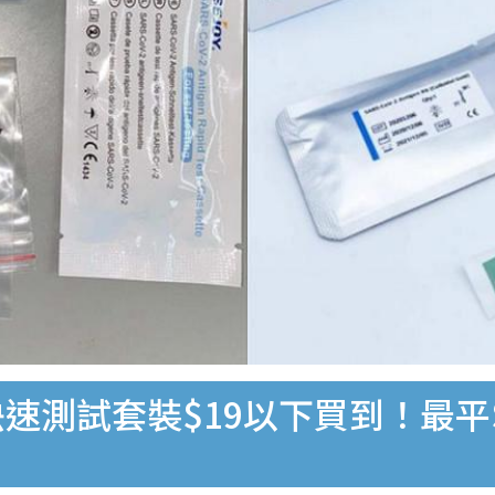
速測試套裝$19以下買到！最平