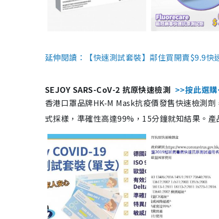
延伸閱讀：【快速測試套裝】鄰住買開賣$9.9快
SEJOY SARS-CoV-2 抗原快速檢測
>>按此選購
香港口罩品牌HK-M Mask抗疫價發售快速檢測劑
式採樣，準確性高達99%，15分鐘就知結果。產