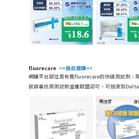
fluorecare
>>按此選購<<
網購平台鄰住買有售fluorecare的快速測試
狀病毒抗原測試劑盒獲歐盟認可，可檢測到Delta及