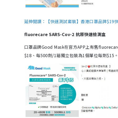
延伸閱讀：【快速測試套裝】香港口罩品牌$19快速
fluorecare SARS-Cov-2 抗原快速檢測盒
口罩品牌Good Mask在官方APP上有售fluorec
$18、每500劑/1箱獨立包裝為1個單位每劑$1