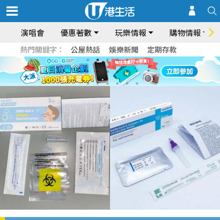
演唱會
優惠著數
玩樂情報
購物情報
熱門關鍵字：
公屋熱話
娛樂新聞
定期存款