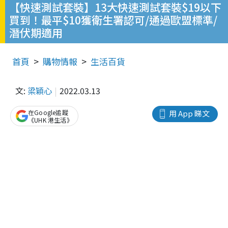
【快速測試套裝】13大快速測試套裝$19以下
買到！最平$10獲衛生署認可/通過歐盟標準/
潛伏期適用
首頁
購物情報
生活百貨
文:
梁穎心
2022.03.13
在Google追蹤
用 App 睇文
《UHK 港生活》