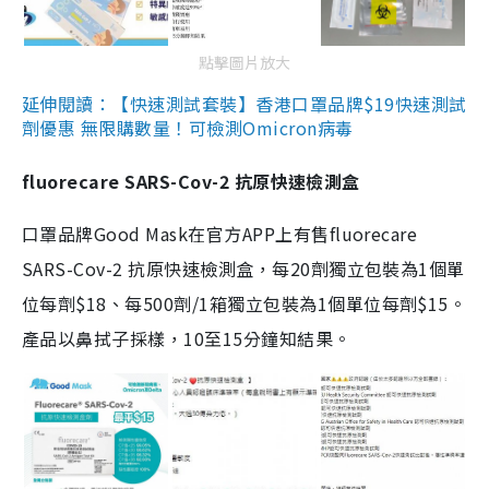
點擊圖片放大
延伸閱讀：【快速測試套裝】香港口罩品牌$19快速測試
劑優惠 無限購數量！可檢測Omicron病毒
fluorecare SARS-Cov-2 抗原快速檢測盒
口罩品牌Good Mask在官方APP上有售fluorecare
SARS-Cov-2 抗原快速檢測盒，每20劑獨立包裝為1個單
位每劑$18、每500劑/1箱獨立包裝為1個單位每劑$15。
產品以鼻拭子採樣，10至15分鐘知結果。