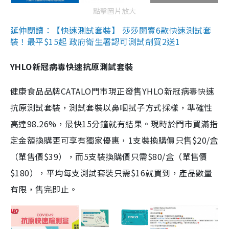
點擊圖片放大
延伸閱讀：【快速測試套裝】 莎莎開賣6款快速測試套
裝！最平$15起 政府衛生署認可測試劑買2送1
YHLO新冠病毒快速抗原測試套裝
健康食品品牌CATALO門市現正發售YHLO新冠病毒快速
抗原測試套裝，測試套裝以鼻咽拭子方式採樣，準確性
高達98.26%，最快15分鐘就有結果。現時於門市買滿指
定金額換購更可享有獨家優惠，1支裝換購價只售$20/盒
（單售價$39），而5支裝換購價只需$80/盒（單售價
$180），平均每支測試套裝只需$16就買到，產品數量
有限，售完即止。