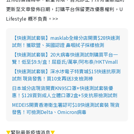
更新至文章發佈日期，訂購平台保留更改優惠權利，U
Lifestyle 概不負責。>>
【快速測試套裝】masklab全線分店開賣$28快速測
試劑！獲歐盟、英國認證 鼻咽拭子採樣檢測
【快速測試套裝】20大病毒快速測試劑購買平台一
覽！低至$9.9/盒！屈臣氏/萬寧/阿布泰/HKTVmall
【快速測試套裝】深水埗電子特賣城$15快速抗原測
試劑 現貨發售！買10支再送3支檢測棒
日本城分店現貨開賣KN95口罩+快速測試套裝優
惠！$128買到成人立體口罩2盒+5支抗原檢測試劑
MEDEIS開賣香港衛生署認可$18快速測試套裝 現貨
發售！可檢測Delta、Omicron病毒
▼
緊貼最新疫情消息
▼