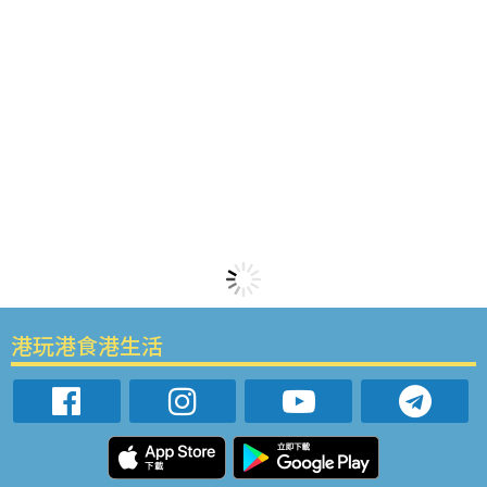
港玩港食港生活