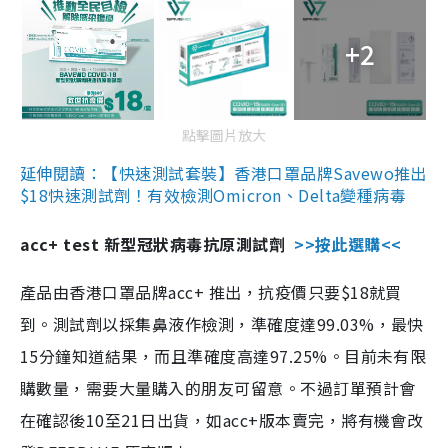
+2
點擊圖片放大
延伸閱讀：【快速測試套裝】香港口罩品牌Savewo推出
$18快速測試劑！有效檢測Omicron、Delta變種病毒
acc+ test 新型冠狀病毒抗原測試劑
>>按此選購<<
產品由香港口罩品牌acc+ 推出，抗疫價只要$18就買
到。測試劑以採集鼻液作檢測，準確度達99.03%，最快
15分鐘知道結果，而且準確度高達97.25%。目前未有限
購數量，需要大量購入的朋友可留意。不過訂單預計會
在確認後10至21日出貨，如acc+版本賣完，將有機會改