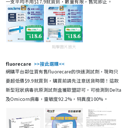
一支平均不用$17.9就買到，數量有限，售完即止。
點擊圖片放大
fluorecare
>>按此選購<<
網購平台鄰住買有售fluorecare的快速測試劑，現時只
要超低價$9.9就買到，購買前請先注意送貨時間！這款
新型冠狀病毒抗原測試劑盒獲歐盟認可，可檢測到Delta
及Omicorn病毒，靈敏度92.2%，特異度100%。