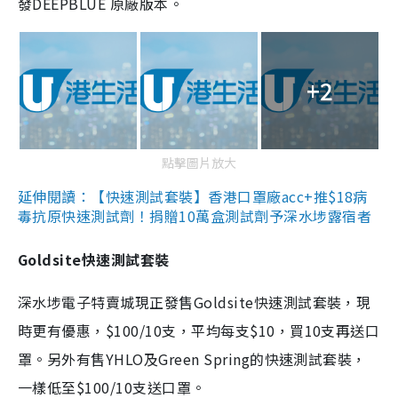
發DEEPBLUE 原廠版本。
+2
點擊圖片放大
延伸閱讀：【快速測試套裝】香港口罩廠acc+推$18病
毒抗原快速測試劑！捐贈10萬盒測試劑予深水埗露宿者
Goldsite快速測試套裝
深水埗電子特賣城現正發售Goldsite快速測試套裝，現
時更有優惠，$100/10支，平均每支$10，買10支再送口
罩。另外有售YHLO及Green Spring的快速測試套裝，
一樣低至$100/10支送口罩。