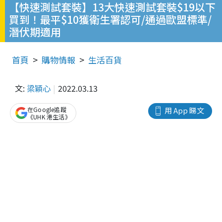
【快速測試套裝】13大快速測試套裝$19以下
買到！最平$10獲衛生署認可/通過歐盟標準/
潛伏期適用
首頁
購物情報
生活百貨
文:
梁穎心
2022.03.13
在Google追蹤
用 App 睇文
《UHK 港生活》