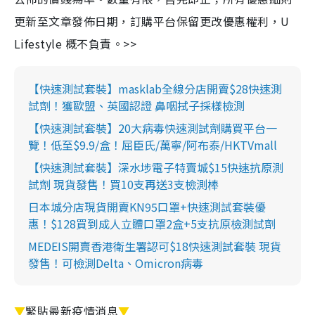
更新至文章發佈日期，訂購平台保留更改優惠權利，U
Lifestyle 概不負責。>>
【快速測試套裝】masklab全線分店開賣$28快速測
試劑！獲歐盟、英國認證 鼻咽拭子採樣檢測
【快速測試套裝】20大病毒快速測試劑購買平台一
覽！低至$9.9/盒！屈臣氏/萬寧/阿布泰/HKTVmall
【快速測試套裝】深水埗電子特賣城$15快速抗原測
試劑 現貨發售！買10支再送3支檢測棒
日本城分店現貨開賣KN95口罩+快速測試套裝優
惠！$128買到成人立體口罩2盒+5支抗原檢測試劑
MEDEIS開賣香港衛生署認可$18快速測試套裝 現貨
發售！可檢測Delta、Omicron病毒
▼
緊貼最新疫情消息
▼