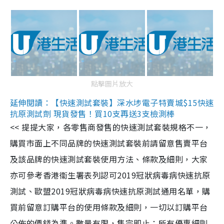
點擊圖片放大
延伸閱讀：【快速測試套裝】深水埗電子特賣城$15快速
抗原測試劑 現貨發售！買10支再送3支檢測棒
<< 提提大家，各零售商發售的快速測試套裝規格不一，
購買市面上不同品牌的快速測試套裝前請留意售賣平台
及該品牌的快速測試套裝使用方法、條款及細則，大家
亦可參考香港衞生署表列認可2019冠狀病毒病快速抗原
測試、歐盟2019冠狀病毒病快速抗原測試通用名單，購
買前留意訂購平台的使用條款及細則，一切以訂購平台
公佈的價錢為準。數量有限，售完即止；所有優惠細則