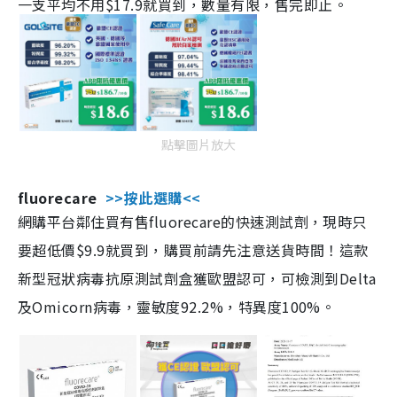
一支平均不用$17.9就買到，數量有限，售完即止。
點擊圖片放大
fluorecare
>>按此選購<<
網購平台鄰住買有售fluorecare的快速測試劑，現時只
要超低價$9.9就買到，購買前請先注意送貨時間！這款
新型冠狀病毒抗原測試劑盒獲歐盟認可，可檢測到Delta
及Omicorn病毒，靈敏度92.2%，特異度100%。