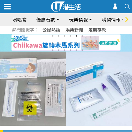
演唱會
優惠著數
玩樂情報
購物情報
熱門關鍵字：
公屋熱話
娛樂新聞
定期存款