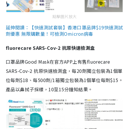
點擊圖片放大
延伸閱讀：【快速測試套裝】香港口罩品牌$19快速測試
劑優惠 無限購數量！可檢測Omicron病毒
fluorecare SARS-Cov-2 抗原快速檢測盒
口罩品牌Good Mask在官方APP上有售fluorecare
SARS-Cov-2 抗原快速檢測盒，每20劑獨立包裝為1個單
位每劑$18、每500劑/1箱獨立包裝為1個單位每劑$15。
產品以鼻拭子採樣，10至15分鐘知結果。