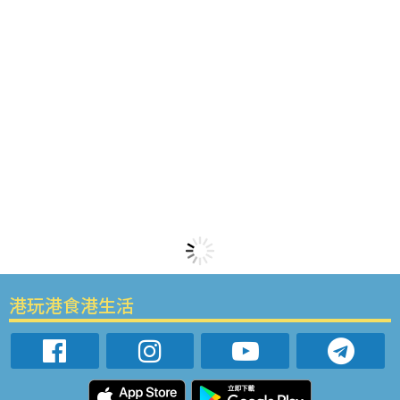
港玩港食港生活