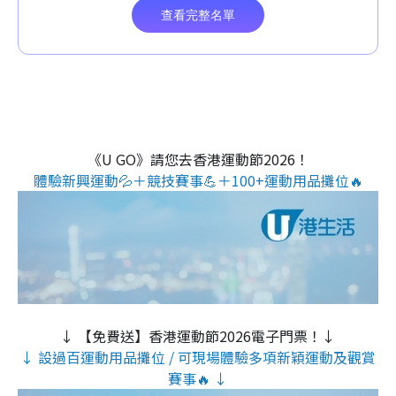
《U GO》請您去香港運動節2026！
體驗新興運動💦＋競技賽事💪＋100+運動用品攤位🔥
↓ 【免費送】香港運動節2026電子門票！↓
↓ 設過百運動用品攤位 / 可現場體驗多項新穎運動及觀賞
賽事🔥 ↓