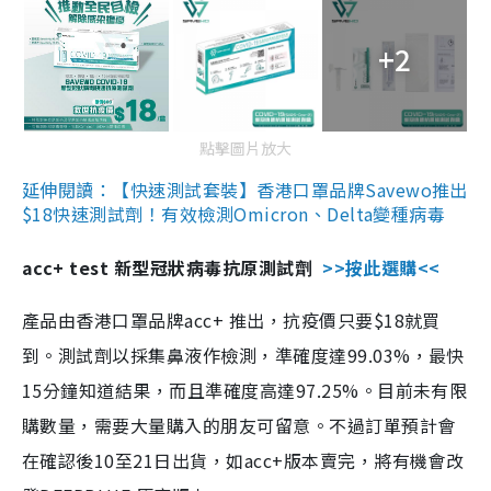
+2
點擊圖片放大
延伸閱讀：【快速測試套裝】香港口罩品牌Savewo推出
$18快速測試劑！有效檢測Omicron、Delta變種病毒
acc+ test 新型冠狀病毒抗原測試劑
>>按此選購<<
產品由香港口罩品牌acc+ 推出，抗疫價只要$18就買
到。測試劑以採集鼻液作檢測，準確度達99.03%，最快
15分鐘知道結果，而且準確度高達97.25%。目前未有限
購數量，需要大量購入的朋友可留意。不過訂單預計會
在確認後10至21日出貨，如acc+版本賣完，將有機會改