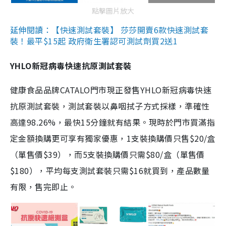
點擊圖片放大
延伸閱讀：【快速測試套裝】 莎莎開賣6款快速測試套
裝！最平$15起 政府衛生署認可測試劑買2送1
YHLO新冠病毒快速抗原測試套裝
健康食品品牌CATALO門市現正發售YHLO新冠病毒快速
抗原測試套裝，測試套裝以鼻咽拭子方式採樣，準確性
高達98.26%，最快15分鐘就有結果。現時於門市買滿指
定金額換購更可享有獨家優惠，1支裝換購價只售$20/盒
（單售價$39），而5支裝換購價只需$80/盒（單售價
$180），平均每支測試套裝只需$16就買到，產品數量
有限，售完即止。