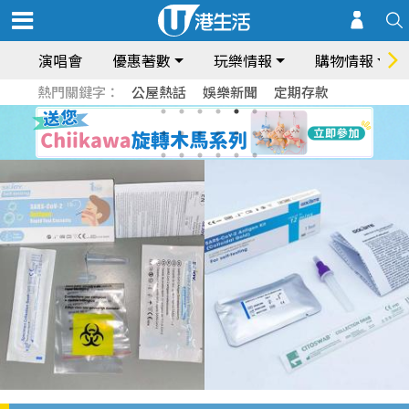
演唱會
優惠著數
玩樂情報
購物情報
熱門關鍵字：
公屋熱話
娛樂新聞
定期存款