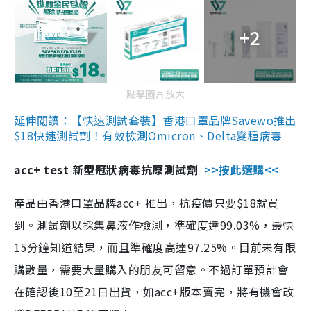
+2
點擊圖片放大
延伸閱讀：【快速測試套裝】香港口罩品牌Savewo推出
$18快速測試劑！有效檢測Omicron、Delta變種病毒
acc+ test 新型冠狀病毒抗原測試劑
>>按此選購<<
產品由香港口罩品牌acc+ 推出，抗疫價只要$18就買
到。測試劑以採集鼻液作檢測，準確度達99.03%，最快
15分鐘知道結果，而且準確度高達97.25%。目前未有限
購數量，需要大量購入的朋友可留意。不過訂單預計會
在確認後10至21日出貨，如acc+版本賣完，將有機會改