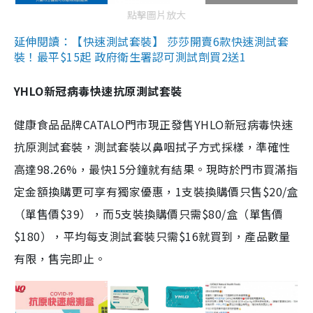
點擊圖片放大
延伸閱讀：【快速測試套裝】 莎莎開賣6款快速測試套
裝！最平$15起 政府衛生署認可測試劑買2送1
YHLO新冠病毒快速抗原測試套裝
健康食品品牌CATALO門市現正發售YHLO新冠病毒快速
抗原測試套裝，測試套裝以鼻咽拭子方式採樣，準確性
高達98.26%，最快15分鐘就有結果。現時於門市買滿指
定金額換購更可享有獨家優惠，1支裝換購價只售$20/盒
（單售價$39），而5支裝換購價只需$80/盒（單售價
$180），平均每支測試套裝只需$16就買到，產品數量
有限，售完即止。