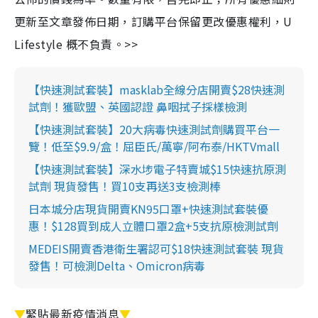
更新至文章發佈日期，訂購平台保留更改優惠權利，U
Lifestyle 概不負責。>>
【快速測試套裝】masklab全線分店開賣$28快速測
試劑！獲歐盟、英國認證 鼻咽拭子採樣檢測
【快速測試套裝】20大病毒快速測試劑購買平台一
覽！低至$9.9/盒！屈臣氏/萬寧/阿布泰/HKTVmall
【快速測試套裝】深水埗電子特賣城$15快速抗原測
試劑 現貨發售！買10支再送3支檢測棒
日本城分店現貨開賣KN95口罩+快速測試套裝優
惠！$128買到成人立體口罩2盒+5支抗原檢測試劑
MEDEIS開賣香港衛生署認可$18快速測試套裝 現貨
發售！可檢測Delta、Omicron病毒
▼
緊貼最新疫情消息
▼