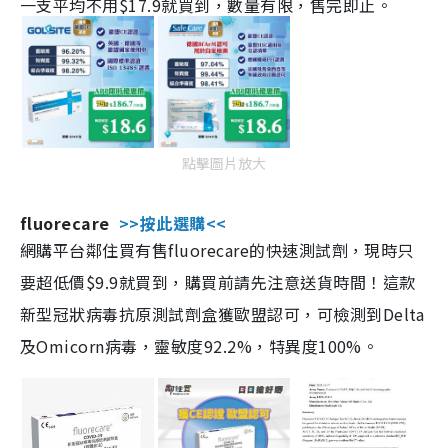
一支平均不用$17.9就買到，數量有限，售完即止。
點擊圖片放大
fluorecare
>>按此選購<<
網購平台鄰住買有售fluorecare的快速測試劑，現時只
要超低價$9.9就買到，購買前請先注意送貨時間！這款
新型冠狀病毒抗原測試劑盒獲歐盟認可，可檢測到Delta
及Omicorn病毒，靈敏度92.2%，特異度100%。