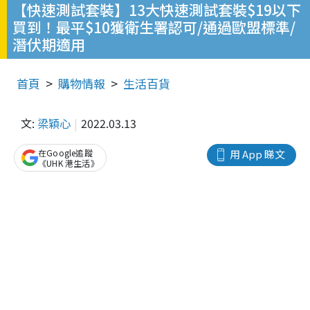
【快速測試套裝】13大快速測試套裝$19以下
買到！最平$10獲衛生署認可/通過歐盟標準/
潛伏期適用
首頁
購物情報
生活百貨
文:
梁穎心
2022.03.13
在Google追蹤
用 App 睇文
《UHK 港生活》