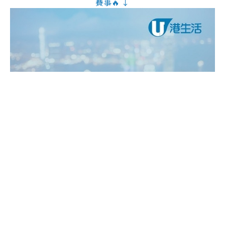
賽事🔥 ↓