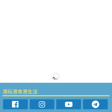
港玩港食港生活