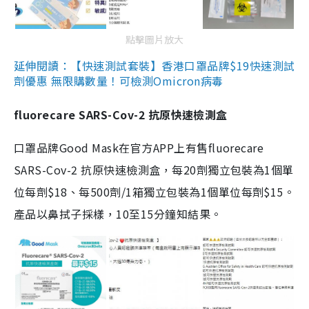
點擊圖片放大
延伸閱讀：【快速測試套裝】香港口罩品牌$19快速測試
劑優惠 無限購數量！可檢測Omicron病毒
fluorecare SARS-Cov-2 抗原快速檢測盒
口罩品牌Good Mask在官方APP上有售fluorecare
SARS-Cov-2 抗原快速檢測盒，每20劑獨立包裝為1個單
位每劑$18、每500劑/1箱獨立包裝為1個單位每劑$15。
產品以鼻拭子採樣，10至15分鐘知結果。