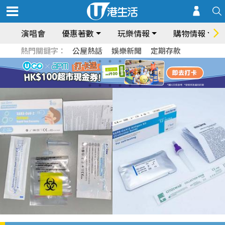
演唱會
優惠著數
玩樂情報
購物情報
熱門關鍵字：
公屋熱話
娛樂新聞
定期存款