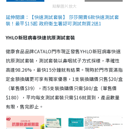
點擊圖片放大
延伸閱讀：【快速測試套裝】 莎莎開賣6款快速測試套
裝！最平$15起 政府衛生署認可測試劑買2送1
YHLO新冠病毒快速抗原測試套裝
健康食品品牌CATALO門市現正發售YHLO新冠病毒快速
抗原測試套裝，測試套裝以鼻咽拭子方式採樣，準確性
高達98.26%，最快15分鐘就有結果。現時於門市買滿指
定金額換購更可享有獨家優惠，1支裝換購價只售$20/盒
（單售價$39），而5支裝換購價只需$80/盒（單售價
$180），平均每支測試套裝只需$16就買到，產品數量
有限，售完即止。