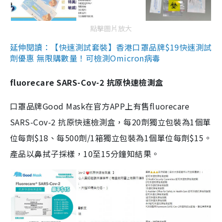
點擊圖片放大
延伸閱讀：【快速測試套裝】香港口罩品牌$19快速測試
劑優惠 無限購數量！可檢測Omicron病毒
fluorecare SARS-Cov-2 抗原快速檢測盒
口罩品牌Good Mask在官方APP上有售fluorecare
SARS-Cov-2 抗原快速檢測盒，每20劑獨立包裝為1個單
位每劑$18、每500劑/1箱獨立包裝為1個單位每劑$15。
產品以鼻拭子採樣，10至15分鐘知結果。