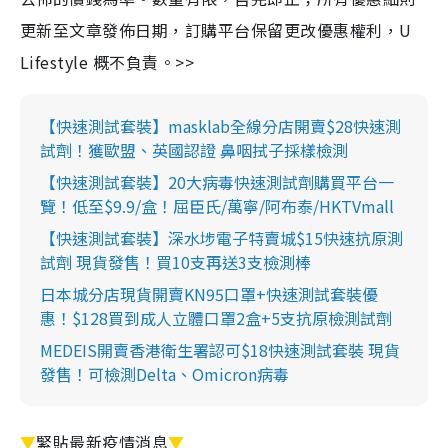
更新至文章發佈日期，訂購平台保留更改優惠權利，U
Lifestyle 概不負責。>>
【快速測試套裝】masklab全線分店開賣$28快速測
試劑！獲歐盟、英國認證 鼻咽拭子採樣檢測
【快速測試套裝】20大病毒快速測試劑購買平台一
覽！低至$9.9/盒！屈臣氏/萬寧/阿布泰/HKTVmall
【快速測試套裝】深水埗電子特賣城$15快速抗原測
試劑 現貨發售！買10支再送3支檢測棒
日本城分店現貨開賣KN95口罩+快速測試套裝優
惠！$128買到成人立體口罩2盒+5支抗原檢測試劑
MEDEIS開賣香港衛生署認可$18快速測試套裝 現貨
發售！可檢測Delta、Omicron病毒
▼
緊貼最新疫情消息
▼