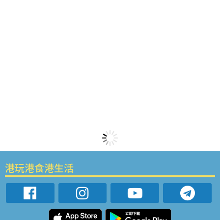
港玩港食港生活