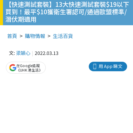
【快速測試套裝】13大快速測試套裝$19以下
買到！最平$10獲衛生署認可/通過歐盟標準/
潛伏期適用
首頁
購物情報
生活百貨
文:
梁穎心
2022.03.13
在Google追蹤
用 App 睇文
《UHK 港生活》