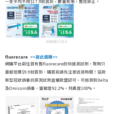
一支平均不用$17.9就買到，數量有限，售完即止。
點擊圖片放大
fluorecare
>>按此選購<<
網購平台鄰住買有售fluorecare的快速測試劑，現時只
要超低價$9.9就買到，購買前請先注意送貨時間！這款
新型冠狀病毒抗原測試劑盒獲歐盟認可，可檢測到Delta
及Omicorn病毒，靈敏度92.2%，特異度100%。