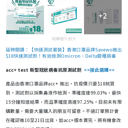
+2
點擊圖片放大
延伸閱讀：【快速測試套裝】香港口罩品牌Savewo推出
$18快速測試劑！有效檢測Omicron、Delta變種病毒
acc+ test 新型冠狀病毒抗原測試劑
>>按此選購<<
產品由香港口罩品牌acc+ 推出，抗疫價只要$18就買
到。測試劑以採集鼻液作檢測，準確度達99.03%，最快
15分鐘知道結果，而且準確度高達97.25%。目前未有限
購數量，需要大量購入的朋友可留意。不過訂單預計會
在確認後10至21日出貨，如acc+版本賣完，將有機會改