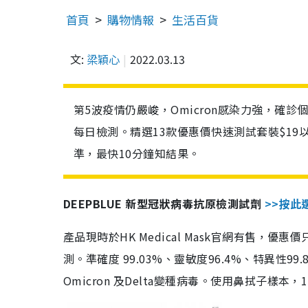
首頁
購物情報
生活百貨
文:
梁穎心
2022.03.13
第5波疫情仍嚴峻，Omicron感染力強，確
每日檢測。精選13款優惠價快速測試套裝$19
準，最快10分鐘知結果。
DEEPBLUE 新型冠狀病毒抗原檢測試劑
>>按此
產品現時於HK Medical Mask官網有售，優
測。準確度 99.03%、靈敏度96.4%、特異
Omicron 及Delta變種病毒。使用鼻拭子樣本