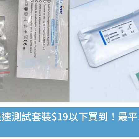
速測試套裝$19以下買到！最平