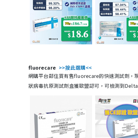
fluorecare
>>按此選購<<
網購平台鄰住買有售fluorecare的快速測試
狀病毒抗原測試劑盒獲歐盟認可，可檢測到Delta及