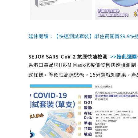
延伸閱讀：【快速測試套裝】鄰住買開賣$9.9快
SEJOY SARS-CoV-2 抗原快速檢測
>>按此選購
香港口罩品牌HK-M Mask抗疫價發售快速檢測劑
式採樣，準確性高達99%，15分鐘就知結果。產