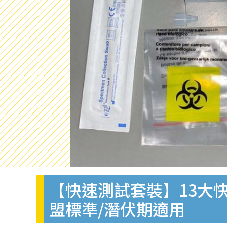
【快速測試套裝】13大快
盟標準/潛伏期適用