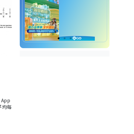
App
，平均每