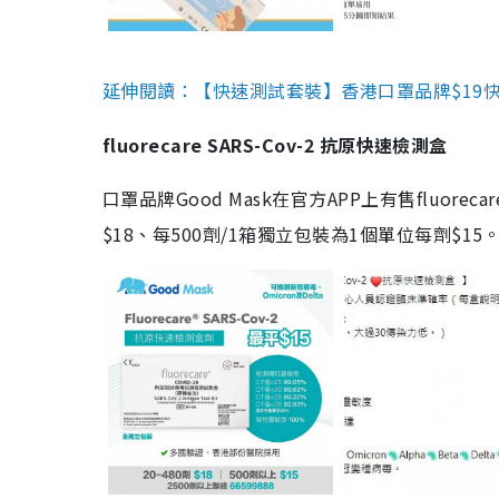
延伸閱讀：【快速測試套裝】香港口罩品牌$19快速
fluorecare SARS-Cov-2 抗原快速檢測盒
口罩品牌Good Mask在官方APP上有售fluorec
$18、每500劑/1箱獨立包裝為1個單位每劑$1