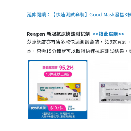
延伸閱讀：【快速測試套裝】Good Mask發售
Reagen 新冠抗原快速測試劑
>>按此選購<<
莎莎網店亦有售多款快速測試套裝，$19就買到。產
本，只需15分鐘就可以取得快速抗原測試結果。靈敏