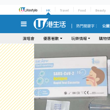
HK
Travel
Food
Beauty
熱門關鍵字：
公屋
演唱會
優惠著數
玩樂情報
購物