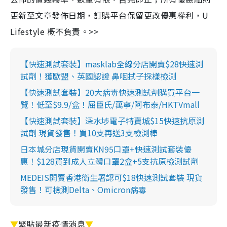
更新至文章發佈日期，訂購平台保留更改優惠權利，U
Lifestyle 概不負責。>>
【快速測試套裝】masklab全線分店開賣$28快速測
試劑！獲歐盟、英國認證 鼻咽拭子採樣檢測
【快速測試套裝】20大病毒快速測試劑購買平台一
覽！低至$9.9/盒！屈臣氏/萬寧/阿布泰/HKTVmall
【快速測試套裝】深水埗電子特賣城$15快速抗原測
試劑 現貨發售！買10支再送3支檢測棒
日本城分店現貨開賣KN95口罩+快速測試套裝優
惠！$128買到成人立體口罩2盒+5支抗原檢測試劑
MEDEIS開賣香港衛生署認可$18快速測試套裝 現貨
發售！可檢測Delta、Omicron病毒
▼
緊貼最新疫情消息
▼