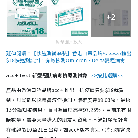
+2
點擊圖片放大
延伸閱讀：【快速測試套裝】香港口罩品牌Savewo推出
$18快速測試劑！有效檢測Omicron、Delta變種病毒
acc+ test 新型冠狀病毒抗原測試劑
>>按此選購<<
產品由香港口罩品牌acc+ 推出，抗疫價只要$18就買
到。測試劑以採集鼻液作檢測，準確度達99.03%，最快
15分鐘知道結果，而且準確度高達97.25%。目前未有限
購數量，需要大量購入的朋友可留意。不過訂單預計會
在確認後10至21日出貨，如acc+版本賣完，將有機會改