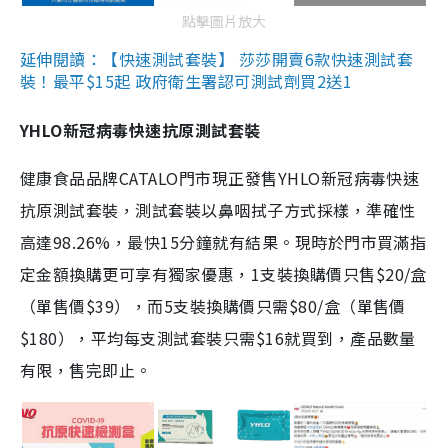
點擊圖片放大
延伸閱讀：【快速測試套裝】 莎莎開賣6款快速測試套
裝！最平$15起 政府衛生署認可測試劑買2送1
YHLO新冠病毒快速抗原測試套裝
健康食品品牌CATALO門市現正發售YHLO新冠病毒快速
抗原測試套裝，測試套裝以鼻咽拭子方式採樣，準確性
高達98.26%，最快15分鐘就有結果。現時於門市買滿指
定金額換購更可享有獨家優惠，1支裝換購價只售$20/盒
（單售價$39），而5支裝換購價只需$80/盒（單售價
$180），平均每支測試套裝只需$16就買到，產品數量
有限，售完即止。