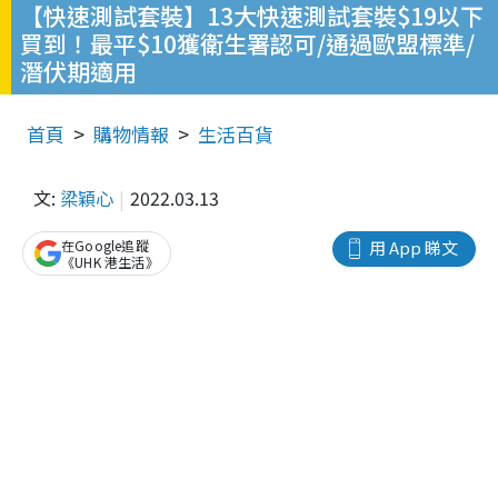
【快速測試套裝】13大快速測試套裝$19以下
買到！最平$10獲衛生署認可/通過歐盟標準/
潛伏期適用
首頁
購物情報
生活百貨
文:
梁穎心
2022.03.13
在Google追蹤
用 App 睇文
《UHK 港生活》