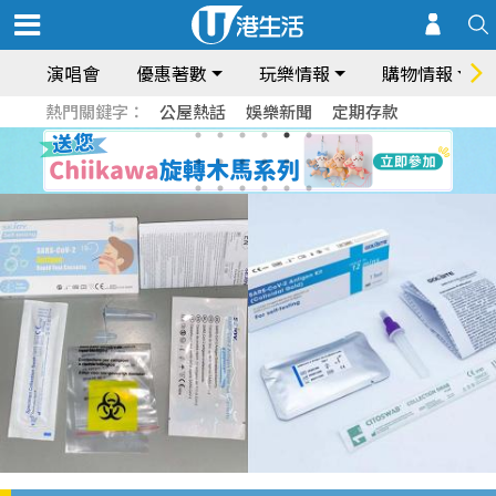
演唱會
優惠著數
玩樂情報
購物情報
熱門關鍵字：
公屋熱話
娛樂新聞
定期存款