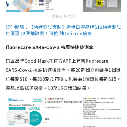
點擊圖片放大
延伸閱讀：【快速測試套裝】香港口罩品牌$19快速測試
劑優惠 無限購數量！可檢測Omicron病毒
fluorecare SARS-Cov-2 抗原快速檢測盒
口罩品牌Good Mask在官方APP上有售fluorecare
SARS-Cov-2 抗原快速檢測盒，每20劑獨立包裝為1個單
位每劑$18、每500劑/1箱獨立包裝為1個單位每劑$15。
產品以鼻拭子採樣，10至15分鐘知結果。