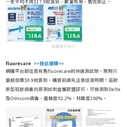
一支平均不用$17.9就買到，數量有限，售完即止。
點擊圖片放大
fluorecare
>>按此選購<<
網購平台鄰住買有售fluorecare的快速測試劑，現時只
要超低價$9.9就買到，購買前請先注意送貨時間！這款
新型冠狀病毒抗原測試劑盒獲歐盟認可，可檢測到Delta
及Omicorn病毒，靈敏度92.2%，特異度100%。