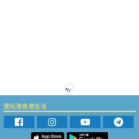
港玩港食港生活