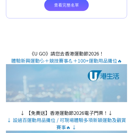
《U GO》請您去香港運動節2026！
體驗新興運動💦＋競技賽事💪＋100+運動用品攤位🔥
↓ 【免費送】香港運動節2026電子門票！↓
↓ 設過百運動用品攤位 / 可現場體驗多項新穎運動及觀賞
賽事🔥 ↓