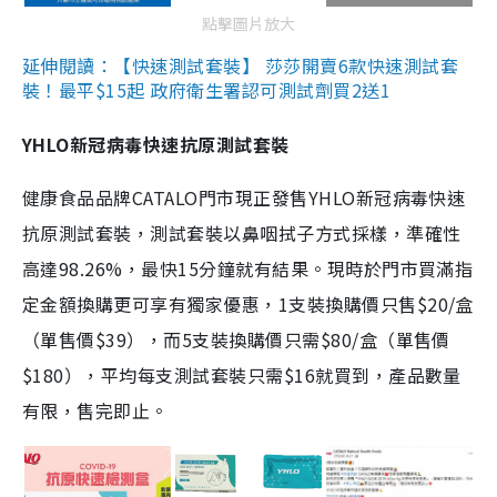
點擊圖片放大
延伸閱讀：【快速測試套裝】 莎莎開賣6款快速測試套
裝！最平$15起 政府衛生署認可測試劑買2送1
YHLO新冠病毒快速抗原測試套裝
健康食品品牌CATALO門市現正發售YHLO新冠病毒快速
抗原測試套裝，測試套裝以鼻咽拭子方式採樣，準確性
高達98.26%，最快15分鐘就有結果。現時於門市買滿指
定金額換購更可享有獨家優惠，1支裝換購價只售$20/盒
（單售價$39），而5支裝換購價只需$80/盒（單售價
$180），平均每支測試套裝只需$16就買到，產品數量
有限，售完即止。