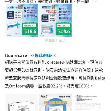
一支平均不用$17.9就買到，數量有限，售完即止。
點擊圖片放大
fluorecare
>>按此選購<<
網購平台鄰住買有售fluorecare的快速測試劑，現時只
要超低價$9.9就買到，購買前請先注意送貨時間！這款
新型冠狀病毒抗原測試劑盒獲歐盟認可，可檢測到Delta
及Omicorn病毒，靈敏度92.2%，特異度100%。