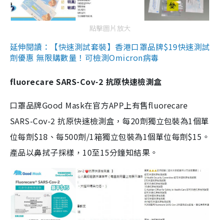
點擊圖片放大
延伸閱讀：【快速測試套裝】香港口罩品牌$19快速測試
劑優惠 無限購數量！可檢測Omicron病毒
fluorecare SARS-Cov-2 抗原快速檢測盒
口罩品牌Good Mask在官方APP上有售fluorecare
SARS-Cov-2 抗原快速檢測盒，每20劑獨立包裝為1個單
位每劑$18、每500劑/1箱獨立包裝為1個單位每劑$15。
產品以鼻拭子採樣，10至15分鐘知結果。