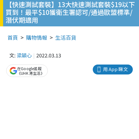
【快速測試套裝】13大快速測試套裝$19以下
買到！最平$10獲衛生署認可/通過歐盟標準/
潛伏期適用
首頁
購物情報
生活百貨
文:
梁穎心
2022.03.13
在Google追蹤
用 App 睇文
《UHK 港生活》