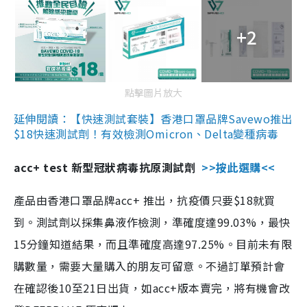
+2
點擊圖片放大
延伸閱讀：【快速測試套裝】香港口罩品牌Savewo推出
$18快速測試劑！有效檢測Omicron、Delta變種病毒
acc+ test 新型冠狀病毒抗原測試劑
>>按此選購<<
產品由香港口罩品牌acc+ 推出，抗疫價只要$18就買
到。測試劑以採集鼻液作檢測，準確度達99.03%，最快
15分鐘知道結果，而且準確度高達97.25%。目前未有限
購數量，需要大量購入的朋友可留意。不過訂單預計會
在確認後10至21日出貨，如acc+版本賣完，將有機會改