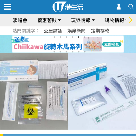
演唱會
優惠著數
玩樂情報
購物情報
熱門關鍵字：
公屋熱話
娛樂新聞
定期存款