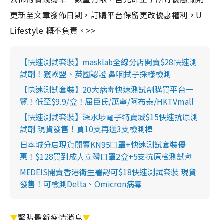
更新至文章發佈日期，訂購平台保留更改優惠權利，U
Lifestyle 概不負責。>>
【快速測試套裝】masklab全線分店開賣$28快速測
試劑！獲歐盟、英國認證 鼻咽拭子採樣檢測
【快速測試套裝】20大病毒快速測試劑購買平台一
覽！低至$9.9/盒！屈臣氏/萬寧/阿布泰/HKTVmall
【快速測試套裝】深水埗電子特賣城$15快速抗原測
試劑 現貨發售！買10支再送3支檢測棒
日本城分店現貨開賣KN95口罩+快速測試套裝優
惠！$128買到成人立體口罩2盒+5支抗原檢測試劑
MEDEIS開賣香港衛生署認可$18快速測試套裝 現貨
發售！可檢測Delta、Omicron病毒
▼
緊貼最新疫情消息
▼