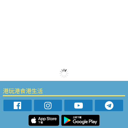
港玩港食港生活