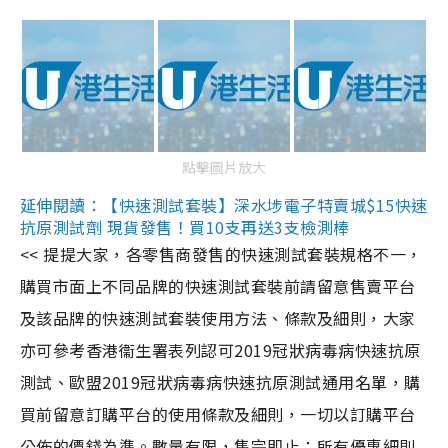
點擊圖片放大
延伸閱讀：【快速測試套裝】深水埗電子特賣城$15快速
抗原測試劑 現貨發售！買10支再送3支檢測棒
<< 提提大家，各零售商發售的快速測試套裝規格不一，
購買市面上不同品牌的快速測試套裝前請留意售賣平台
及該品牌的快速測試套裝使用方法、條款及細則，大家
亦可參考香港衞生署表列認可2019冠狀病毒病快速抗原
測試、歐盟2019冠狀病毒病快速抗原測試通用名單，購
買前留意訂購平台的使用條款及細則，一切以訂購平台
公佈的價錢為準。數量有限，售完即止；所有優惠細則