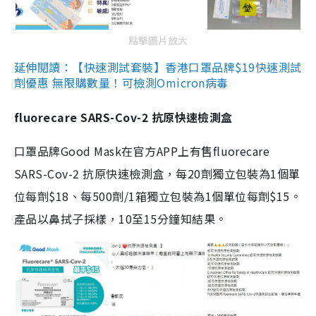
點擊圖片放大
延伸閱讀：【快速測試套裝】香港口罩品牌$19快速測試
劑優惠 無限購數量！可檢測Omicron病毒
fluorecare SARS-Cov-2 抗原快速檢測盒
口罩品牌Good Mask在官方APP上有售fluorecare
SARS-Cov-2 抗原快速檢測盒，每20劑獨立包裝為1個單
位每劑$18、每500劑/1箱獨立包裝為1個單位每劑$15。
產品以鼻拭子採樣，10至15分鐘知結果。