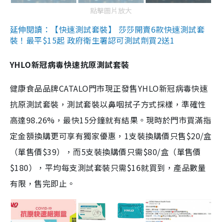
點擊圖片放大
延伸閱讀：【快速測試套裝】 莎莎開賣6款快速測試套
裝！最平$15起 政府衛生署認可測試劑買2送1
YHLO新冠病毒快速抗原測試套裝
健康食品品牌CATALO門市現正發售YHLO新冠病毒快速
抗原測試套裝，測試套裝以鼻咽拭子方式採樣，準確性
高達98.26%，最快15分鐘就有結果。現時於門市買滿指
定金額換購更可享有獨家優惠，1支裝換購價只售$20/盒
（單售價$39），而5支裝換購價只需$80/盒（單售價
$180），平均每支測試套裝只需$16就買到，產品數量
有限，售完即止。