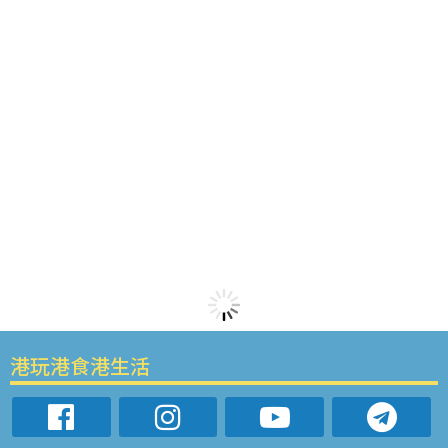
港玩港食港生活