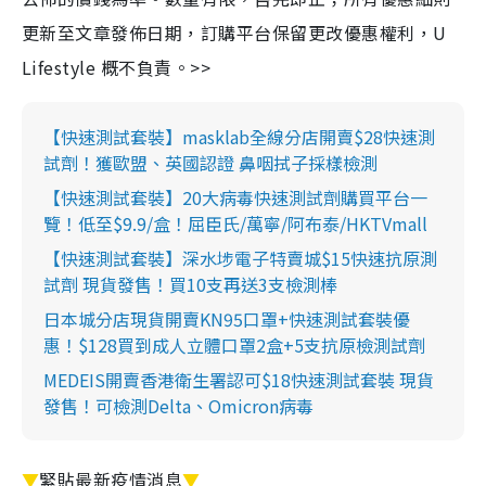
更新至文章發佈日期，訂購平台保留更改優惠權利，U
Lifestyle 概不負責。>>
【快速測試套裝】masklab全線分店開賣$28快速測
試劑！獲歐盟、英國認證 鼻咽拭子採樣檢測
【快速測試套裝】20大病毒快速測試劑購買平台一
覽！低至$9.9/盒！屈臣氏/萬寧/阿布泰/HKTVmall
【快速測試套裝】深水埗電子特賣城$15快速抗原測
試劑 現貨發售！買10支再送3支檢測棒
日本城分店現貨開賣KN95口罩+快速測試套裝優
惠！$128買到成人立體口罩2盒+5支抗原檢測試劑
MEDEIS開賣香港衛生署認可$18快速測試套裝 現貨
發售！可檢測Delta、Omicron病毒
▼
緊貼最新疫情消息
▼