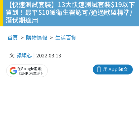
【快速測試套裝】13大快速測試套裝$19以下
買到！最平$10獲衛生署認可/通過歐盟標準/
潛伏期適用
首頁
購物情報
生活百貨
文:
梁穎心
2022.03.13
在Google追蹤
用 App 睇文
《UHK 港生活》