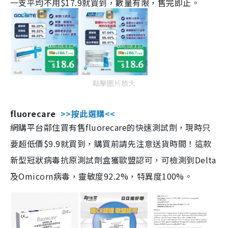
一支平均不用$17.9就買到，數量有限，售完即止。
點擊圖片放大
fluorecare
>>按此選購<<
網購平台鄰住買有售fluorecare的快速測試劑，現時只
要超低價$9.9就買到，購買前請先注意送貨時間！這款
新型冠狀病毒抗原測試劑盒獲歐盟認可，可檢測到Delta
及Omicorn病毒，靈敏度92.2%，特異度100%。