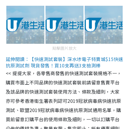
點擊圖片放大
延伸閱讀：【快速測試套裝】深水埗電子特賣城$15快速
抗原測試劑 現貨發售！買10支再送3支檢測棒
<< 提提大家，各零售商發售的快速測試套裝規格不一，
購買市面上不同品牌的快速測試套裝前請留意售賣平台
及該品牌的快速測試套裝使用方法、條款及細則，大家
亦可參考香港衞生署表列認可2019冠狀病毒病快速抗原
測試、歐盟2019冠狀病毒病快速抗原測試通用名單，購
買前留意訂購平台的使用條款及細則，一切以訂購平台
公佈的價錢為準。數量有限，售完即止；所有優惠細則