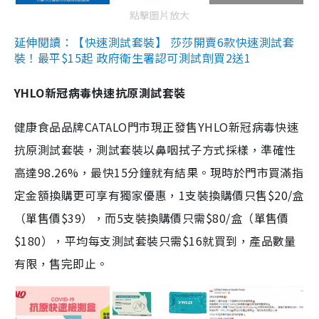
點擊圖片放大
延伸閱讀：【快速測試套裝】 莎莎開賣6款快速測試套
裝！最平$15起 政府衛生署認可測試劑買2送1
YHLO新冠病毒快速抗原測試套裝
健康食品品牌CATALO門市現正發售YHLO新冠病毒快速
抗原測試套裝，測試套裝以鼻咽拭子方式採樣，準確性
高達98.26%，最快15分鐘就有結果。現時於門市買滿指
定金額換購更可享有獨家優惠，1支裝換購價只售$20/盒
（單售價$39），而5支裝換購價只需$80/盒（單售價
$180），平均每支測試套裝只需$16就買到，產品數量
有限，售完即止。