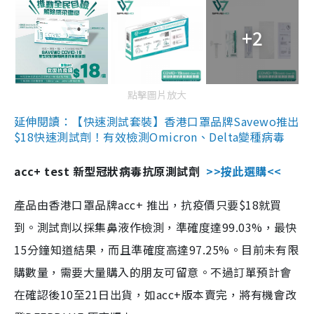
+2
點擊圖片放大
延伸閱讀：【快速測試套裝】香港口罩品牌Savewo推出
$18快速測試劑！有效檢測Omicron、Delta變種病毒
acc+ test 新型冠狀病毒抗原測試劑
>>按此選購<<
產品由香港口罩品牌acc+ 推出，抗疫價只要$18就買
到。測試劑以採集鼻液作檢測，準確度達99.03%，最快
15分鐘知道結果，而且準確度高達97.25%。目前未有限
購數量，需要大量購入的朋友可留意。不過訂單預計會
在確認後10至21日出貨，如acc+版本賣完，將有機會改