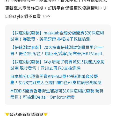
更新至文章發佈日期，訂購平台保留更改優惠權利，U
Lifestyle 概不負責。>>
【快速測試套裝】masklab全線分店開賣$28快速測
試劑！獲歐盟、英國認證 鼻咽拭子採樣檢測
【快速測試套裝】20大病毒快速測試劑購買平台一
覽！低至$9.9/盒！屈臣氏/萬寧/阿布泰/HKTVmall
【快速測試套裝】深水埗電子特賣城$15快速抗原測
試劑 現貨發售！買10支再送3支檢測棒
日本城分店現貨開賣KN95口罩+快速測試套裝優
惠！$128買到成人立體口罩2盒+5支抗原檢測試劑
MEDEIS開賣香港衛生署認可$18快速測試套裝 現貨
發售！可檢測Delta、Omicron病毒
▼
緊貼最新疫情消息
▼