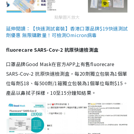
點擊圖片放大
延伸閱讀：【快速測試套裝】香港口罩品牌$19快速測試
劑優惠 無限購數量！可檢測Omicron病毒
fluorecare SARS-Cov-2 抗原快速檢測盒
口罩品牌Good Mask在官方APP上有售fluorecare
SARS-Cov-2 抗原快速檢測盒，每20劑獨立包裝為1個單
位每劑$18、每500劑/1箱獨立包裝為1個單位每劑$15。
產品以鼻拭子採樣，10至15分鐘知結果。