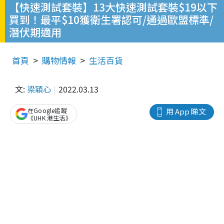
【快速測試套裝】13大快速測試套裝$19以下
買到！最平$10獲衛生署認可/通過歐盟標準/
潛伏期適用
首頁
購物情報
生活百貨
文:
梁穎心
2022.03.13
在Google追蹤
用 App 睇文
《UHK 港生活》