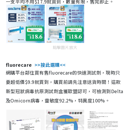
一支平均不用$17.9就買到，數量有限，售完即止。
點擊圖片放大
fluorecare
>>按此選購<<
網購平台鄰住買有售fluorecare的快速測試劑，現時只
要超低價$9.9就買到，購買前請先注意送貨時間！這款
新型冠狀病毒抗原測試劑盒獲歐盟認可，可檢測到Delta
及Omicorn病毒，靈敏度92.2%，特異度100%。