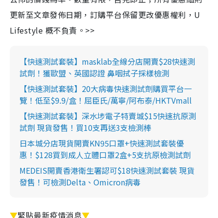
更新至文章發佈日期，訂購平台保留更改優惠權利，U
Lifestyle 概不負責。>>
【快速測試套裝】masklab全線分店開賣$28快速測
試劑！獲歐盟、英國認證 鼻咽拭子採樣檢測
【快速測試套裝】20大病毒快速測試劑購買平台一
覽！低至$9.9/盒！屈臣氏/萬寧/阿布泰/HKTVmall
【快速測試套裝】深水埗電子特賣城$15快速抗原測
試劑 現貨發售！買10支再送3支檢測棒
日本城分店現貨開賣KN95口罩+快速測試套裝優
惠！$128買到成人立體口罩2盒+5支抗原檢測試劑
MEDEIS開賣香港衛生署認可$18快速測試套裝 現貨
發售！可檢測Delta、Omicron病毒
▼
緊貼最新疫情消息
▼