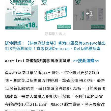
+2
點擊圖片放大
延伸閱讀：【快速測試套裝】香港口罩品牌Savewo推出
$18快速測試劑！有效檢測Omicron、Delta變種病毒
acc+ test 新型冠狀病毒抗原測試劑
>>按此選購<<
產品由香港口罩品牌acc+ 推出，抗疫價只要$18就買
到。測試劑以採集鼻液作檢測，準確度達99.03%，最快
15分鐘知道結果，而且準確度高達97.25%。目前未有限
購數量，需要大量購入的朋友可留意。不過訂單預計會
在確認後10至21日出貨，如acc+版本賣完，將有機會改