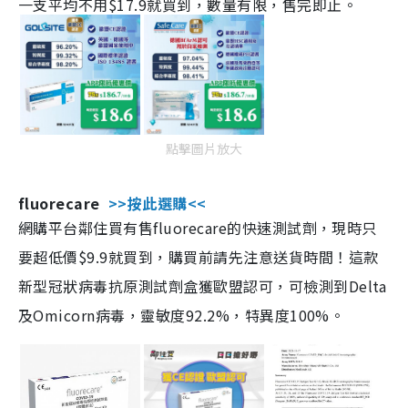
一支平均不用$17.9就買到，數量有限，售完即止。
點擊圖片放大
fluorecare
>>按此選購<<
網購平台鄰住買有售fluorecare的快速測試劑，現時只
要超低價$9.9就買到，購買前請先注意送貨時間！這款
新型冠狀病毒抗原測試劑盒獲歐盟認可，可檢測到Delta
及Omicorn病毒，靈敏度92.2%，特異度100%。