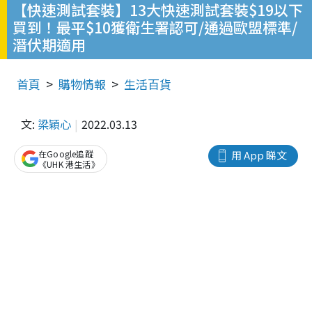
【快速測試套裝】13大快速測試套裝$19以下
買到！最平$10獲衛生署認可/通過歐盟標準/
潛伏期適用
首頁
購物情報
生活百貨
文:
梁穎心
2022.03.13
在Google追蹤
用 App 睇文
《UHK 港生活》