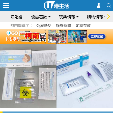
演唱會
優惠著數
玩樂情報
購物情報
熱門關鍵字：
公屋熱話
娛樂新聞
定期存款