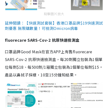
點擊圖片放大
延伸閱讀：【快速測試套裝】香港口罩品牌$19快速測試
劑優惠 無限購數量！可檢測Omicron病毒
fluorecare SARS-Cov-2 抗原快速檢測盒
口罩品牌Good Mask在官方APP上有售fluorecare
SARS-Cov-2 抗原快速檢測盒，每20劑獨立包裝為1個單
位每劑$18、每500劑/1箱獨立包裝為1個單位每劑$15。
產品以鼻拭子採樣，10至15分鐘知結果。