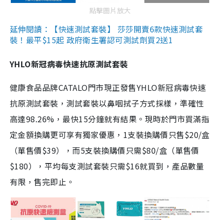
點擊圖片放大
延伸閱讀：【快速測試套裝】 莎莎開賣6款快速測試套
裝！最平$15起 政府衛生署認可測試劑買2送1
YHLO新冠病毒快速抗原測試套裝
健康食品品牌CATALO門市現正發售YHLO新冠病毒快速
抗原測試套裝，測試套裝以鼻咽拭子方式採樣，準確性
高達98.26%，最快15分鐘就有結果。現時於門市買滿指
定金額換購更可享有獨家優惠，1支裝換購價只售$20/盒
（單售價$39），而5支裝換購價只需$80/盒（單售價
$180），平均每支測試套裝只需$16就買到，產品數量
有限，售完即止。