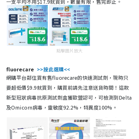
一支平均不用$17.9就買到，數量有限，售完即止。
點擊圖片放大
fluorecare
>>按此選購<<
網購平台鄰住買有售fluorecare的快速測試劑，現時只
要超低價$9.9就買到，購買前請先注意送貨時間！這款
新型冠狀病毒抗原測試劑盒獲歐盟認可，可檢測到Delta
及Omicorn病毒，靈敏度92.2%，特異度100%。