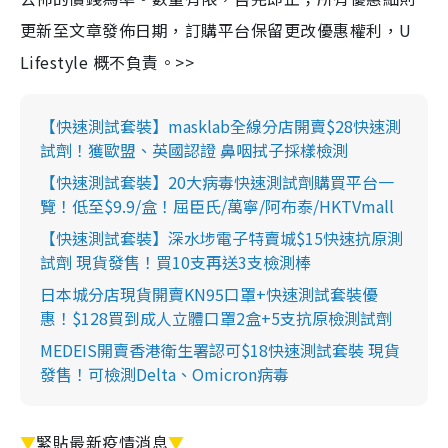
更新至文章發佈日期，訂購平台保留更改優惠權利，U
Lifestyle 概不負責。>>
【快速測試套裝】masklab全線分店開賣$28快速測
試劑！獲歐盟、英國認證 鼻咽拭子採樣檢測
【快速測試套裝】20大病毒快速測試劑購買平台一
覽！低至$9.9/盒！屈臣氏/萬寧/阿布泰/HKTVmall
【快速測試套裝】深水埗電子特賣城$15快速抗原測
試劑 現貨發售！買10支再送3支檢測棒
日本城分店現貨開賣KN95口罩+快速測試套裝優
惠！$128買到成人立體口罩2盒+5支抗原檢測試劑
MEDEIS開賣香港衛生署認可$18快速測試套裝 現貨
發售！可檢測Delta、Omicron病毒
▼
緊貼最新疫情消息
▼