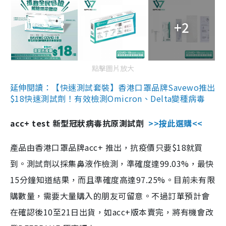
+2
點擊圖片放大
延伸閱讀：【快速測試套裝】香港口罩品牌Savewo推出
$18快速測試劑！有效檢測Omicron、Delta變種病毒
acc+ test 新型冠狀病毒抗原測試劑
>>按此選購<<
產品由香港口罩品牌acc+ 推出，抗疫價只要$18就買
到。測試劑以採集鼻液作檢測，準確度達99.03%，最快
15分鐘知道結果，而且準確度高達97.25%。目前未有限
購數量，需要大量購入的朋友可留意。不過訂單預計會
在確認後10至21日出貨，如acc+版本賣完，將有機會改