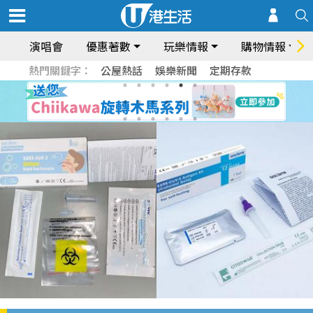
演唱會
優惠著數
玩樂情報
購物情報
熱門關鍵字：
公屋熱話
娛樂新聞
定期存款