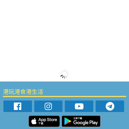
港玩港食港生活