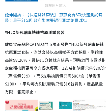
點擊圖片放大
延伸閱讀：【快速測試套裝】 莎莎開賣6款快速測試套
裝！最平$15起 政府衛生署認可測試劑買2送1
YHLO新冠病毒快速抗原測試套裝
健康食品品牌CATALO門市現正發售YHLO新冠病毒快速
抗原測試套裝，測試套裝以鼻咽拭子方式採樣，準確性
高達98.26%，最快15分鐘就有結果。現時於門市買滿指
定金額換購更可享有獨家優惠，1支裝換購價只售$20/盒
（單售價$39），而5支裝換購價只需$80/盒（單售價
$180），平均每支測試套裝只需$16就買到，產品數量
有限，售完即止。