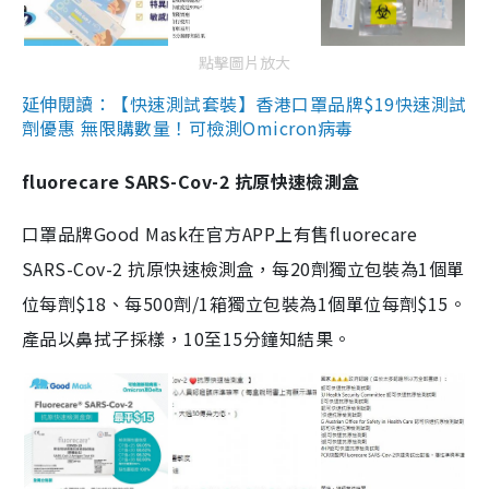
點擊圖片放大
延伸閱讀：【快速測試套裝】香港口罩品牌$19快速測試
劑優惠 無限購數量！可檢測Omicron病毒
fluorecare SARS-Cov-2 抗原快速檢測盒
口罩品牌Good Mask在官方APP上有售fluorecare
SARS-Cov-2 抗原快速檢測盒，每20劑獨立包裝為1個單
位每劑$18、每500劑/1箱獨立包裝為1個單位每劑$15。
產品以鼻拭子採樣，10至15分鐘知結果。