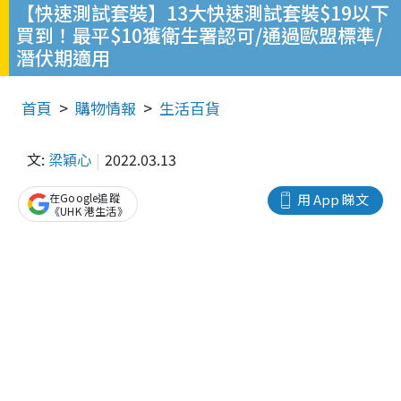
【快速測試套裝】13大快速測試套裝$19以下
買到！最平$10獲衛生署認可/通過歐盟標準/
潛伏期適用
首頁
購物情報
生活百貨
文:
梁穎心
2022.03.13
在Google追蹤
用 App 睇文
《UHK 港生活》