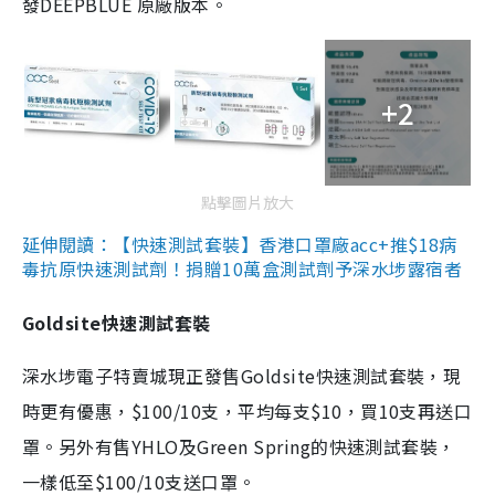
發DEEPBLUE 原廠版本。
+2
點擊圖片放大
延伸閱讀：【快速測試套裝】香港口罩廠acc+推$18病
毒抗原快速測試劑！捐贈10萬盒測試劑予深水埗露宿者
Goldsite快速測試套裝
深水埗電子特賣城現正發售Goldsite快速測試套裝，現
時更有優惠，$100/10支，平均每支$10，買10支再送口
罩。另外有售YHLO及Green Spring的快速測試套裝，
一樣低至$100/10支送口罩。