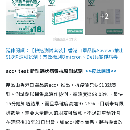
+2
點擊圖片放大
延伸閱讀：【快速測試套裝】香港口罩品牌Savewo推出
$18快速測試劑！有效檢測Omicron、Delta變種病毒
acc+ test 新型冠狀病毒抗原測試劑
>>按此選購<<
產品由香港口罩品牌acc+ 推出，抗疫價只要$18就買
到。測試劑以採集鼻液作檢測，準確度達99.03%，最快
15分鐘知道結果，而且準確度高達97.25%。目前未有限
購數量，需要大量購入的朋友可留意。不過訂單預計會
在確認後10至21日出貨，如acc+版本賣完，將有機會改