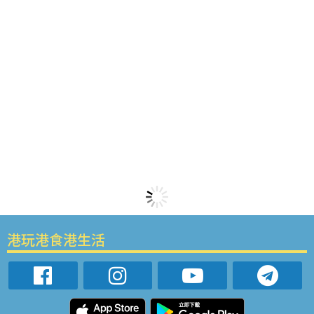
港玩港食港生活