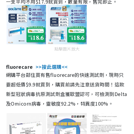
一支平均不用$17.9就買到，數量有限，售完即止。
點擊圖片放大
fluorecare
>>按此選購<<
網購平台鄰住買有售fluorecare的快速測試劑，現時只
要超低價$9.9就買到，購買前請先注意送貨時間！這款
新型冠狀病毒抗原測試劑盒獲歐盟認可，可檢測到Delta
及Omicorn病毒，靈敏度92.2%，特異度100%。