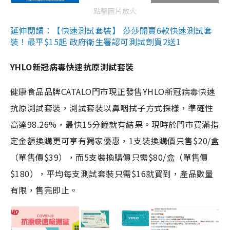
點擊圖片放大
延伸閱讀：【快速測試套裝】 莎莎開賣6款快速測試套
裝！最平$15起 政府衛生署認可測試劑買2送1
YHLO新冠病毒快速抗原測試套裝
健康食品品牌CATALO門市現正發售YHLO新冠病毒快速
抗原測試套裝，測試套裝以鼻咽拭子方式採樣，準確性
高達98.26%，最快15分鐘就有結果。現時於門市買滿指
定金額換購更可享有獨家優惠，1支裝換購價只售$20/盒
（單售價$39），而5支裝換購價只需$80/盒（單售價
$180），平均每支測試套裝只需$16就買到，產品數量
有限，售完即止。