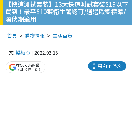
【快速測試套裝】13大快速測試套裝$19以下
買到！最平$10獲衛生署認可/通過歐盟標準/
潛伏期適用
首頁
購物情報
生活百貨
文:
梁穎心
2022.03.13
在Google追蹤
用 App 睇文
《UHK 港生活》