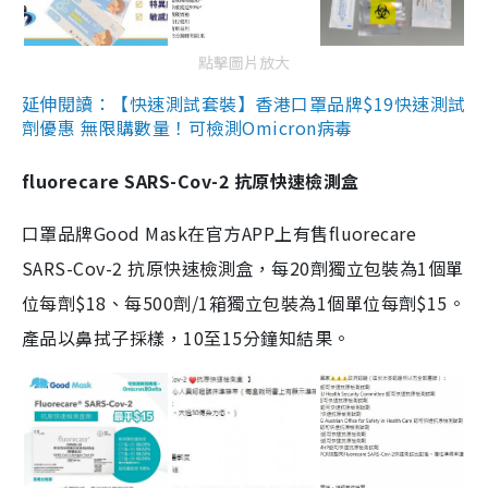
點擊圖片放大
延伸閱讀：【快速測試套裝】香港口罩品牌$19快速測試
劑優惠 無限購數量！可檢測Omicron病毒
fluorecare SARS-Cov-2 抗原快速檢測盒
口罩品牌Good Mask在官方APP上有售fluorecare
SARS-Cov-2 抗原快速檢測盒，每20劑獨立包裝為1個單
位每劑$18、每500劑/1箱獨立包裝為1個單位每劑$15。
產品以鼻拭子採樣，10至15分鐘知結果。