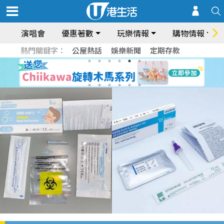
演唱會
優惠著數
玩樂情報
購物情報
熱門關鍵字：
公屋熱話
娛樂新聞
定期存款