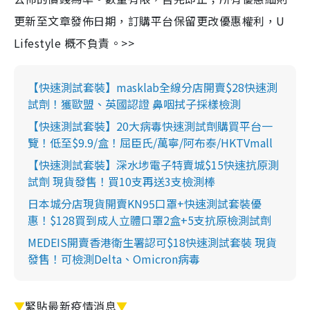
更新至文章發佈日期，訂購平台保留更改優惠權利，U
Lifestyle 概不負責。>>
【快速測試套裝】masklab全線分店開賣$28快速測
試劑！獲歐盟、英國認證 鼻咽拭子採樣檢測
【快速測試套裝】20大病毒快速測試劑購買平台一
覽！低至$9.9/盒！屈臣氏/萬寧/阿布泰/HKTVmall
【快速測試套裝】深水埗電子特賣城$15快速抗原測
試劑 現貨發售！買10支再送3支檢測棒
日本城分店現貨開賣KN95口罩+快速測試套裝優
惠！$128買到成人立體口罩2盒+5支抗原檢測試劑
MEDEIS開賣香港衛生署認可$18快速測試套裝 現貨
發售！可檢測Delta、Omicron病毒
▼
緊貼最新疫情消息
▼