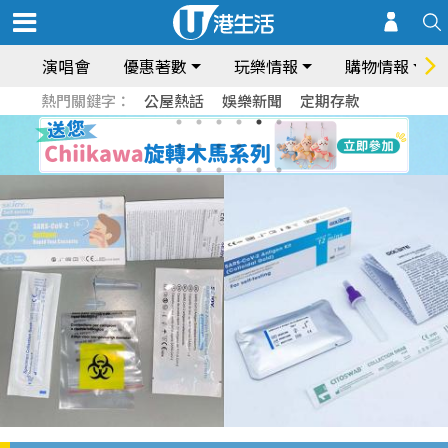
演唱會
優惠著數
玩樂情報
購物情報
熱門關鍵字：
公屋熱話
娛樂新聞
定期存款