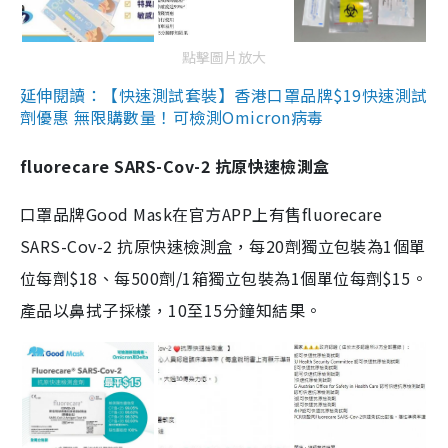
點擊圖片放大
延伸閱讀：【快速測試套裝】香港口罩品牌$19快速測試
劑優惠 無限購數量！可檢測Omicron病毒
fluorecare SARS-Cov-2 抗原快速檢測盒
口罩品牌Good Mask在官方APP上有售fluorecare
SARS-Cov-2 抗原快速檢測盒，每20劑獨立包裝為1個單
位每劑$18、每500劑/1箱獨立包裝為1個單位每劑$15。
產品以鼻拭子採樣，10至15分鐘知結果。