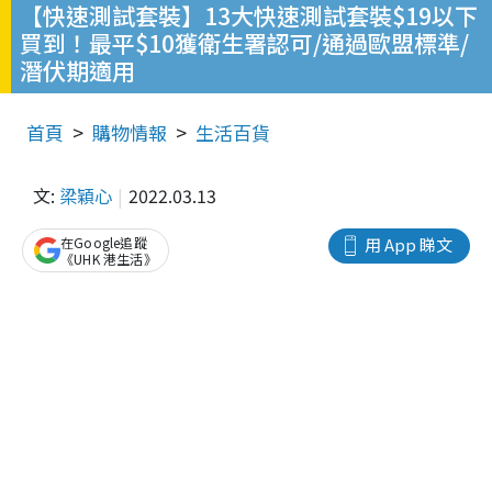
【快速測試套裝】13大快速測試套裝$19以下
買到！最平$10獲衛生署認可/通過歐盟標準/
潛伏期適用
首頁
購物情報
生活百貨
文:
梁穎心
2022.03.13
在Google追蹤
用 App 睇文
《UHK 港生活》