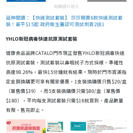
點擊圖片放大
延伸閱讀：【快速測試套裝】 莎莎開賣6款快速測試套
裝！最平$15起 政府衛生署認可測試劑買2送1
YHLO新冠病毒快速抗原測試套裝
健康食品品牌CATALO門市現正發售YHLO新冠病毒快速
抗原測試套裝，測試套裝以鼻咽拭子方式採樣，準確性
高達98.26%，最快15分鐘就有結果。現時於門市買滿指
定金額換購更可享有獨家優惠，1支裝換購價只售$20/盒
（單售價$39），而5支裝換購價只需$80/盒（單售價
$180），平均每支測試套裝只需$16就買到，產品數量
有限，售完即止。