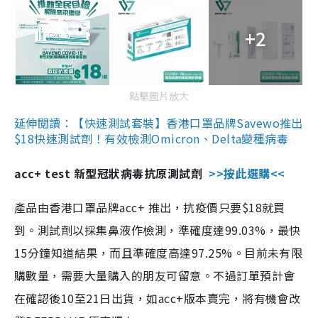
+2
點擊圖片放大
延伸閱讀：【快速測試套裝】香港口罩品牌Savewo推出
$18快速測試劑！有效檢測Omicron、Delta變種病毒
acc+ test 新型冠狀病毒抗原測試劑
>>按此選購<<
產品由香港口罩品牌acc+ 推出，抗疫價只要$18就買
到。測試劑以採集鼻液作檢測，準確度達99.03%，最快
15分鐘知道結果，而且準確度高達97.25%。目前未有限
購數量，需要大量購入的朋友可留意。不過訂單預計會
在確認後10至21日出貨，如acc+版本賣完，將有機會改