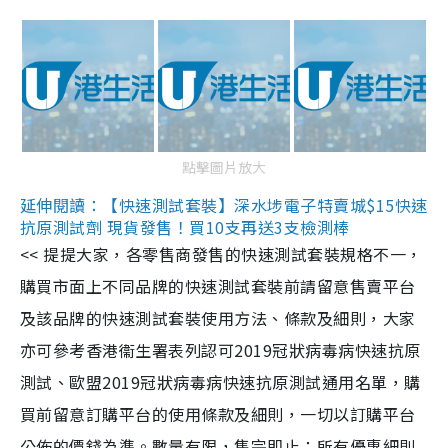
點擊圖片放大
延伸閱讀：【快速測試套裝】深水埗電子特賣城$15快速
抗原測試劑 現貨發售！買10支再送3支檢測棒
<< 提提大家，各零售商發售的快速測試套裝規格不一，
購買市面上不同品牌的快速測試套裝前請留意售賣平台
及該品牌的快速測試套裝使用方法、條款及細則，大家
亦可參考香港衞生署表列認可2019冠狀病毒病快速抗原
測試、歐盟2019冠狀病毒病快速抗原測試通用名單，購
買前留意訂購平台的使用條款及細則，一切以訂購平台
公佈的價錢為準。數量有限，售完即止；所有優惠細則