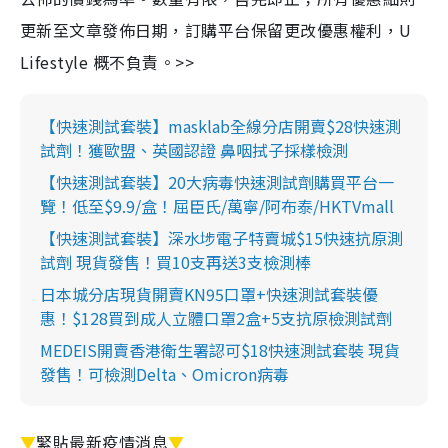
更新至文章發佈日期，訂購平台保留更改優惠權利，U
Lifestyle 概不負責。>>
【快速測試套裝】masklab全線分店開賣$28快速測
試劑！獲歐盟、英國認證 鼻咽拭子採樣檢測
【快速測試套裝】20大病毒快速測試劑購買平台一
覽！低至$9.9/盒！屈臣氏/萬寧/阿布泰/HKTVmall
【快速測試套裝】深水埗電子特賣城$15快速抗原測
試劑 現貨發售！買10支再送3支檢測棒
日本城分店現貨開賣KN95口罩+快速測試套裝優
惠！$128買到成人立體口罩2盒+5支抗原檢測試劑
MEDEIS開賣香港衛生署認可$18快速測試套裝 現貨
發售！可檢測Delta、Omicron病毒
▼
緊貼最新疫情消息
▼