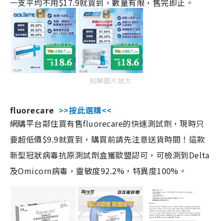
一支平均不用$17.9就買到，數量有限，售完即止。
點擊圖片放大
fluorecare
>>按此選購<<
網購平台鄰住買有售fluorecare的快速測試劑，現時只
要超低價$9.9就買到，購買前請先注意送貨時間！這款
新型冠狀病毒抗原測試劑盒獲歐盟認可，可檢測到Delta
及Omicorn病毒，靈敏度92.2%，特異度100%。