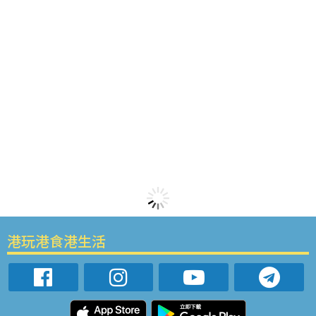
港玩港食港生活